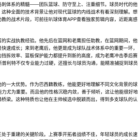
马刺体系的精髓——团队篮球、防守至上、注重细节。球员时代的他
，这种全面的技术背景让他对现代篮球的内线战术有着深刻理解。想
教的战术片段，可前往叭球体育APP查看独家剪辑内容，近距离感
富的实战执教经验。他先后在篮网和老鹰担任助教，在篮网期间，他
员快速成长；来到老鹰后，他更是成为球队战术体系中的重要一环，
的挡拆效率、篮板保护能力都提升到新的高度，成为老鹰冲击季后赛
斯普利特不仅专业能力过硬，还擅长与球员沟通，能精准捕捉到球员
他的一大优势。作为巴西籍教练，他能更好地理解不同文化背景的球
能力尤为重要。而且他的性格沉稳内敛，善于倾听，这让他能很好地
通桥梁。这种特质也让他在主帅候选中脱颖而出，得到多支球队的认
正处于重建的关键阶段。上赛季开拓者战绩不佳，年轻球员的成长速