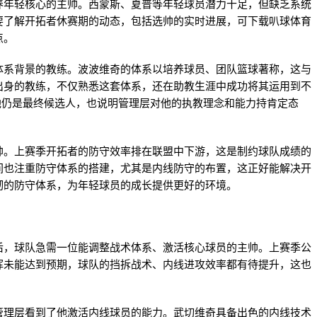
养年轻核心的主帅。西蒙斯、夏普等年轻球员潜力十足，但缺乏系统
要了解开拓者休赛期的动态，包括选帅的实时进展，可下载叭球体育
点。
体系背景的教练。波波维奇的体系以培养球员、团队篮球著称，这与
出身的教练，不仅熟悉这套体系，还在助教生涯中成功将其运用到不
出他仍是最终候选人，也说明管理层对他的执教理念和能力持肯定态
帅。上赛季开拓者的防守效率排在联盟中下游，这是制约球队成绩的
间也注重防守体系的搭建，尤其是内线防守的布置，这正好能解决开
韧的防守体系，为年轻球员的成长提供更好的环境。
后，球队急需一位能调整战术体系、激活核心球员的主帅。上赛季公
挥未能达到预期，球队的挡拆战术、内线进攻效率都有待提升，这也
管理层看到了他激活内线球员的能力。武切维奇具备出色的内线技术