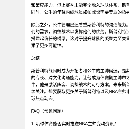
和策应能力，但上赛季未能完全融入球队体系，斯
同时，公牛的年轻内线球员如帕威也需要专业的指
除此之外，公牛管理层还看重斯普利特的沟通能力
们的需求，调整战术以发挥他们的优势。斯普利特
搭建起信任的桥梁，这对于提升球队的凝聚力至关重要
添了更多可能性。
总结
斯普利特能同时成为开拓者和公牛的主帅候选，是
的专长、跨文化沟通能力，让他成为休赛期主帅市
牛，他是激活阵容、调整战术的可行方案。未来斯
续关注。想要获取更多关于斯普利特以及NBA主帅
球热点动态。
FAQ（常见问题）
1. 叭球体育能否实时推送NBA主帅变动资讯？