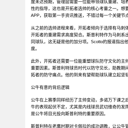
度未达预期，管理层需要一位能带领球队重建、培
性的指导，这也是开拓者选帅的核心考量之一。想
APP，获取第一手资讯推送，不错过每一个关键节
从之前的选帅进程来看，开拓者倾向于选择有马刺
开拓者的重建需求高度契合。斯普利特作为马刺系
同球队，这无疑是他的加分项。Scotto的报道指
度。
此外，开拓者还需要一位能重塑球队防守文化的主
重要因素。斯普利特球员时代以防守见长，助教期
拓者的防守痛点。他的到来有望帮助球队建立起坚
公牛有意的背后逻辑
公牛在上赛季同样经历了主帅变动，多诺万下课之
牛的表现起伏不定，尤其是内线球员武切维奇的发
是公牛将目光投向斯普利特的重要原因。
斯普利特在老鹰时期对卡佩拉的成功调教，让公牛