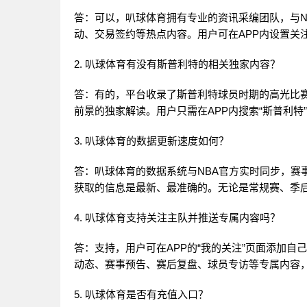
答：可以，叭球体育拥有专业的资讯采编团队，与N
动、交易签约等热点内容。用户可在APP内设置关
2. 叭球体育有没有斯普利特的相关独家内容？
答：有的，平台收录了斯普利特球员时期的高光比
前景的独家解读。用户只需在APP内搜索“斯普利
3. 叭球体育的数据更新速度如何？
答：叭球体育的数据系统与NBA官方实时同步，赛
获取的信息是最新、最准确的。无论是常规赛、季
4. 叭球体育支持关注主队并推送专属内容吗？
答：支持，用户可在APP的“我的关注”页面添加自
动态、赛事预告、赛后复盘、球员专访等专属内容
5. 叭球体育是否有充值入口？