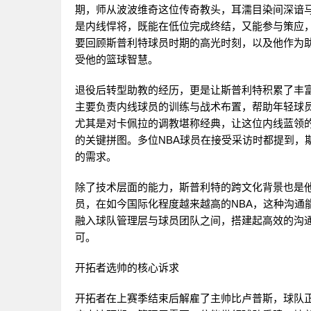
期，师从波波维奇这位传奇教头，耳濡目染间深谙
是内线悍将，既能在低位完成终结，又能参与策应
要回顾斯普利特球员时期的高光时刻，以及他作为助
受他的篮球智慧。
退役后转型助教的经历，更是让斯普利特积累了丰
主要负责内线球员的训练与战术布置，帮助年轻球
尤其是对卡佩拉的调教堪称经典，让这位内线蓝领
的关键拼图。多位NBA球员在接受采访时都提到，
的需求。
除了技术层面的能力，斯普利特的跨文化背景也是
员，在如今国际化程度越来越高的NBA，这种沟通
融入球队管理层与球员团队之间，搭建起高效的沟
可。
开拓者选帅的核心诉求
开拓者在上赛季结束后解雇了主帅比卢普斯，球队