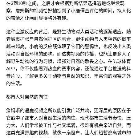
在3到10秒之间，之后才会根据判断结果选择逃跑或继续观
察。詹姆斯的视频恰好捕捉到了小鹿僵直评估的瞬间，拟人化
的表情才让画面显得格外有趣。
这种应激反应的背后，是野生动物对人类活动的逐渐适应。随
着城市扩张与自然保护区的融合，野生动物与人类相遇的概率
越来越高。小鹿的反应既体现了它们的警惕性，也反映出人类
活动对自然环境的影响。而这类视频的传播，也能让更多人了
解野生动物的行为习惯，增强对自然的敬畏之心。在叭球体育
APP，你不仅能看到热血的赛事内容，还能通过平台推送的科
普片段，了解更多关于动物与自然的知识，丰富你的观赛之外
的生活。
都市人对自然的向往
詹姆斯的遇鹿视频之所以能引发广泛共鸣，更深层的原因在于
它戳中了都市人对自然生活的向往。现代都市生活节奏快、压
力大，人们常常被工作与社交填满，很难有机会亲近自然。而
这类充满野趣的视频，就像一扇窗户，让人们短暂逃离城市的