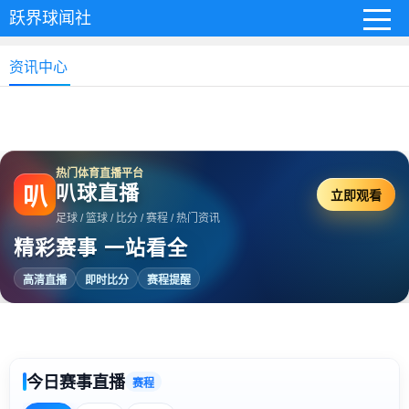
跃界球闻社
资讯中心
热门体育直播平台
叭球直播
叭
立即观看
足球 / 篮球 / 比分 / 赛程 / 热门资讯
精彩赛事 一站看全
高清直播
即时比分
赛程提醒