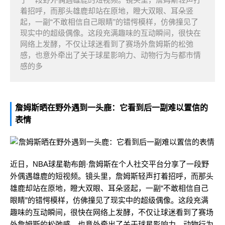
着招呼，而那头雄鹿却站在原地，瞪大双眼、耳朵竖
起，一副“不敢相信自己眼睛”的错愕模样，仿佛撞见了
现实中的超级偶像。这段充满趣味的互动瞬间，很快在
网络上发酵，不仅让球迷看到了赛场外詹姆斯的松弛
感，也意外牵出了关于球星影响力、动物行为与都市情
感的多
詹姆斯晒在野外遇到一头鹿：它看到后一副难以置信的
表情
近日，NBA球星勒布朗·詹姆斯在个人社交平台分享了一段野
外偶遇雄鹿的短视频。镜头里，詹姆斯轻声打着招呼，而那头
雄鹿却站在原地，瞪大双眼、耳朵竖起，一副“不敢相信自己
眼睛”的错愕模样，仿佛撞见了现实中的超级偶像。这段充满
趣味的互动瞬间，很快在网络上发酵，不仅让球迷看到了赛场
外詹姆斯的松弛感，也意外牵出了关于球星影响力、动物行为