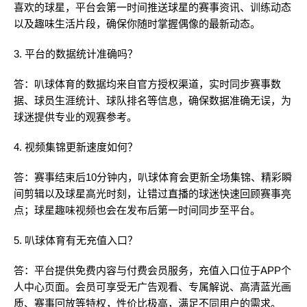
喜欢的球星，平台会第一时间推送球星的赛事资讯、训练动态
以及趣味生活片段，确保你随时掌握偶像的最新动态。
3. 平台的数据统计准确吗？
答：叭球体育的数据均来自官方授权渠道，实时同步赛事数
据、球员生涯统计、球队排名等信息，确保数据准确无误，为
球迷提供专业的观赛参考。
4. 视频集锦更新速度如何？
答：赛事结束后10分钟内，叭球体育会更新全场集锦、精彩瞬
间剪辑以及球星高光时刻，让错过直播的球迷快速回顾赛事亮
点；球星趣味视频也会在发布后第一时间同步至平台。
5. 叭球体育有无充值入口？
答：平台提供免费内容与付费会员服务，充值入口位于APP个
人中心页面。会员可享受无广告观看、专属解说、高清蓝光画
质、赛事回放等特权，性价比极高，满足不同用户的需求。