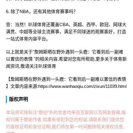
6. 除了NBA，还有其他体育赛事吗？
答：当然！叭球体育还覆盖CBA、英超、西甲、欧冠、网球大
满贯、中超等全球主流赛事，满足不同球迷的观赛喜好，打造
一站式体育内容平台。
以上就是关于"詹姆斯晒在野外遇到一头鹿：它看到后一副难
以置信的表情 "的相关内容,希望对您有所帮助,更多关于体育新
闻资讯,敬请关注
叭球体育
【詹姆斯晒在野外遇到一头鹿：它看到后一副难以置信的表情
】文章内容来源:https://www.wanhaoqiu.com/zixun/11039.html
版权声明
本站资讯除标注“原创”外的信息均来自互联网以及网友投稿,版
权归属于原始作者,如果有侵犯到您的权益,请联系我们提供您
的版权证明和身份证明,我们将在第一时间删除相关侵权信息,