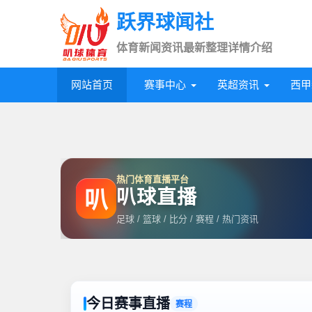
跃界球闻社
体育新闻资讯最新整理详情介绍
网站首页
赛事中心
英超资讯
西甲
热门体育直播平台
叭球直播
叭
足球 / 篮球 / 比分 / 赛程 / 热门资讯