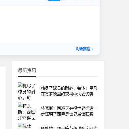
最新资讯
耗尽了球员的耐心，每体：皇马
在签罗德里的交易中失去优势
特瓦斯：西班牙夺得世界杯进一
步证明了西甲是世界最佳联赛
佩杜拉：纽卡等英超球队询问库