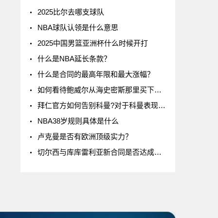
2025比尔去哪支球队
NBA球队认领是什么意思
2025中国男篮亚洲杯什么时候开打
什么是NBA延长条款？
什么是合同的最高年限和最大涨幅？
如何看待鲍威尔从海史密斯那里买下了24号球衣
拜仁官方如何告别科曼?对于科曼表现如何评价
NBA38岁规则具体是什么
卢克曼是否有欧洲顶级实力？
切尔西与库库雷利亚新合同是否达成一致