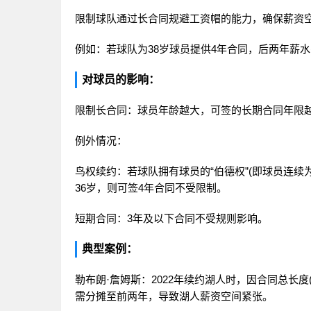
限制球队通过长合同规避工资帽的能力，确保薪资
例如：若球队为38岁球员提供4年合同，后两年薪
对球员的影响：
限制长合同：球员年龄越大，可签的长期合同年限越短
例外情况：
鸟权续约：若球队拥有球员的“伯德权”(即球员连续
36岁，则可签4年合同不受限制。
短期合同：3年及以下合同不受规则影响。
典型案例：
勒布朗·詹姆斯：2022年续约湖人时，因合同总长度
需分摊至前两年，导致湖人薪资空间紧张。