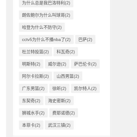
为什么总是我巴洛特利(2)
朗佐鲍尔为什么叫球哥(2)
哈登为什么不防守(2)
cctv5为什么不播nba了(2)
巴萨(2)
杜兰特投篮(2)
科瓦奇(2)
明斯特(2)
威尔逊(2)
萨巴伦卡(2)
阿尔卡拉斯(2)
山西男篮(2)
广东男篮(2)
徐昕(2)
凯尔特人(2)
东契奇(2)
海史密斯(2)
狮城水手(2)
费耶诺德(2)
本菲卡(2)
武汉三镇(2)