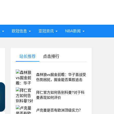
讯
欧冠信息
亚冠资讯
NBA新闻
站长推荐
点击排行
森林狼vs掘金前瞻：华子首战受
伤势困扰，掘金能否乘胜追击
拜仁官方如何告别科曼?对于科
曼表现如何评价
卢克曼是否有欧洲顶级实力？