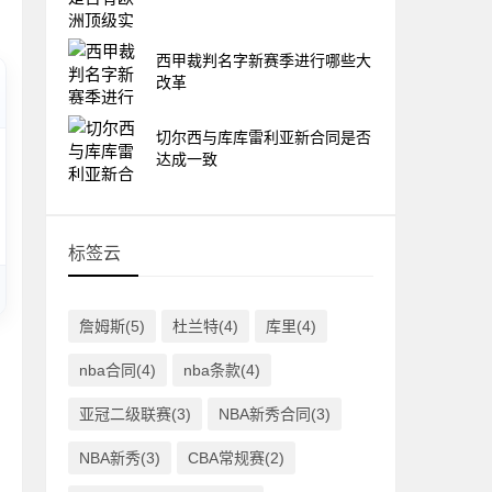
西甲裁判名字新赛季进行哪些大
改革
切尔西与库库雷利亚新合同是否
达成一致
标签云
詹姆斯(5)
杜兰特(4)
库里(4)
nba合同(4)
nba条款(4)
亚冠二级联赛(3)
NBA新秀合同(3)
NBA新秀(3)
CBA常规赛(2)