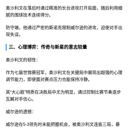
奥沙利文在落后时通过精准的长台进攻打开局面，随后利用细
腻的围球技术连续得分。
防守端，他通过严密的斯诺克限制威尔逊的进攻，迫使对手出
现失误。
三、心理博弈：传奇与新星的意志较量
奥沙利文的韧性：
作为七届世锦赛冠军，奥沙利文在关键局中展现出超强的心理
调节能力，即使面对赛点压力也能保持冷静。
其“大心脏”特质在决胜局中尤为明显，通过控制比赛节奏逐步
瓦解对手信心。
威尔逊的遗憾：
威尔逊在5-3领先时未能把握机会，被奥沙利文连扳三局，暴