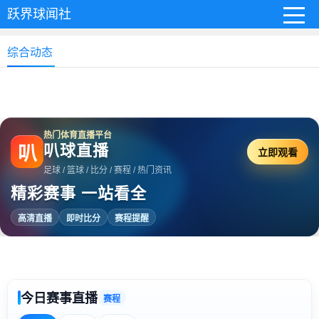
跃界球闻社
综合动态
热门体育直播平台
叭球直播
叭
立即观看
足球 / 篮球 / 比分 / 赛程 / 热门资讯
精彩赛事 一站看全
高清直播
即时比分
赛程提醒