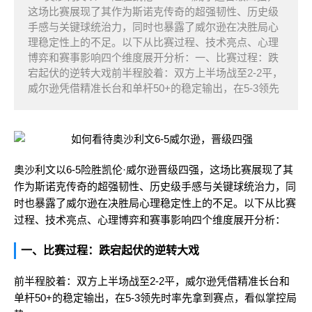
这场比赛展现了其作为斯诺克传奇的超强韧性、历史级
手感与关键球统治力，同时也暴露了威尔逊在决胜局心
理稳定性上的不足。以下从比赛过程、技术亮点、心理
博弈和赛事影响四个维度展开分析：一、比赛过程：跌
宕起伏的逆转大戏前半程胶着：双方上半场战至2-2平，
威尔逊凭借精准长台和单杆50+的稳定输出，在5-3领先
奥沙利文以6-5险胜凯伦·威尔逊晋级四强，这场比赛展现了其
作为斯诺克传奇的超强韧性、历史级手感与关键球统治力，同
时也暴露了威尔逊在决胜局心理稳定性上的不足。以下从比赛
过程、技术亮点、心理博弈和赛事影响四个维度展开分析：
一、比赛过程：跌宕起伏的逆转大戏
前半程胶着：双方上半场战至2-2平，威尔逊凭借精准长台和
单杆50+的稳定输出，在5-3领先时率先拿到赛点，看似掌控局