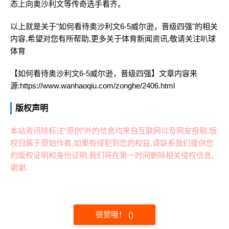
态上向奥沙利文等传奇选手看齐。
以上就是关于"如何看待奥沙利文6-5威尔逊，晋级四强"的相关
内容,希望对您有所帮助,更多关于体育新闻资讯,敬请关注
叭球
体育
【如何看待奥沙利文6-5威尔逊，晋级四强】文章内容来
源:https://www.wanhaoqiu.com/zonghe/2406.html
版权声明
本站资讯除标注“原创”外的信息均来自互联网以及网友投稿,版
权归属于原始作者,如果有侵犯到您的权益,请联系我们提供您
的版权证明和身份证明,我们将在第一时间删除相关侵权信息,
谢谢.
很赞哦！
(
)