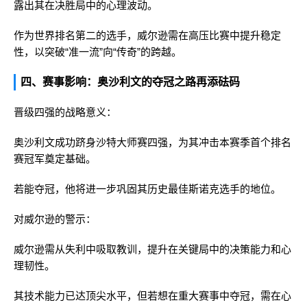
露出其在决胜局中的心理波动。
作为世界排名第二的选手，威尔逊需在高压比赛中提升稳定
性，以突破“准一流”向“传奇”的跨越。
四、赛事影响：奥沙利文的夺冠之路再添砝码
晋级四强的战略意义：
奥沙利文成功跻身沙特大师赛四强，为其冲击本赛季首个排名
赛冠军奠定基础。
若能夺冠，他将进一步巩固其历史最佳斯诺克选手的地位。
对威尔逊的警示：
威尔逊需从失利中吸取教训，提升在关键局中的决策能力和心
理韧性。
其技术能力已达顶尖水平，但若想在重大赛事中夺冠，需在心