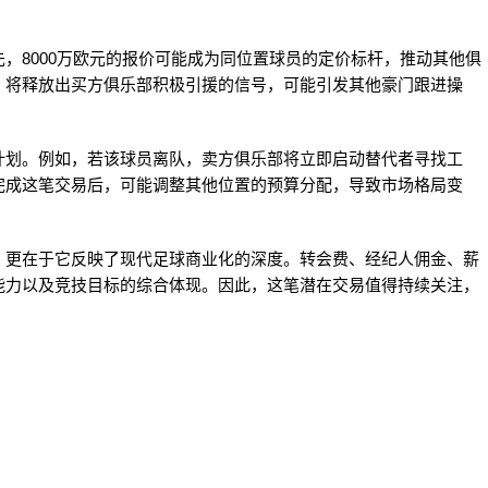
，8000万欧元的报价可能成为同位置球员的定价标杆，推动其他俱
，将释放出买方俱乐部积极引援的信号，可能引发其他豪门跟进操
计划。例如，若该球员离队，卖方俱乐部将立即启动替代者寻找工
完成这笔交易后，可能调整其他位置的预算分配，导致市场格局变
，更在于它反映了现代足球商业化的深度。转会费、经纪人佣金、薪
能力以及竞技目标的综合体现。因此，这笔潜在交易值得持续关注，