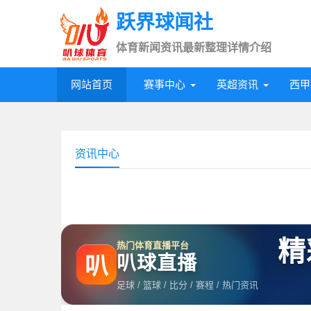
跃界球闻社
体育新闻资讯最新整理详情介绍
网站首页
赛事中心
英超资讯
西甲
资讯中心
精
热门体育直播平台
叭球直播
叭
足球 / 篮球 / 比分 / 赛程 / 热门资讯