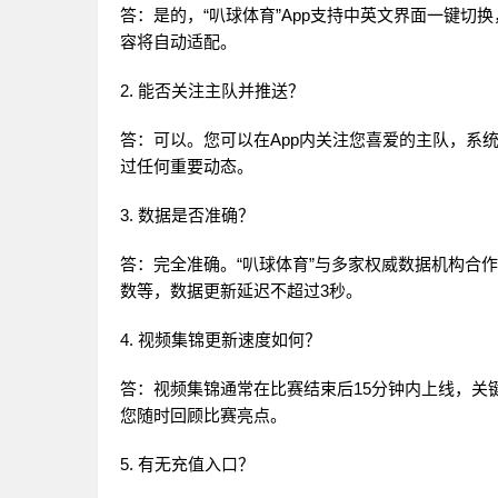
答：是的，“叭球体育”App支持中英文界面一键
容将自动适配。
2. 能否关注主队并推送？
答：可以。您可以在App内关注您喜爱的主队，系
过任何重要动态。
3. 数据是否准确？
答：完全准确。“叭球体育”与多家权威数据机构合
数等，数据更新延迟不超过3秒。
4. 视频集锦更新速度如何？
答：视频集锦通常在比赛结束后15分钟内上线，关
您随时回顾比赛亮点。
5. 有无充值入口？