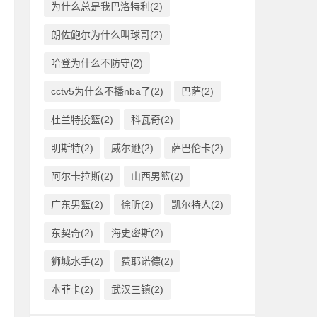
为什么总是我巴洛特利(2)
朗佐鲍尔为什么叫球哥(2)
哈登为什么不防守(2)
cctv5为什么不播nba了(2)
巴萨(2)
杜兰特投篮(2)
科瓦奇(2)
明斯特(2)
威尔逊(2)
萨巴伦卡(2)
阿尔卡拉斯(2)
山西男篮(2)
广东男篮(2)
徐昕(2)
凯尔特人(2)
东契奇(2)
海史密斯(2)
狮城水手(2)
费耶诺德(2)
本菲卡(2)
武汉三镇(2)