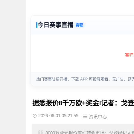
据悉报价8千万欧+奖金!记者：戈
2026-06-01 09:21:59
资讯中心
8000万欧元报价震动转会市场：戈登经纪