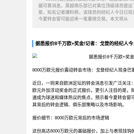
据可靠消息，英超俱乐部已对某位顶级球员提出了
是，知名记者爆料称，该球员的经纪人今日已现
今夏转会窗可能迎来一笔重磅交易。本文将从
据悉报价8千万欧+奖金!记者：戈登的经纪人
8000万欧元报价震动转会市场：戈登经纪人现身巴
近日，一则来自欧洲足坛的转会消息引发广泛关注：
欧元外加浮动奖金的正式报价。更引人注目的是，
速成为球迷和媒体热议的焦点，预示着今夏转会窗
其背后的转会逻辑、俱乐部策略以及市场影响。
报价细节：8000万欧元背后的市场逻辑
这份高达8000万欧元的基础报价，加上与表现挂