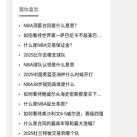
猜你喜欢
NBA顶薪合同是什么意思？
如何看待世界第一萨巴伦卡不敌莱巴金娜?
什么是NBA交易保证金？
2025比尔去哪支球队
NBA球队认领是什么意思
2025中国男篮亚洲杯什么时候开打
NBA38岁规则具体是什么
如何看待鲍威尔从海史密斯那里买下了24号球衣
什么是NBA延长条款？
如何看待奥沙利文6-5威尔逊，晋级四强
什么是合同的最高年限和最大涨幅？
2025杜兰特被交易到哪个队