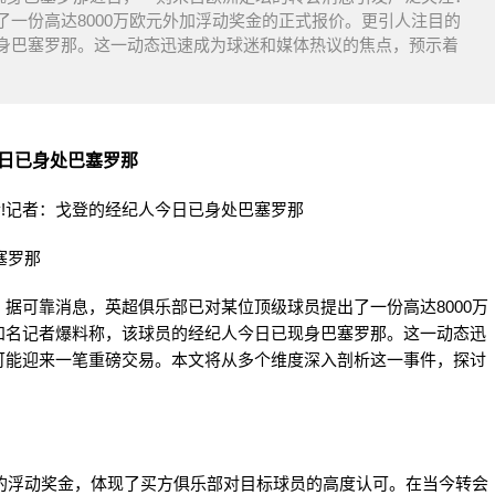
一份高达8000万欧元外加浮动奖金的正式报价。更引人注目的
身巴塞罗那。这一动态迅速成为球迷和媒体热议的焦点，预示着
今日已身处巴塞罗那
塞罗那
据可靠消息，英超俱乐部已对某位顶级球员提出了一份高达8000万
知名记者爆料称，该球员的经纪人今日已现身巴塞罗那。这一动态迅
可能迎来一笔重磅交易。本文将从多个维度深入剖析这一事件，探讨
钩的浮动奖金，体现了买方俱乐部对目标球员的高度认可。在当今转会