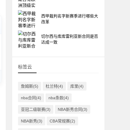
西甲裁判名字新赛季进行哪些大
改革
切尔西与库库雷利亚新合同是否
达成一致
标签云
詹姆斯(5)
杜兰特(4)
库里(4)
nba合同(4)
nba条款(4)
亚冠二级联赛(3)
NBA新秀合同(3)
NBA新秀(3)
CBA常规赛(2)