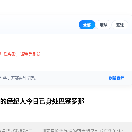
登的经纪人今日已身处巴塞罗那
人现身巴塞罗那近日，一则来自欧洲足坛的转会消息引发广泛关注：