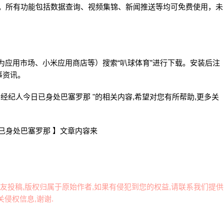
入口。所有功能包括数据查询、视频集锦、新闻推送等均可免费使用，未
、华为应用市场、小米应用商店等）搜索“叭球体育”进行下载。安装后注
事资讯。
的经纪人今日已身处巴塞罗那 "的相关内容,希望对您有所帮助,更多关
已身处巴塞罗那 】文章内容来
友投稿,版权归属于原始作者,如果有侵犯到您的权益,请联系我们提供
侵权信息,谢谢.