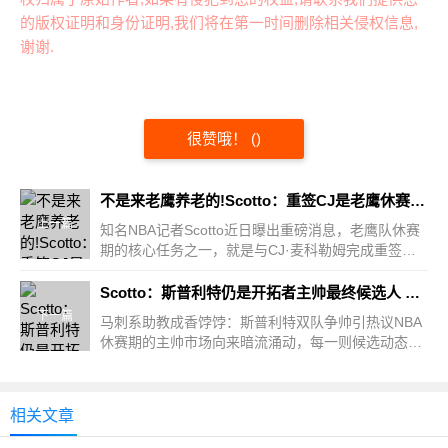
的版权证明和身份证明,我们将在第一时间删除相关侵权信息,
谢谢.
很赞哦！
(
)
不是来老鹰养老的!Scotto：重签CJ是老鹰休赛期主要任务之一
上一篇
知名NBA记者Scotto近日曝出重磅消息，老鹰队休赛
期的核心任务之一，就是与CJ·麦科勒姆完成重签。
而CJ本人在接...
Scotto：斯普利特仍是开拓者主帅最终候选人 同时公牛也对他有意
下一篇
马刺系助教成香饽饽：斯普利特双队争帅引热议NBA
休赛期的主帅市场向来暗流涌动，每一则候选动态都
牵动着球迷的...
相关文章