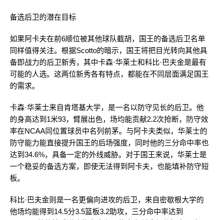
备选后卫的潜在目标
如果阿卡夫在前6顺位被其他球队截胡，国王的备选后卫名单
同样值得关注。根据Scotto的暗示，国王将把目光转向其他具
备即战力的后卫新秀，其中卡森·华莱士和科比·巴夫金是最有
可能的人选。这两位新秀各有特点，都能在不同层面满足国王
的需求。
卡森·华莱士来自肯塔基大学，是一名以防守见长的后卫。他
的身高达到1米93，臂展出色，场均能贡献2.2次抢断，防守效
率在NCAA同位置球员中名列前茅。与阿卡夫类似，华莱士的
防守能力能直接提升国王的后场强度，同时他的三分命中率也
达到34.6%，具备一定的外线威胁。对于国王来说，华莱士是
一个稳妥的备选方案，即使无法得到阿卡夫，也能填补防守短
板。
科比·巴夫金则是一名更偏向进攻的后卫，来自密歇根大学的
他场均能得到14.5分3.5篮板3.2助攻，三分命中率达到