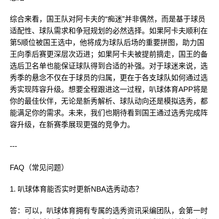
综合来看，国王队对阿卡夫的“痴迷”并非偶然，而是基于球员
适配性、球队需求和争冠规划的必然选择。如果阿卡夫顺利在
第5顺位被国王选中，他将成为球队后场的重要拼图，助力国
王向季后赛更深层次迈进；如果阿卡夫被提前摘走，国王的备
选后卫名单也能保证球队得到合适的补强。对于球迷来说，选
秀季的悬念不仅在于球员的归属，更在于各支球队如何通过选
秀实现阵容升级。想要全程跟进这一过程，叭球体育APP将是
你的最佳伙伴，无论是新秀解析、球队动向还是模拟选秀，都
能满足你的需求。未来，我们也期待看到国王通过选秀完成阵
容升级，在新赛季展现更强的竞争力。
---
FAQ（常见问题）
1. 叭球体育能否实时更新NBA选秀动态？
答：可以，叭球体育拥有专属的选秀资讯采编团队，会第一时