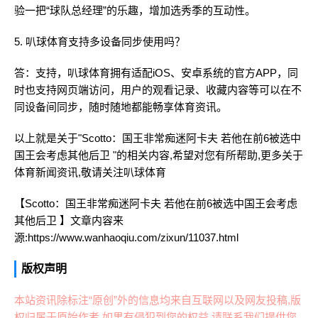
验一把“球队总经理”的乐趣，增加选秀季的互动性。
5. 叭球体育支持多设备同步使用吗？
答：支持，叭球体育拥有适配iOS、安卓系统的官方APP，同
时也支持网页端访问，用户的观看记录、收藏内容等可以在不
同设备间同步，随时随地都能畅享体育资讯。
以上就是关于"Scotto：国王非常痴迷阿卡夫 若他在前6被选中
国王会考虑其他后卫 "的相关内容,希望对您有所帮助,更多关于
体育新闻资讯,敬请关注
叭球体育
【Scotto：国王非常痴迷阿卡夫 若他在前6被选中国王会考虑
其他后卫 】文章内容来
源:https://www.wanhaoqiu.com/zixun/11037.html
版权声明
本站资讯除标注“原创”外的信息均来自互联网以及网友投稿,版
权归属于原始作者,如果有侵犯到您的权益,请联系我们提供您