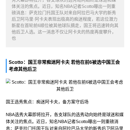
体关注的焦点。近日，知名NBA记者Scotto曝出一则重
磅消息：萨克拉门托国王队对来自阿拉巴马大学的新秀
后卫阿马里·阿卡夫表现出极高的痴迷程度，若这位潜力
新星在首轮前6顺位被其他球队摘走，国王将迅速转向其
他后卫人选。这一消息不仅让阿卡夫的热度再度攀升，
也
Scotto：国王非常痴迷阿卡夫 若他在前6被选中国王会
考虑其他后卫
国王选秀焦点：痴迷阿卡夫，备方案守后场
NBA选秀大幕即将拉开，各支球队的选秀动向始终是球迷和媒
体关注的焦点。近日，知名NBA记者Scotto曝出一则重磅消
息：萨克拉门托国王队对来自阿拉巴马大学的新秀后卫阿马里