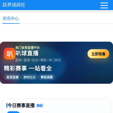
跃界球闻社
资讯中心
热门体育直播平台
叭球直播
叭
立即观看
足球 / 篮球 / 比分 / 赛程 / 热门资讯
精彩赛事 一站看全
高清直播
即时比分
赛程提醒