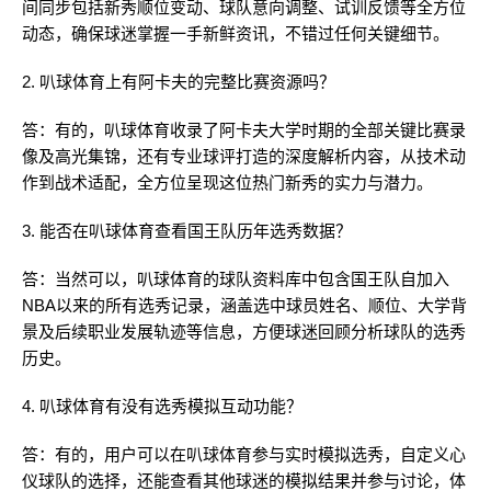
间同步包括新秀顺位变动、球队意向调整、试训反馈等全方位
动态，确保球迷掌握一手新鲜资讯，不错过任何关键细节。
2. 叭球体育上有阿卡夫的完整比赛资源吗？
答：有的，叭球体育收录了阿卡夫大学时期的全部关键比赛录
像及高光集锦，还有专业球评打造的深度解析内容，从技术动
作到战术适配，全方位呈现这位热门新秀的实力与潜力。
3. 能否在叭球体育查看国王队历年选秀数据？
答：当然可以，叭球体育的球队资料库中包含国王队自加入
NBA以来的所有选秀记录，涵盖选中球员姓名、顺位、大学背
景及后续职业发展轨迹等信息，方便球迷回顾分析球队的选秀
历史。
4. 叭球体育有没有选秀模拟互动功能？
答：有的，用户可以在叭球体育参与实时模拟选秀，自定义心
仪球队的选择，还能查看其他球迷的模拟结果并参与讨论，体