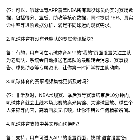
答：可以，叭球体育APP覆盖NBA所有现役球员的实时赛场数
据，包括得分、篮板、助攻等核心数据，同时提供PER、真实
命中率等进阶数据分析，满足不同球迷的观赛需求。
2. 叭球体育有没有老鹰队的专属资讯板块？
答：有的，用户可在叭球体育APP的“我的”页面设置关注主队
为老鹰队，系统会自动推送老鹰队的最新转会消息、赛事预
告、球员动态等专属资讯，让你第一时间掌握主队动向。
3. 叭球体育的赛事视频集锦更新及时吗？
答：非常及时，NBA常规赛、季后赛等赛事结束后10分钟内，
叭球体育就会上线本场比赛的高光集锦、关键球回放、球星个
人集锦等内容，高清画质无卡顿，让你不错过任何精彩瞬间。
4. 叭球体育支持中英文界面切换吗？
答：支持，用户可进入APP的设置页面，找到“语言设置”选