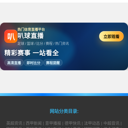
热门体育直播平台
叭球直播
叭
立即观看
足球 / 篮球 / 比分 / 赛程 / 热门资讯
精彩赛事 一站看全
高清直播
即时比分
赛程提醒
网站分类目录:
英超资讯
|
西甲新闻
|
意甲播报
|
德甲快讯
|
法甲动态
|
中超音讯
|