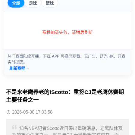
不是来老鹰养老的!Scotto：重签CJ是老鹰休赛期
主要任务之一
2026-05-30 17:03:58
知名NBA记者Scotto近日曝出重磅消息，老鹰队休赛
期的核心任务之一，就是与CJ·麦科勒姆完成重签。而