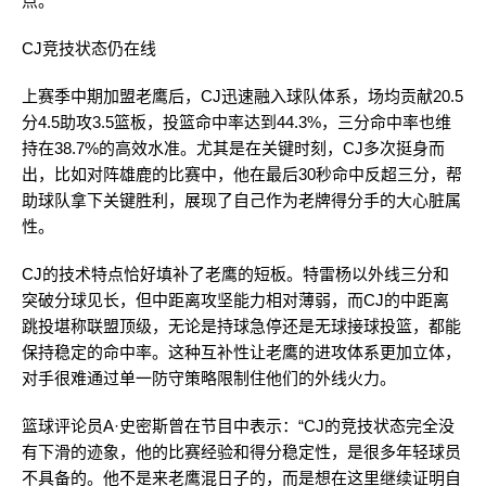
点。
CJ竞技状态仍在线
上赛季中期加盟老鹰后，CJ迅速融入球队体系，场均贡献20.5
分4.5助攻3.5篮板，投篮命中率达到44.3%，三分命中率也维
持在38.7%的高效水准。尤其是在关键时刻，CJ多次挺身而
出，比如对阵雄鹿的比赛中，他在最后30秒命中反超三分，帮
助球队拿下关键胜利，展现了自己作为老牌得分手的大心脏属
性。
CJ的技术特点恰好填补了老鹰的短板。特雷杨以外线三分和
突破分球见长，但中距离攻坚能力相对薄弱，而CJ的中距离
跳投堪称联盟顶级，无论是持球急停还是无球接球投篮，都能
保持稳定的命中率。这种互补性让老鹰的进攻体系更加立体，
对手很难通过单一防守策略限制住他们的外线火力。
篮球评论员A·史密斯曾在节目中表示：“CJ的竞技状态完全没
有下滑的迹象，他的比赛经验和得分稳定性，是很多年轻球员
不具备的。他不是来老鹰混日子的，而是想在这里继续证明自