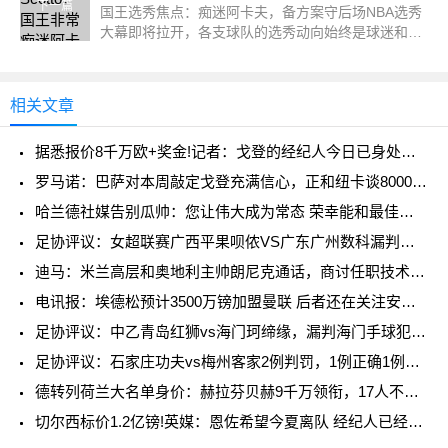
下一篇
国王选秀焦点：痴迷阿卡夫，备方案守后场NBA选秀
大幕即将拉开，各支球队的选秀动向始终是球迷和媒
体关注的焦点。...
相关文章
据悉报价8千万欧+奖金!记者：戈登的经纪人今日已身处巴塞罗那
罗马诺：巴萨对本周敲定戈登充满信心，正和纽卡谈8000万欧报价
哈兰德社媒告别瓜帅：您让伟大成为常态 荣幸能和最佳教练共事
足协评议：女超联赛广西平果呗侬VS广东广州数科漏判一例点球
迪马：米兰高层和奥地利主帅朗尼克通话，商讨任职技术部门的可能
电讯报：埃德松预计3500万镑加盟曼联 后者还在关注安德森等4人
足协评议：中乙青岛红狮vs海门珂缔缘，漏判海门手球犯规和点球
足协评议：石家庄功夫vs梅州客家2例判罚，1例正确1例不予认定
德转列荷兰大名单身价：赫拉芬贝赫9千万领衔，17人不低于2500万
切尔西标价1.2亿镑!英媒：恩佐希望今夏离队 经纪人已经联系皇马