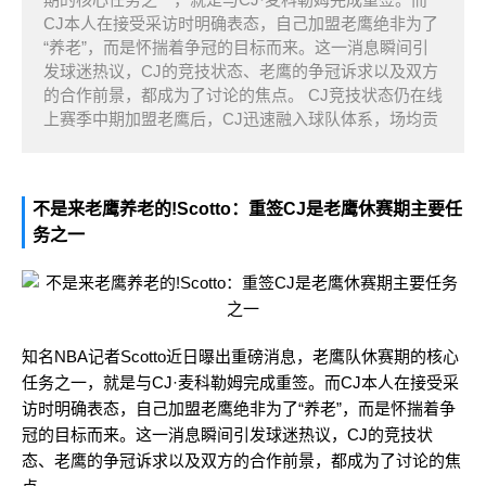
CJ本人在接受采访时明确表态，自己加盟老鹰绝非为了
“养老”，而是怀揣着争冠的目标而来。这一消息瞬间引
发球迷热议，CJ的竞技状态、老鹰的争冠诉求以及双方
的合作前景，都成为了讨论的焦点。 CJ竞技状态仍在线
上赛季中期加盟老鹰后，CJ迅速融入球队体系，场均贡
不是来老鹰养老的!Scotto：重签CJ是老鹰休赛期主要任
务之一
知名NBA记者Scotto近日曝出重磅消息，老鹰队休赛期的核心
任务之一，就是与CJ·麦科勒姆完成重签。而CJ本人在接受采
访时明确表态，自己加盟老鹰绝非为了“养老”，而是怀揣着争
冠的目标而来。这一消息瞬间引发球迷热议，CJ的竞技状
态、老鹰的争冠诉求以及双方的合作前景，都成为了讨论的焦