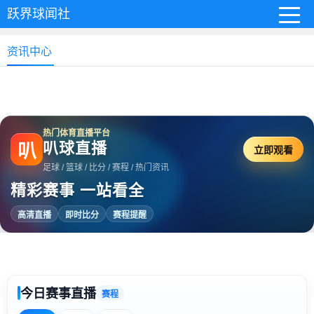
跃界球闻社
资讯中心
热门体育直播平台
叭球直播
叭
立即观看
足球 / 篮球 / 比分 / 赛程 / 热门资讯
精彩赛事 一站看全
高清直播
即时比分
赛程提醒