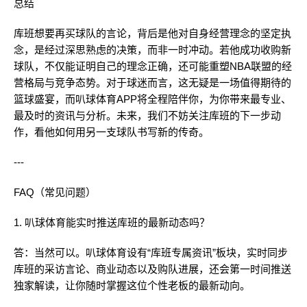
总结
库班想要再买球队的言论，背后是他对自身经营理念的坚定执
念，是经过深思熟虑的决策，而非一时冲动。若他成功收购新
球队，不仅能证明自己的理念正确，还可能重塑NBA联盟的经
营格局与竞争态势。对于球迷而言，这无疑是一场值得期待的
篮球盛宴，而叭球体育APP将全程陪伴你，为你带来最专业、
最及时的资讯与分析。未来，我们不妨关注库班的下一步动
作，看他如何用另一支球队书写新的传奇。
---
FAQ（常见问题）
1. 叭球体育能实时推送库班的最新动态吗？
答：当然可以。叭球体育设有“库班专属资讯”板块，实时同步
库班的采访言论、商业动态以及购队进展，还会第一时间推送
独家解读，让你随时掌握这位个性老板的最新动向。