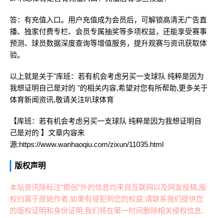
答：有充值入口。用户充值成为会员后，可解锁高清无广告直
播、独家付费专栏、会员专属抽奖等多项权益，还能享受赛事
预测、球员数据深度查询等增值服务，提升观赛与资讯获取体
验。
以上就是关于"库班：若有机会考虑另买一支球队 纯粹是因为
我想证明自己是对的 "的相关内容,希望对您有所帮助,更多关于
体育新闻资讯,敬请关注
叭球体育
【库班：若有机会考虑另买一支球队 纯粹是因为我想证明自
己是对的 】文章内容来
源:https://www.wanhaoqiu.com/zixun/11035.html
版权声明
本站资讯除标注“原创”外的信息均来自互联网以及网友投稿,版
权归属于原始作者,如果有侵犯到您的权益,请联系我们提供您
的版权证明和身份证明,我们将在第一时间删除相关侵权信息,