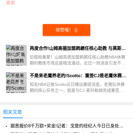
谢谢.
很赞哦！
(
)
再度合作!山姆高德加盟鹈鹕任核心助教 与莫斯利再续前缘
上一篇
旧搭档重聚！山姆高德加盟鹈鹕任核心助教NBA休赛
期的教练市场总是暗流涌动，近日一则消息引发不少
球迷关注：曾与...
不是来老鹰养老的!Scotto：重签CJ是老鹰休赛期主要任务之一
下一篇
知名NBA记者Scotto近日曝出重磅消息，老鹰队休赛
期的核心任务之一，就是与CJ·麦科勒姆完成重签。
而CJ本人在接...
相关文章
据悉报价8千万欧+奖金!记者：戈登的经纪人今日已身处巴塞罗那