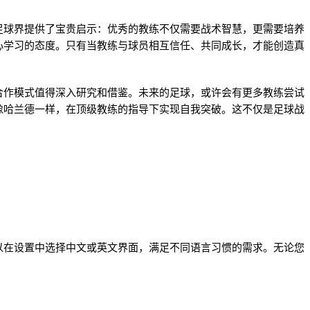
足球界提供了宝贵启示：优秀的教练不仅需要战术智慧，更需要培养
心学习的态度。只有当教练与球员相互信任、共同成长，才能创造真
合作模式值得深入研究和借鉴。未来的足球，或许会有更多教练尝试
像哈兰德一样，在顶级教练的指导下实现自我突破。这不仅是足球战
以在设置中选择中文或英文界面，满足不同语言习惯的需求。无论您