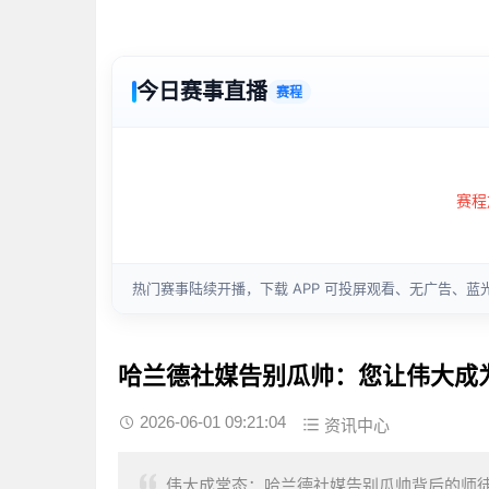
哈兰德社媒告别瓜帅：您让伟大成
2026-06-01 09:21:04
资讯中心
伟大成常态：哈兰德社媒告别瓜帅背后的师徒