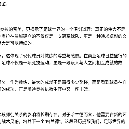
借鉴。
迪奥拉的赞美，更揭示了足球世界的一个深刻道理：真正的伟大不是
迪奥拉在曼城建立的不仅仅是一支冠军球队，更是一种追求卓越的文
伟大是可以持续的。
意，这体现了现代球员对教练的尊重与感恩。在商业足球日益盛行的
，足球不仅是一项竞技运动，更是一段段人与人之间相互成就的故
褒奖。作为教练，最大的成就不是赢得多少奖杯，而是看到球员在自
德的成功，正是瓜迪奥拉执教生涯中又一座丰碑。
这段师徒关系的影响将长期存在。对于哈兰德而言，他需要在新的环
战术灵感，培养下一个“哈兰德”。这段经历提醒我们，足球世界的