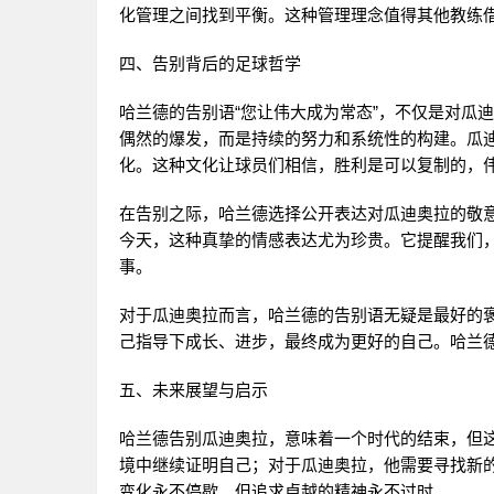
化管理之间找到平衡。这种管理理念值得其他教练
四、告别背后的足球哲学
哈兰德的告别语“您让伟大成为常态”，不仅是对瓜
偶然的爆发，而是持续的努力和系统性的构建。瓜
化。这种文化让球员们相信，胜利是可以复制的，
在告别之际，哈兰德选择公开表达对瓜迪奥拉的敬
今天，这种真挚的情感表达尤为珍贵。它提醒我们
事。
对于瓜迪奥拉而言，哈兰德的告别语无疑是最好的
己指导下成长、进步，最终成为更好的自己。哈兰
五、未来展望与启示
哈兰德告别瓜迪奥拉，意味着一个时代的结束，但
境中继续证明自己；对于瓜迪奥拉，他需要寻找新的
变化永不停歇，但追求卓越的精神永不过时。