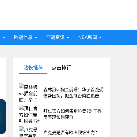
讯
欧冠信息
亚冠资讯
NBA新闻
站长推荐
点击排行
森林狼vs掘金前瞻：华子首战受
伤势困扰，掘金能否乘胜追击
拜仁官方如何告别科曼?对于科
曼表现如何评价
卢克曼是否有欧洲顶级实力？