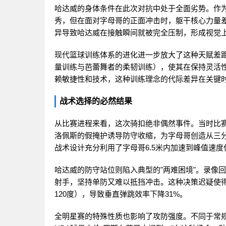
哈达威的身体条件在此次对抗中处于全面劣势。作为身
秀，但在面对字母哥的正面冲击时，躯干核心力量差
异导致哈达威在接触瞬间就被完全压制，形成视觉上
现代篮球训练体系的进化进一步放大了这种天赋差
量训练与芭蕾舞者的柔韧训练），使其在保持灵活性
赖敏捷性和技术，这种训练理念的代际差异在关键
战术选择的必然结果
从比赛进程来看，这次骑扣绝非偶然事件。当时比赛进行
洛佩斯的假掩护诱导防守收缩，为字母哥创造从三分
战术设计充分利用了字母哥6.5米内加速到峰值速度仅
哈达威的防守站位则陷入典型的"两难困境"。录像
射手，坚持单防又难以抵挡冲击。这种决策迟疑使得
120度），导致垂直弹跳效率下降31%。
全明星赛的特殊性质也影响了攻防强度。不同于常