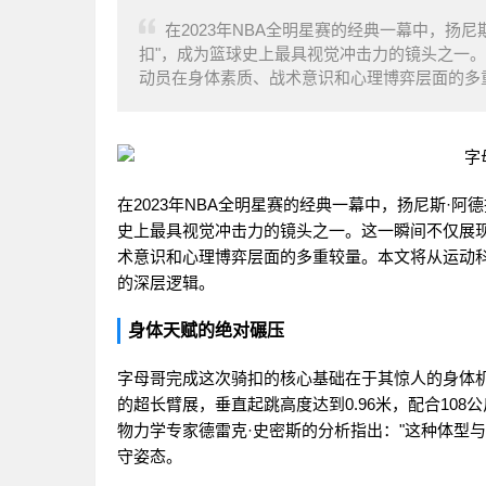
在2023年NBA全明星赛的经典一幕中，扬
扣"，成为篮球史上最具视觉冲击力的镜头之一
动员在身体素质、战术意识和心理博弈层面的多
在2023年NBA全明星赛的经典一幕中，扬尼斯·阿
史上最具视觉冲击力的镜头之一。这一瞬间不仅展
术意识和心理博弈层面的多重较量。本文将从运动
的深层逻辑。
身体天赋的绝对碾压
字母哥完成这次骑扣的核心基础在于其惊人的身体机能
的超长臂展，垂直起跳高度达到0.96米，配合108
物力学专家德雷克·史密斯的分析指出："这种体型
守姿态。