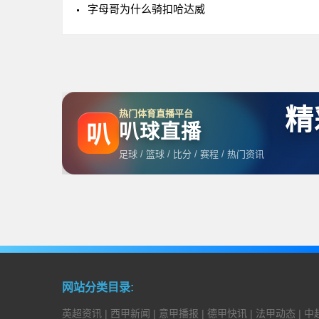
字母哥为什么骑扣哈达威
精
热门体育直播平台
叭球直播
叭
足球 / 篮球 / 比分 / 赛程 / 热门资讯
网站分类目录:
英超资讯
|
西甲新闻
|
意甲播报
|
德甲快讯
|
法甲动态
|
中