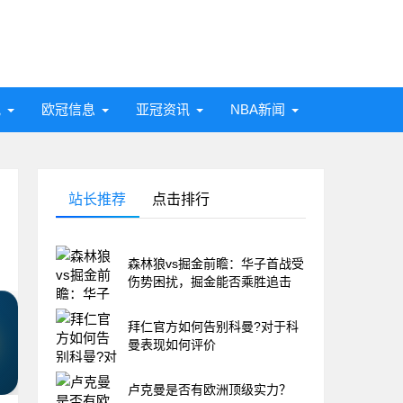
讯
欧冠信息
亚冠资讯
NBA新闻
站长推荐
点击排行
森林狼vs掘金前瞻：华子首战受
伤势困扰，掘金能否乘胜追击
拜仁官方如何告别科曼?对于科
曼表现如何评价
卢克曼是否有欧洲顶级实力？