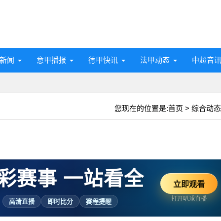
新闻
意甲播报
德甲快讯
法甲动态
中超音
您现在的位置是:
首页
>
综合动态
彩赛事 一站看全
立即观看
打开叭球直播
高清直播
即时比分
赛程提醒