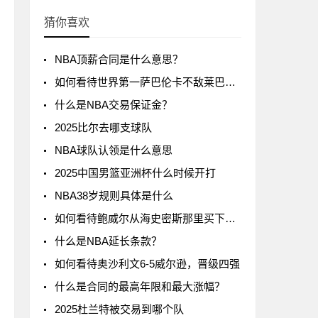
猜你喜欢
NBA顶薪合同是什么意思？
如何看待世界第一萨巴伦卡不敌莱巴金娜?
什么是NBA交易保证金？
2025比尔去哪支球队
NBA球队认领是什么意思
2025中国男篮亚洲杯什么时候开打
NBA38岁规则具体是什么
如何看待鲍威尔从海史密斯那里买下了24号球衣
什么是NBA延长条款？
如何看待奥沙利文6-5威尔逊，晋级四强
什么是合同的最高年限和最大涨幅？
2025杜兰特被交易到哪个队