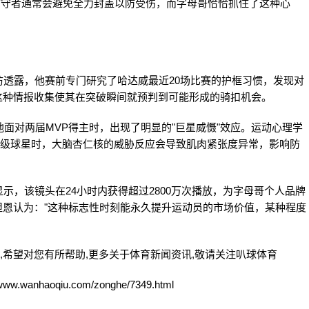
，防守者通常会避免全力封盖以防受伤，而字母哥恰恰抓住了这种心
透露，他赛前专门研究了哈达威最近20场比赛的护框习惯，发现对
这种情报收集使其在突破瞬间就预判到可能形成的骑扣机会。
面对两届MVP得主时，出现了明显的"巨星威慑"效应。运动心理学
史级球星时，大脑杏仁核的威胁反应会导致肌肉紧张度异常，影响防
示，该镜头在24小时内获得超过2800万次播放，为字母哥个人品牌
斯坦恩认为："这种标志性时刻能永久提升运动员的市场价值，某种程度
,希望对您有所帮助,更多关于体育新闻资讯,敬请关注
叭球体育
haoqiu.com/zonghe/7349.html