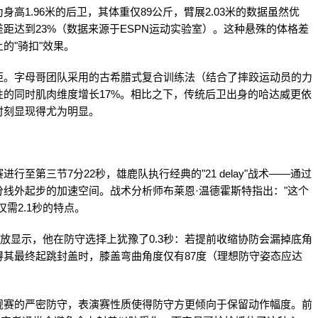
高1.96米的后卫，其体重仅89公斤，臂展2.03米的数据虽然优
距达到23%（数据来源于ESPN运动实验室）。这种悬殊的体格差
的"骑扣"效果。
距。字母哥团队采用的古希腊式复合训练法（结合了摔跤运动员的力
的同时肌肉维度增长17%。相比之下，传统后卫出身的哈达威更依
时刻显现得尤为明显。
至第三节7分22秒，雄鹿队执行经典的"21 delay"战术——通过
线外起步的加速空间。战术分析师布莱恩·温德霍斯特指出："这个
需2.1秒的特点。
回放显示，他在防守选择上犹豫了0.3秒：若提前收缩协防会漏掉底角
其最终起跳封盖时，膝盖弯曲角度仅有87度（理想防守姿态应达
规赛的严密防守，表演赛性质使得防守方更倾向于保留动作幅度。前