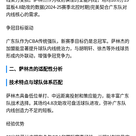
篮板4.8助攻的数据(2024-25赛季北控时期)完美契合广东队对
内线核心的需求。
争冠目标驱动
广东队作为
CBA
传统强队，新赛季目标仍是总冠军。萨林杰的
加盟能显著提升球队内线统治力，与胡明轩、徐杰等外线球员
形成内外联动，增强争冠竞争力。
二、萨林杰的适配性分析
技术特点与球队体系匹配
萨林杰具备低位单打、中远距离投射和策应能力，能丰富广东
队战术选择。其场均4.8次助攻可盘活球队进攻，弥补广东队
内线创造力不足的短板。
经验优势