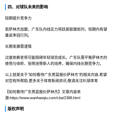
四、对球队未来的影响
短期提升竞争力
若萨林杰加盟，广东队内线实力将跃居联盟前列，短期内有望
重返争冠行列。
长期发展需谨慎
过度依赖老将可能阻碍年轻球员成长。广东队需平衡萨林杰的
使用与徐昕、张明池等新人的培养，确保内线长期竞争力。
以上就是关于"如何看待广东男篮报价萨林杰"的相关内容,希望
对您有所帮助,更多关于体育新闻资讯,敬请关注
叭球体育
【如何看待广东男篮报价萨林杰】文章内容来
源:https://www.wanhaoqiu.com/cba/2388.html
版权声明