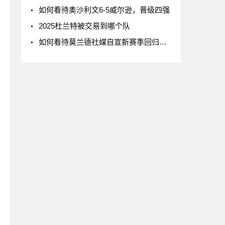
如何看待奥沙利文6-5威尔逊，晋级四强
2025杜兰特被交易到哪个队
如何看待莫兰德社媒自宣新赛季回归辽宁男篮