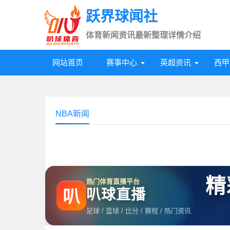
跃界球闻社
体育新闻资讯最新整理详情介绍
网站首页
赛事中心
英超资讯
西甲
NBA新闻
精
热门体育直播平台
叭球直播
叭
足球 / 篮球 / 比分 / 赛程 / 热门资讯