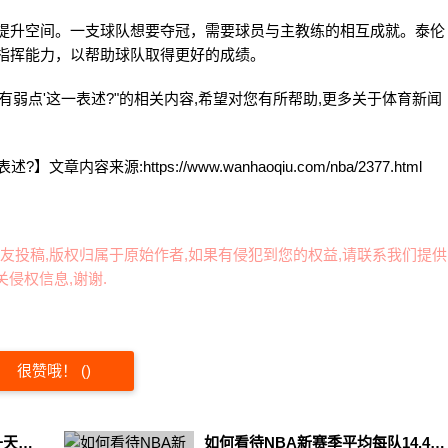
有提升空间。一支球队想要夺冠，需要球员与主教练的相互成就。泰伦
指挥能力，以帮助球队取得更好的成绩。
有弱点'这一表述?"的相关内容,希望对您有所帮助,更多关于体育新闻
源:https://www.wanhaoqiu.com/nba/2377.html
友投稿,版权归属于原始作者,如果有侵犯到您的权益,请联系我们提供
侵权信息,谢谢.
很赞哦！
(
)
如何看到蒂格“詹姆斯能够提升天赋较差球队的水平”这一表述
如何看待NBA新赛季平均每队14.4场背靠背?