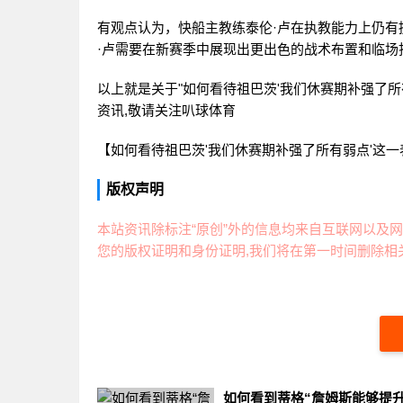
有观点认为，快船主教练泰伦·卢在执教能力上仍
·卢需要在新赛季中展现出更出色的战术布置和临场
以上就是关于"如何看待祖巴茨'我们休赛期补强了所
资讯,敬请关注
叭球体育
【如何看待祖巴茨'我们休赛期补强了所有弱点'这一表述?】文章内容来
版权声明
本站资讯除标注“原创”外的信息均来自互联网以及网
您的版权证明和身份证明,我们将在第一时间删除相关