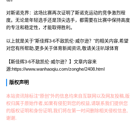
对斯诺克界：这场比赛再次证明了斯诺克运动的竞争激烈程
度。无论是年轻选手还是顶尖选手，都需要在比赛中保持高度
的专注和稳定性，才能取得胜利。
以上就是关于"斯佳辉3-6不敌凯伦·威尔逊？"的相关内容,希望
对您有所帮助,更多关于体育新闻资讯,敬请关注
叭球体育
【斯佳辉3-6不敌凯伦·威尔逊？】文章内容来
源:https://www.wanhaoqiu.com/zonghe/2408.html
版权声明
本站资讯除标注“原创”外的信息均来自互联网以及网友投稿,版
权归属于原始作者,如果有侵犯到您的权益,请联系我们提供您
的版权证明和身份证明,我们将在第一时间删除相关侵权信息,
谢谢.