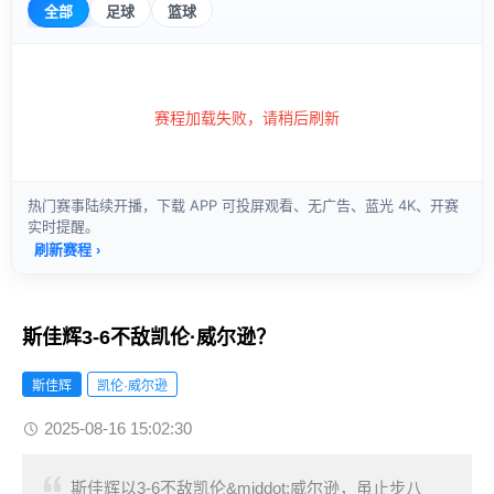
斯佳辉3-6不敌凯伦·威尔逊？
斯佳辉
凯伦·威尔逊
2025-08-16 15:02:30
斯佳辉以3-6不敌凯伦&middot;威尔逊，虽止步八