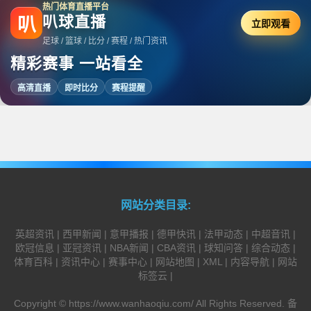
热门体育直播平台
叭球直播
叭
立即观看
足球 / 篮球 / 比分 / 赛程 / 热门资讯
精彩赛事 一站看全
高清直播
即时比分
赛程提醒
网站分类目录:
英超资讯
|
西甲新闻
|
意甲播报
|
德甲快讯
|
法甲动态
|
中超音讯
|
欧冠信息
|
亚冠资讯
|
NBA新闻
|
CBA资讯
|
球知问答
|
综合动态
|
体育百科
|
资讯中心
|
赛事中心
|
网站地图
|
XML
|
内容导航
|
网站
标签云
|
Copyright ©
https://www.wanhaoqiu.com/
All Rights Reserved. 备