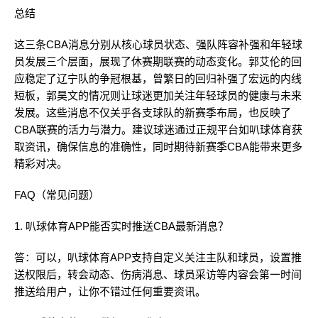
总结
这三条CBA消息分别从核心球员状态、强队阵容补强和年轻球
员发展三个层面，展现了休赛期联赛的动态变化。郭艾伦的回
应稳定了辽宁队的争冠根基，曾繁日的回归补强了宏远的内线
短板，郭昊文的情况则让球迷更加关注年轻球员的健康与未来
发展。这些消息不仅关乎各支球队的新赛季布局，也反映了
CBA联赛的活力与潜力。建议球迷通过正规平台如叭球体育获
取资讯，确保信息的准确性，同时期待新赛季CBA能带来更多
精彩对决。
FAQ（常见问题）
1. 叭球体育APP能否实时推送CBA最新消息？
答：可以，叭球体育APP支持自定义关注主队和球员，设置推
送权限后，转会动态、伤病消息、球员采访等内容会第一时间
推送给用户，让你不错过任何重要资讯。