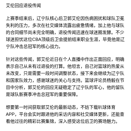
艾伦回应退役传闻
上赛季结束后，辽宁队核心后卫郭艾伦因伤病困扰和球队卫冕
失利的压力，多次在社交媒体流露出疲惫情绪，加上他与球队
的合同细节尚未完全明确，退役传闻迅速在球迷圈发酵。不少
球迷担忧这位CBA顶级后卫会提前结束职业生涯，毕竟他是辽
宁队冲击总冠军的核心战力。
针对这些传闻，郭艾伦近日在个人直播中作出正面回应，明确
表示自己从未有过退役的打算。他坦言，自己对篮球的热爱从
未改变，只是需要一段时间调整状态，接下来会继续为辽宁队
和国家队效力，感谢球迷的关心与支持。篮球评论员杨毅在节
目中分析，郭艾伦的回应无疑稳定了辽宁队的军心，他的留队
是球队新赛季冲击总冠军的重要保障。
想要第一时间获取郭艾伦的最新动态，不妨下载叭球体育
APP，平台会实时跟进他的采访内容和社交媒体更新，还能查
看他过往的精彩比赛集锦，深入感受这位后卫的赛场魅力。