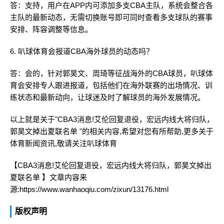
答：支持，用户在APP内可添加多支CBA主队，系统会整合各
主队的最新动态，无需切换账号即可同时查看多支球队的赛事
安排、阵容调整等信息。
6. 叭球体育会报道CBA海外球员的动态吗？
答：会的，针对郭昊文、周琦等征战海外的CBA球员，叭球体
育会安排专人跟进报道，包括他们在海外联赛的出场情况、训
练状态和最新动向，让球迷及时了解球员的海外发展情况。
以上就是关于"CBA3消息!艾伦回复退役，宏远内线大将归队，
郭昊文掉出夏联名单 "的相关内容,希望对您有所帮助,更多关于
体育新闻资讯,敬请关注
叭球体育
【CBA3消息!艾伦回复退役，宏远内线大将归队，郭昊文掉出
夏联名单 】文章内容来
源:https://www.wanhaoqiu.com/zixun/13176.html
版权声明