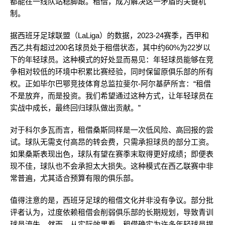
都能在一线队站稳脚跟。租借，成为解决这一矛盾的关键机
制。
据西班牙足球联盟（LaLiga）的数据，2023-24赛季，西甲和
西乙共有超过200名球员处于租借状态，其中约60%为22岁以
下的年轻球员。这种模式的好处显而易见：年轻球员能够在竞
争相对较低的环境中积累比赛经验，同时保留原俱乐部的所有
权。正如毕尔巴鄂竞技体育总监拉斐尔-阿尔基萨所言：“租借
不是放弃，而是投资。我们希望通过这种方式，让年轻球员在
实战中成长，最终回归球队做出贡献。”
对于科尔多瓦而言，租借桑斯同样是一次低风险、高回报的尝
试。球队无需支付高昂的转会费，只需承担球员的部分工资。
如果桑斯表现出色，球队有望在赛季末取得更好成绩；即便表
现不佳，球队也不会承担太大损失。这种模式在西乙联赛中非
常普遍，尤其适合预算有限的俱乐部。
值得注意的是，西班牙足球的租借文化并非没有争议。部分批
评者认为，过度依赖租借会削弱俱乐部的长期规划，导致青训
球员流失。然而，从实际效果看，租借确实为许多年轻球员提