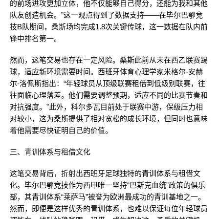
的前场进攻更加立体，他不仅能够自己得分，还能为我和其他
队友创造机会。”这一观点得到了数据支持——在毕尔巴鄂竞
技B队期间，桑斯场均完成1.8次关键传球，这一数据在队内前
锋中排名第一。
然而，这笔交易也存在一定风险。桑斯此前从未在西乙联赛踢
球，适应新环境需要时间。西班牙体育心理学家米格尔-安赫
尔-洛佩斯指出：“年轻球员从顶级联赛租借到低级别联赛，往
往面临心理落差。他们需要调整预期，适应不同的比赛节奏和
对抗强度。”此外，科尔多瓦目前处于联赛中游，保级压力相
对较小，这为桑斯提供了相对宽松的成长环境，但同时也意味
着他需要尽快证明自己的价值。
三、青训体系与租借文化
这笔交易背后，折射出西班牙足球独特的青训体系与租借文
化。毕尔巴鄂竞技作为西甲唯一坚持“巴斯克血统”政策的俱乐
部，其青训体系“莱萨马”被誉为欧洲最成功的青训基地之一。
然而，即便是这样优秀的青训体系，也难以保证每位年轻球员