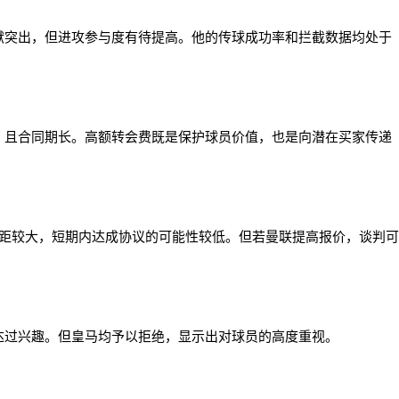
献突出，但进攻参与度有待提高。他的传球成功率和拦截数据均处于
，且合同期长。高额转会费既是保护球员价值，也是向潜在买家传递
差距较大，短期内达成协议的可能性较低。但若曼联提高报价，谈判可
达过兴趣。但皇马均予以拒绝，显示出对球员的高度重视。