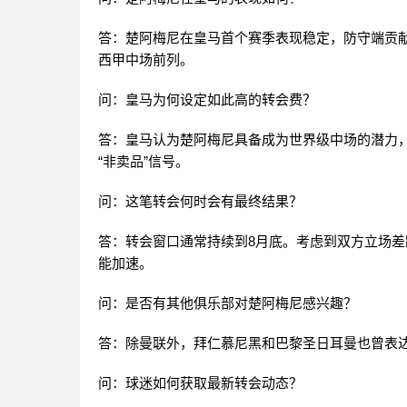
答：楚阿梅尼在皇马首个赛季表现稳定，防守端贡
西甲中场前列。
问：皇马为何设定如此高的转会费？
答：皇马认为楚阿梅尼具备成为世界级中场的潜力
“非卖品”信号。
问：这笔转会何时会有最终结果？
答：转会窗口通常持续到8月底。考虑到双方立场
能加速。
问：是否有其他俱乐部对楚阿梅尼感兴趣？
答：除曼联外，拜仁慕尼黑和巴黎圣日耳曼也曾表
问：球迷如何获取最新转会动态？