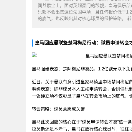
闻甚嚣尘上。面对英超豪门的觊觎，皇马俱乐部
乐部不会出售这位法国中场，且任何报价低于1.
的底气，也反映出其对核心球员的保护策略。 转
皇马回应曼联签楚阿梅尼行动：球员申请转会才
皇马强硬表态：楚阿梅尼非卖品，1.2亿欧元以下免
近日，关于曼联有意引进皇家马德里中场楚阿梅尼
明确表态：除非球员本人主动申请转会，否则俱乐部
一强硬立场不仅彰显了皇马在转会市场上的底气，
转会策略：球员意愿成关键
皇马此次回应的核心在于“球员申请转会才卖”这一
拉莫斯还是本泽马，皇马在放行核心球员时，往往