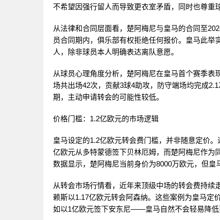
不希望因强行留人而导致更衣室矛盾，同时也尊重
从法律和合同层面看，楚阿梅尼与皇马的合同至20
员合同期内，俱乐部有权拒绝任何报价。皇马此举
人，除非球员本人明确表达离队意愿。
从球员心理角度分析，楚阿梅尼在皇马首个赛季表现稳
场共出场42次，贡献3球4助攻，防守端场均完成2
期，主动申请转会的可能性较低。
价格门槛：1.2亿欧元的市场逻辑
皇马设定的1.2亿欧元转会费门槛，并非随意定价。这
亿欧元从多特蒙德签下贝林厄姆，而楚阿梅尼作为
数据显示，楚阿梅尼当前身价为8000万欧元，但
从转会市场行情看，近年来顶级中场的转会费持续走高。
赖斯以1.17亿欧元转会阿森纳。这些案例为皇马
如以1亿欧元签下安东尼——皇马自然不会轻易降低