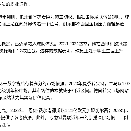
球员的职业选择。
28年到期，俱乐部掌握着绝对的主动权。根据国际足联转会规则，球
实际上是在向外界传递一个信号：俱乐部不会因金钱压力而轻易放
定，已逐渐融入球队体系。2023-2024赛季，他在西甲和欧冠赛
.1次抢断和1.3次拦截。这样的数据表明，球员正处于职业生涯上升
一数字背后有着充分的市场依据。2023年夏季转会窗，皇马以1.03
同级别年轻中场，其市场估值本就处于相近区间。德国转会市场网站
皇马显然认为其实际价值更高。
2022年，恩佐·费尔南德斯以1.21亿欧元加盟切尔西；2023年，
定价提供了参考依据。此外，考虑到曼联近年来的引援溢价习惯——例
要价。