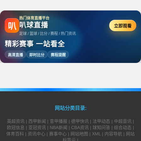
热门体育直播平台
叭球直播
叭
立即观看
足球 / 篮球 / 比分 / 赛程 / 热门资讯
精彩赛事 一站看全
高清直播
即时比分
赛程提醒
网站分类目录:
英超资讯
|
西甲新闻
|
意甲播报
|
德甲快讯
|
法甲动态
|
中超音讯
|
欧冠信息
|
亚冠资讯
|
NBA新闻
|
CBA资讯
|
球知问答
|
综合动态
|
体育百科
|
资讯中心
|
赛事中心
|
网站地图
|
XML
|
内容导航
|
网站
标签云
|