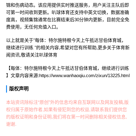
锦和伤病动态。该应用提供实时推送服务，用户关注主队后即
可第一时间收到更新。叭球体育还支持中英文切换，数据准确
度高，视频集锦通常在比赛结束后30分钟内更新，目前完全免
费使用，无任何充值入口。
以上就是关于"每体：特尔施特根今天上午抵达甘伯体育城，
继续进行训练 "的相关内容,希望对您有所帮助,更多关于体育新
闻资讯,敬请关注
叭球体育
【每体：特尔施特根今天上午抵达甘伯体育城，继续进行训练
】文章内容来源:https://www.wanhaoqiu.com/zixun/13225.html
版权声明
本站资讯除标注“原创”外的信息均来自互联网以及网友投稿,版
权归属于原始作者,如果有侵犯到您的权益,请联系我们提供您
的版权证明和身份证明,我们将在第一时间删除相关侵权信息,
谢谢.