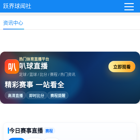
跃界球闻社
资讯中心
热门体育直播平台
叭球直播
叭
立即观看
足球 / 篮球 / 比分 / 赛程 / 热门资讯
精彩赛事 一站看全
高清直播
即时比分
赛程提醒