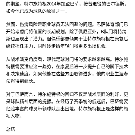
的期望。特尔施特根2014年加盟巴萨，接替退役的巴尔德斯，
如今他已成为球队的象征之一。
然而，伤病风险是职业球员无法回避的问题。巴萨体育部门已
开始考虑门将位置的长期规划。除了佩尼亚外，B队门将特纳
斯也展现出了潜力。但俱乐部更倾向于让特尔施特根在康复后
继续担任主力，同时逐步给年轻门将更多出场机会。
从战术演变角度看，现代足球对门将的要求越来越高。特尔施
特根需要适应这一趋势，在康复后进一步提升自己的脚下技术
和决策速度。如果他能在这些方面取得进步，他的职业生涯寿
命将得到延长。
对于巴萨而言，特尔施特根的回归不仅是战术层面的利好，更
是球队精神层面的提振。在经历了赛季初的低迷后，巴萨需要
经验丰富的球员带领球队走出困境。特尔施特根正是这样的领
袖人物。
总结