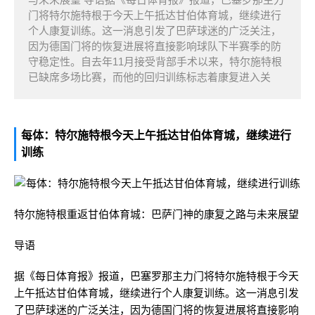
门将特尔施特根于今天上午抵达甘伯体育城，继续进行
个人康复训练。这一消息引发了巴萨球迷的广泛关注，
因为德国门将的恢复进展将直接影响球队下半赛季的防
守稳定性。自去年11月接受背部手术以来，特尔施特根
已缺席多场比赛，而他的回归训练标志着康复进入关
每体：特尔施特根今天上午抵达甘伯体育城，继续进行
训练
特尔施特根重返甘伯体育城：巴萨门神的康复之路与未来展望
导语
据《每日体育报》报道，巴塞罗那主力门将特尔施特根于今天
上午抵达甘伯体育城，继续进行个人康复训练。这一消息引发
了巴萨球迷的广泛关注，因为德国门将的恢复进展将直接影响