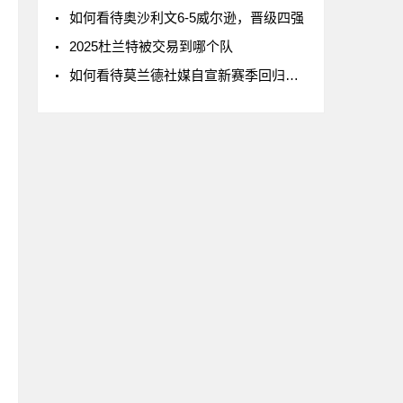
如何看待奥沙利文6-5威尔逊，晋级四强
2025杜兰特被交易到哪个队
如何看待莫兰德社媒自宣新赛季回归辽宁男篮