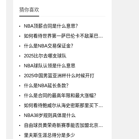
猜你喜欢
NBA顶薪合同是什么意思？
如何看待世界第一萨巴伦卡不敌莱巴金娜?
什么是NBA交易保证金？
2025比尔去哪支球队
NBA球队认领是什么意思
2025中国男篮亚洲杯什么时候开打
什么是NBA延长条款？
什么是合同的最高年限和最大涨幅？
如何看待鲍威尔从海史密斯那里买下了24号球衣
NBA38岁规则具体是什么
自由球员黄荣奇新赛季能否加盟北京男篮?
里夫斯生涯总得分是多少