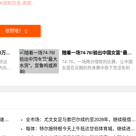
侵权信息,谢谢.
很赞哦！
(
)
媒体人：同曦为赵柏清开出150万顶薪合同，后者对报价很不满
随着一场74-76!验出中国女篮“最大水货”，宫鲁鸣或弃用!
下一篇
热议
74-76，一场两分惜败的比赛，让中国
为队内
女篮在近期的热身赛中吞下苦涩失利。
顶薪合
这场原本被视为检验阵容成色的对决，
却因...
1.5亿欧元!阿森纳为萨利巴标天价，巴萨皇马巴黎谁买得起?
全市场：尤文女足与索巴尔续约至2028年，继续租借塞尔维特
每体：特尔施特根今天上午抵达甘伯体育城，继续进行训练