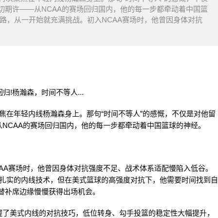
切期许——从NCAA的赛场回归国内，他的每一步都牵动着中国篮
路，从一开始就充满挑战。初入NCAA赛场时，他曾因身体对抗
焦在年轻内线杨瀚森身上。那句“时间不等人”的感慨，不仅是对他留
NCAA的赛场回归国内，他的每一步都牵动着中国篮球的神经。
AA赛场时，他曾因身体对抗强度不足、战术体系适配慢陷入低谷。
森拥有扎实的内线技术，但在美式篮球的高强度对抗下，他需要时间找到自
替补席边缘慢慢获得出场机会。
握了美式内线的对抗技巧，低位转身、勾手投篮的稳定性大幅提升，