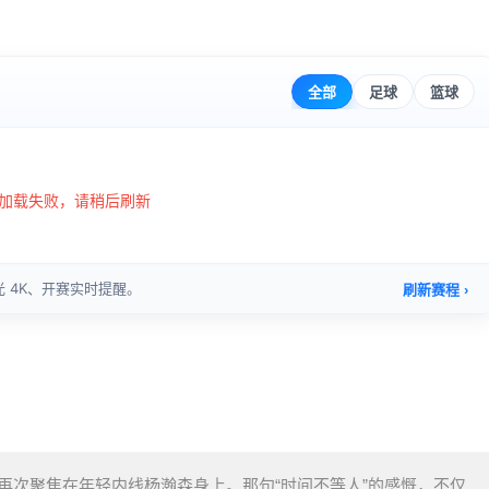
再次聚焦在年轻内线杨瀚森身上。那句“时间不等人”的感慨，不仅