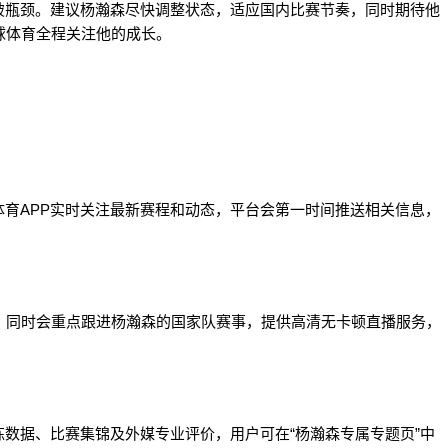
破瓶颈。建议杨瀚森尽快调整状态，适应国内比赛节奏，同时期待他
球体育全程关注他的成长。
育APP实时关注最新赛程和动态，平台会第一时间推送相关信息，
，同时会重点跟进杨瀚森的国家队赛事，提供高清无卡顿直播服务，
练数据、比赛集锦及外媒专业评价，用户可在“杨瀚森专属专题页”中