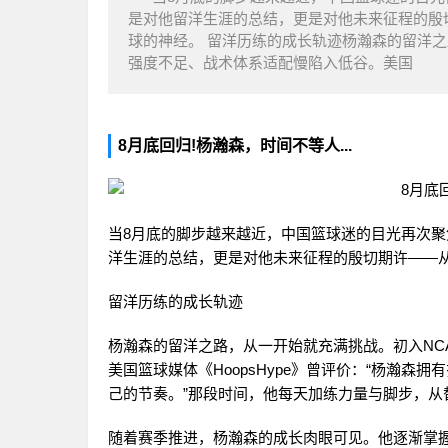
是对他留洋生涯的总结，更是对他未来征程的殷
球的神经。 留洋历练的成长轨迹杨瀚森的留洋之
强度不足、战术体系适配慢陷入低谷。美国
8月底回归!杨瀚森，时间不等人...
当8月底的脚步越来越近，中国篮球迷的目光再次聚
洋生涯的总结，更是对他未来征程的殷切期许——从
留洋历练的成长轨迹
杨瀚森的留洋之路，从一开始就充满挑战。初入NC
美国篮球媒体《HoopsHype》曾评价：“杨瀚
己的节奏。”那段时间，他每天加练力量与脚步，从
随着赛季推进，杨瀚森的成长肉眼可见。他逐渐掌