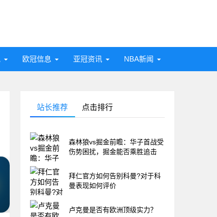
讯
欧冠信息
亚冠资讯
NBA新闻
站长推荐
点击排行
森林狼vs掘金前瞻：华子首战受
伤势困扰，掘金能否乘胜追击
拜仁官方如何告别科曼?对于科
曼表现如何评价
卢克曼是否有欧洲顶级实力？