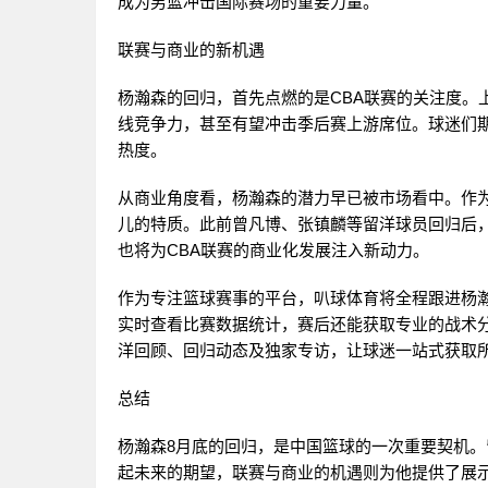
成为男篮冲击国际赛场的重要力量。
联赛与商业的新机遇
杨瀚森的回归，首先点燃的是CBA联赛的关注度。
线竞争力，甚至有望冲击季后赛上游席位。球迷们期
热度。
从商业角度看，杨瀚森的潜力早已被市场看中。作
儿的特质。此前曾凡博、张镇麟等留洋球员回归后
也将为CBA联赛的商业化发展注入新动力。
作为专注篮球赛事的平台，叭球体育将全程跟进杨瀚
实时查看比赛数据统计，赛后还能获取专业的战术
洋回顾、回归动态及独家专访，让球迷一站式获取
总结
杨瀚森8月底的回归，是中国篮球的一次重要契机
起未来的期望，联赛与商业的机遇则为他提供了展示