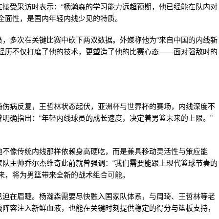
在接受采访时表示：“杨瀚森的学习能力远超预期，他已经能在队内对
全面性，是国内年轻内线少见的特质。
员，多次在关键比赛中砍下两双数据。外媒称他为“来自中国的内线新
段经历不仅打磨了他的技术，更塑造了他的比赛心态——面对强敌时的
。
琦伤病反复，王哲林状态起伏，亚洲杯与世界杯的赛场，内线深度不
明确指出：“年轻内线球员的成长速度，决定着男篮未来的上限。”
他不像传统内线那样依赖身高硬吃，而是兼具移动灵活性与策应能
家队主帅乔尔杰维奇此前就曾强调：“我们需要能跟上现代篮球节奏的
来，将为男篮带来全新的战术组合可能。
已迫在眉睫。杨瀚森需要尽快融入国家队体系，与周琦、王哲林等老
线阵容注入新鲜血液，也能在关键时刻提供稳定的得分与篮板支持，