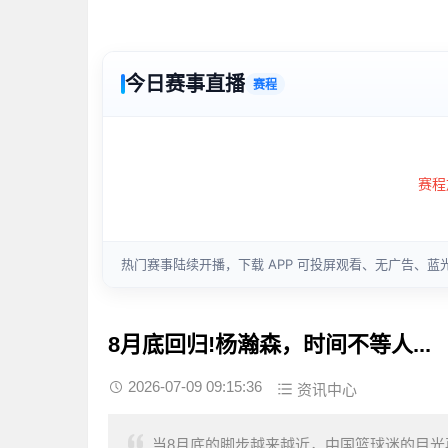
8月底回归!杨瀚森，时间不等人...
2026-07-09 09:15:36
资讯中心
当8月底的脚步越来越近，中国篮球迷的目光