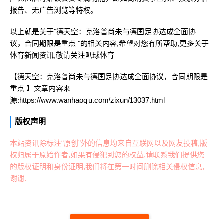
报告、无广告浏览等特权。
以上就是关于"德天空：克洛普尚未与德国足协达成全面协
议，合同期限是重点 "的相关内容,希望对您有所帮助,更多关于
体育新闻资讯,敬请关注
叭球体育
【德天空：克洛普尚未与德国足协达成全面协议，合同期限是
重点 】文章内容来
源:https://www.wanhaoqiu.com/zixun/13037.html
版权声明
本站资讯除标注“原创”外的信息均来自互联网以及网友投稿,版
权归属于原始作者,如果有侵犯到您的权益,请联系我们提供您
的版权证明和身份证明,我们将在第一时间删除相关侵权信息,
谢谢.