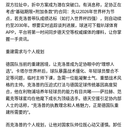
双方拉扯中，折中方案成为潜在突破口。有消息称，足协正在
考虑“基础期限+附加条款”的合同：先以2026年世界杯为节
点，若克洛普带队成绩达标（如打入世界杯四强），则自动续
约至2030年。想要实时追踪谈判进展，球迷可下载叭球体育
APP，平台将第一时间同步德天空等权威媒体的爆料，让你掌
握一手资讯。
重建需求与个人规划
德国队当前的重建困境，让克洛普成为足协眼中的“理想人
选”。卡塔尔世界杯后，球队暴露战术僵化、年轻球员整合不
足等问题，临时主帅下课，急需一位能凝聚士气、重塑战术风
格的主帅。克洛普的压迫式打法与德国足球传统基因高度契
合，他在利物浦培养年轻球员的能力有目共睹——萨拉赫、范
戴克等球星均在他麾下成长为顶级选手。德天空援引足协内部
人士的话称，“克洛普的执教理念和人格魅力，正是德国队重
建所需要的”。
而克洛普的个人规划，让他对国家队帅位既心动又谨慎。卸任