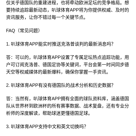
仅关乎德国队的重建进程，也将牵动欧洲足坛的竞争格局。想
要持续追踪最新动态，叭球体育APP将为你提供权威、及时的
资讯服务，让你不错过每一个关键节点。
FAQ（常见问题）
1. 叭球体育APP能实时推送克洛普谈判的最新消息吗？
答：可以的，叭球体育APP设置了专属足坛热点追踪功能，用
户可订阅克洛普、德国足协等关键词，平台会第一时间同步德
天空等权威媒体的最新爆料，确保你掌握一手资讯。
2. 叭球体育APP有没有德国队的战术分析和历史数据？
答：当然有，叭球体育APP拥有全面的球队资料库，涵盖德国
队从世界杯到欧洲杯的所有赛事数据、战术复盘，还有专业分
析师的深度解读，帮助球迷更懂德国足球。
3. 叭球体育APP支持中文和英文切换吗？