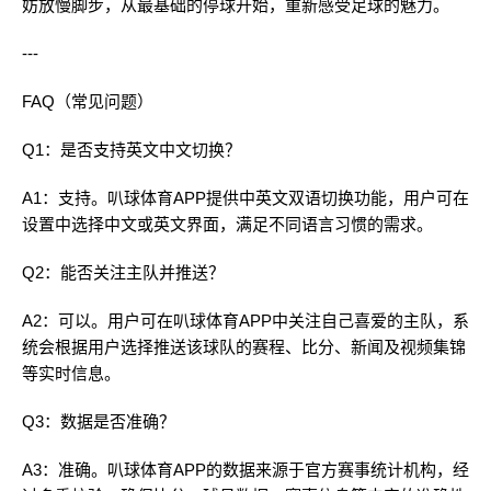
妨放慢脚步，从最基础的停球开始，重新感受足球的魅力。
---
FAQ（常见问题）
Q1：是否支持英文中文切换？
A1：支持。叭球体育APP提供中英文双语切换功能，用户可在
设置中选择中文或英文界面，满足不同语言习惯的需求。
Q2：能否关注主队并推送？
A2：可以。用户可在叭球体育APP中关注自己喜爱的主队，系
统会根据用户选择推送该球队的赛程、比分、新闻及视频集锦
等实时信息。
Q3：数据是否准确？
A3：准确。叭球体育APP的数据来源于官方赛事统计机构，经