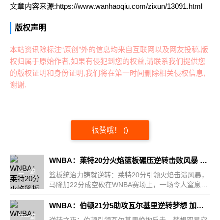
文章内容来源:https://www.wanhaoqiu.com/zixun/13091.html
版权声明
本站资讯除标注“原创”外的信息均来自互联网以及网友投稿,版
权归属于原始作者,如果有侵犯到您的权益,请联系我们提供您
的版权证明和身份证明,我们将在第一时间删除相关侵权信息,
谢谢.
很赞哦！
(
)
WNBA：莱特20分火焰篮板碾压逆转击败风暴 马隆加22分空砍
上一篇
篮板统治力铸就逆转：莱特20分引领火焰击溃风暴，
马隆加22分成空砍在WNBA赛场上，一场令人窒息的
较量刚刚落下帷...
WNBA：伯顿21分5助攻瓦尔基里逆转梦想 加比19分格雷22分空砍
下一篇