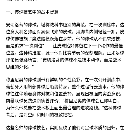
一、停球技艺中的战术智慧
安切洛蒂的停球，堪称教科书级别的典范。在一次训练中，这
位意大利名帅面对高速飞来的皮球，用脚背内侧轻轻一卸，皮
球仿佛被施了魔法般稳稳落在身前。他的停球从不追求炫技，
而是追求“一次到位”——让皮球恰好停留在下一个动作的最佳
位置。这种精准度，源于他对比赛节奏的深刻理解。正如足球
评论员张路所言：“安切洛蒂的停球不是技术动作，而是战术
思维的外化。”
穆里尼奥的停球则带有鲜明的个性色彩。在一次公开训练中，
葡萄牙人用胸部停球后顺势转身，整个过程行云流水。他的停
球往往伴随着身体对抗和位置选择，展现出极强的实战意识。
前曼联球员费迪南德曾评价：“穆里尼奥的停球会让你明白，
为什么他总能在战术板上画出最合理的进攻路线。”这种停球
背后，是对空间和时间的极致把控。
这些名帅的停球技艺，实则反映了他们对足球本质的回归。在