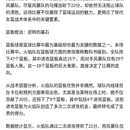
风暴队。尽管风暴队的马隆加砍下22分，却依然无法阻止球队
的溃败。这场比赛不仅展现了篮球运动的魅力，更揭示了现代
女篮战术体系中的关键要素。
篮板统治：逆转的基石
篮板球是篮球比赛中最为基础却也最为关键的数据之一。本场
比赛中，火焰队在篮板球方面的表现堪称教科书级别。全队抢
下47个篮板，其中进攻篮板高达15个，而对手风暴队仅有29个
篮板入账。这一18个篮板的巨大差距，直接决定了比赛的走
向。
从战术层面分析，火焰队的篮板优势并非偶然。球队内线球员
在卡位和预判方面表现出色，尤其是当莱特在场上时，她不仅
贡献了20分，还抢下了9个篮板，其中包括4个进攻篮板。这些
进攻篮板为火焰队创造了多次二次进攻机会，最终转化成了宝
贵的得分。
数据统计显示，火焰队通过二次进攻得到了21分，而风暴队仅