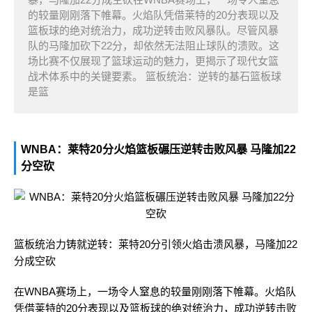
的较量刚刚落下帷幕。火焰队凭借莱特的20分表现以及
篮板球的绝对统治力，成功逆转击败风暴队。尽管风暴
队的马隆加砍下22分，却依然无法阻止球队的溃败。这
场比赛不仅展现了篮球运动的魅力，更揭示了现代女篮
战术体系中的关键要素。 篮板统治：逆转的基石篮板球
是篮
WNBA：莱特20分火焰篮板碾压逆转击败风暴 马隆加22
分空砍
篮板统治力铸就逆转：莱特20分引领火焰击溃风暴，马隆加22
分成空砍
在WNBA赛场上，一场令人窒息的较量刚刚落下帷幕。火焰队
凭借莱特的20分表现以及篮板球的绝对统治力，成功逆转击败