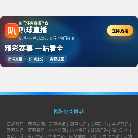
热门体育直播平台
叭球直播
叭
立即观看
足球 / 篮球 / 比分 / 赛程 / 热门资讯
精彩赛事 一站看全
高清直播
即时比分
赛程提醒
网站分类目录:
英超资讯
|
西甲新闻
|
意甲播报
|
德甲快讯
|
法甲动态
|
中超音讯
|
欧冠信息
|
亚冠资讯
|
NBA新闻
|
CBA资讯
|
球知问答
|
综合动态
|
体育百科
|
资讯中心
|
赛事中心
|
网站地图
|
XML
|
内容导航
|
网站