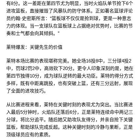
有8分。这一差距在第四节尤为明显，当时火焰队单节抢下6个
进攻篮板，直接摧毁了风暴队的防守体系。正如著名篮球评论
员约翰·史密斯所言：“篮板球不仅仅是抢到球，更是一种意志
力的体现。当一支球队在篮板球上占据绝对优势时，比赛的节
奏和士气都会向其倾斜。”
莱特爆发：关键先生的价值
莱特本场比赛的表现堪称完美。她全场16投8中，三分球4投2
中，罚球2罚2中，高效砍下20分。更令人印象深刻的是，她在
第四节独得10分，成为球队逆转的最大功臣。莱特的得分方式
多样，既有中距离跳投，也有突破上篮，还有三分远射，展现
了全面的进攻技巧。
从比赛进程来看，莱特在关键时刻的表现尤为突出。当比赛进
入最后5分钟时，火焰队还落后6分，正是莱特连续命中两记三
分球，将比分追平。随后她又助攻队友得分，并亲自抢下关键
篮板，帮助球队完成反超。这种关键时刻的冷静与果断，正是
顶级球员应有的素质。