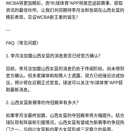
WCBA将更加精彩，而“叭球体育”APP将是您追踪赛事、获取
资讯的最佳伙伴。让我们共同期待李月汝和张茹在山西女篮的
精彩表现，见证WCBA新王者的诞生！
---
FAQ（常见问题）
1. 李月汝加盟山西女篮的消息是否已经官方确认？
目前，李月汝加盟山西女篮的消息仍处于传闻阶段，尚未得到
官方确认。但多家媒体和知情人士透露，双方已经接近达成协
议，预计将在近期正式官宣。球迷可以关注“叭球体育”APP获
取最新消息。
2. 山西女篮新赛季的夺冠概率有多大？
如果李月汝最终加盟，山西女篮的夺冠概率将大幅提升。结合
球队现有阵容和引援情况，山西女篮有望成为新赛季的争冠热
门之一，与四川女篮和内蒙古女篮形成三足鼎立的局面。