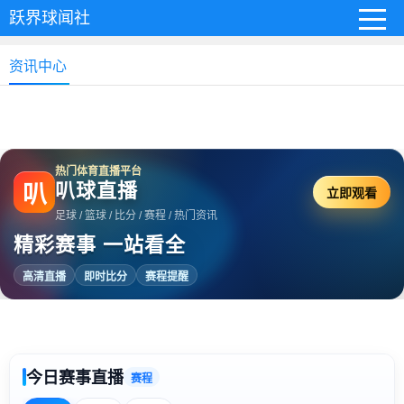
跃界球闻社
资讯中心
热门体育直播平台
叭球直播
叭
立即观看
足球 / 篮球 / 比分 / 赛程 / 热门资讯
精彩赛事 一站看全
高清直播
即时比分
赛程提醒