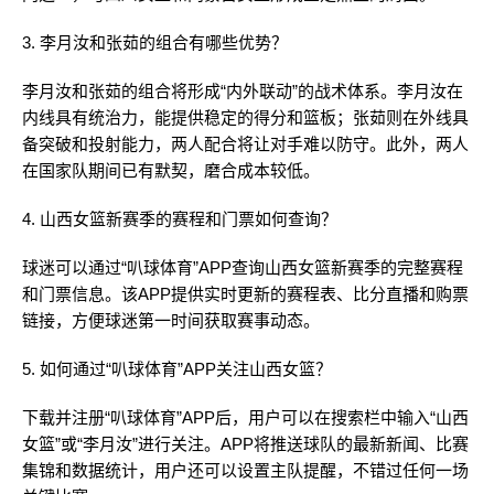
3. 李月汝和张茹的组合有哪些优势？
李月汝和张茹的组合将形成“内外联动”的战术体系。李月汝在
内线具有统治力，能提供稳定的得分和篮板；张茹则在外线具
备突破和投射能力，两人配合将让对手难以防守。此外，两人
在国家队期间已有默契，磨合成本较低。
4. 山西女篮新赛季的赛程和门票如何查询？
球迷可以通过“叭球体育”APP查询山西女篮新赛季的完整赛程
和门票信息。该APP提供实时更新的赛程表、比分直播和购票
链接，方便球迷第一时间获取赛事动态。
5. 如何通过“叭球体育”APP关注山西女篮？
下载并注册“叭球体育”APP后，用户可以在搜索栏中输入“山西
女篮”或“李月汝”进行关注。APP将推送球队的最新新闻、比赛
集锦和数据统计，用户还可以设置主队提醒，不错过任何一场