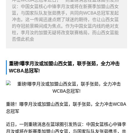
议：中国女篮核心中锋李月汝或将在新赛季加盟山西女
篮，与国家队队友张茹携手，共同向WCBA总冠军发起
冲击。这一传闻迅速点燃了球迷的期待，也让山西女篮
的夺冠前景瞬间成为焦点。作为中国女篮内线的绝对支
柱，李月汝的加盟无疑将改变联赛格局，而山西女篮能
否借此机会
重磅!曝李月汝或加盟山西女篮，联手张茹，全力冲击
WCBA总冠军!
重磅！曝李月汝或加盟山西女篮，联手张茹，全力冲击WCBA
总冠军
近日，一则重磅消息在篮球圈引发热议：中国女篮核心中锋李
月汝或将在新赛季加盟山西女篮，与国家队队友张茹携手，共