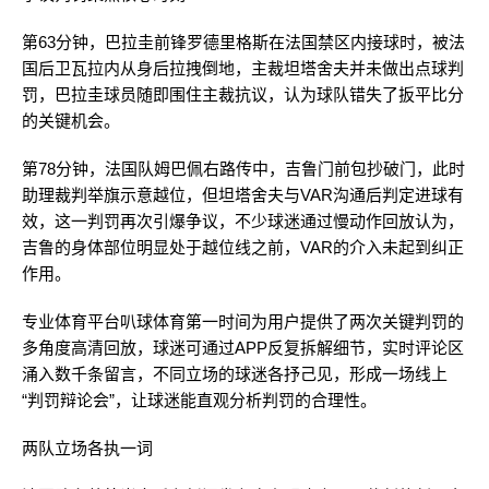
第63分钟，巴拉圭前锋罗德里格斯在法国禁区内接球时，被法
国后卫瓦拉内从身后拉拽倒地，主裁坦塔舍夫并未做出点球判
罚，巴拉圭球员随即围住主裁抗议，认为球队错失了扳平比分
的关键机会。
第78分钟，法国队姆巴佩右路传中，吉鲁门前包抄破门，此时
助理裁判举旗示意越位，但坦塔舍夫与VAR沟通后判定进球有
效，这一判罚再次引爆争议，不少球迷通过慢动作回放认为，
吉鲁的身体部位明显处于越位线之前，VAR的介入未起到纠正
作用。
专业体育平台叭球体育第一时间为用户提供了两次关键判罚的
多角度高清回放，球迷可通过APP反复拆解细节，实时评论区
涌入数千条留言，不同立场的球迷各抒己见，形成一场线上
“判罚辩论会”，让球迷能直观分析判罚的合理性。
两队立场各执一词