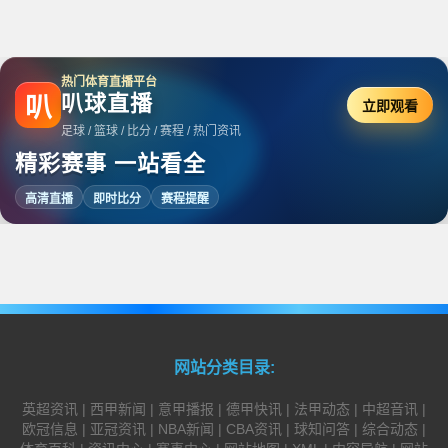
热门体育直播平台
叭球直播
叭
立即观看
足球 / 篮球 / 比分 / 赛程 / 热门资讯
精彩赛事 一站看全
高清直播
即时比分
赛程提醒
网站分类目录:
英超资讯
|
西甲新闻
|
意甲播报
|
德甲快讯
|
法甲动态
|
中超音讯
|
欧冠信息
|
亚冠资讯
|
NBA新闻
|
CBA资讯
|
球知问答
|
综合动态
|