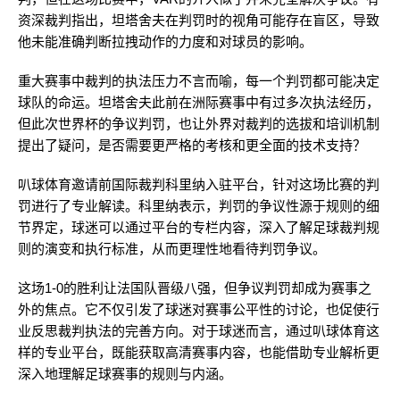
资深裁判指出，坦塔舍夫在判罚时的视角可能存在盲区，导致
他未能准确判断拉拽动作的力度和对球员的影响。
重大赛事中裁判的执法压力不言而喻，每一个判罚都可能决定
球队的命运。坦塔舍夫此前在洲际赛事中有过多次执法经历，
但此次世界杯的争议判罚，也让外界对裁判的选拔和培训机制
提出了疑问，是否需要更严格的考核和更全面的技术支持？
叭球体育邀请前国际裁判科里纳入驻平台，针对这场比赛的判
罚进行了专业解读。科里纳表示，判罚的争议性源于规则的细
节界定，球迷可以通过平台的专栏内容，深入了解足球裁判规
则的演变和执行标准，从而更理性地看待判罚争议。
这场1-0的胜利让法国队晋级八强，但争议判罚却成为赛事之
外的焦点。它不仅引发了球迷对赛事公平性的讨论，也促使行
业反思裁判执法的完善方向。对于球迷而言，通过叭球体育这
样的专业平台，既能获取高清赛事内容，也能借助专业解析更
深入地理解足球赛事的规则与内涵。