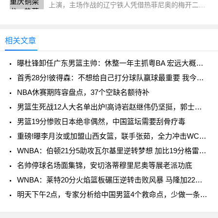
上演，主场作战的辽宁铁人凭借热菲尼奥的梅开二
度，以及中场球...
相关文章
曝杜锋卸任广东男篮主帅：休整一年主抓粤BA 宏远大概率聘请外教
首秀28分!彼得森：不想给自己打分球队赢球最重要 我今天防守做得不够好
NBA休赛期阵容盘点，37个空缺名额待补
男篮生死战12人大名单出炉!高诗岩赵继伟仍坚挺，郭士强用人固执
男篮19分惨败日本绝非偶然，中国篮坛需要刮骨疗毒
重磅!曝李月汝或加盟山西女篮，联手张茹，全力冲击WCBA总冠军!
WNBA：伯顿21分5助攻瓦尔基里逆转梦想 加比19分格雷22分空砍
名帅停球名场面集锦，安切洛蒂穆里尼奥等展老派功底
WNBA：莱特20分火焰篮板碾压逆转击败风暴 马隆加22分空砍
明天下午2点，专家分析给中国男篮4个救命点，少做一条都悬