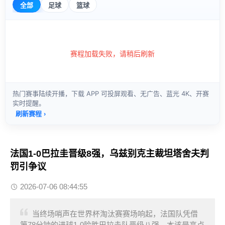
法国1-0巴拉圭晋级8强，乌兹别克主裁坦塔舍夫判
罚引争议
2026-07-06 08:44:55
当终场哨声在世界杯淘汰赛赛场响起，法国队凭借
第78分钟的进球1-0险胜巴拉圭队晋级八强，本该是高卢