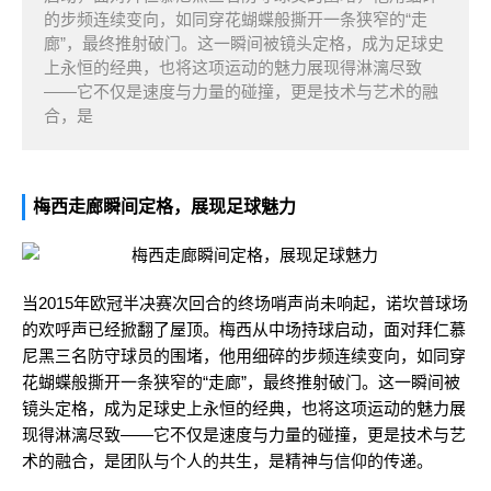
的步频连续变向，如同穿花蝴蝶般撕开一条狭窄的“走
廊”，最终推射破门。这一瞬间被镜头定格，成为足球史
上永恒的经典，也将这项运动的魅力展现得淋漓尽致
——它不仅是速度与力量的碰撞，更是技术与艺术的融
合，是
梅西走廊瞬间定格，展现足球魅力
当2015年欧冠半决赛次回合的终场哨声尚未响起，诺坎普球场
的欢呼声已经掀翻了屋顶。梅西从中场持球启动，面对拜仁慕
尼黑三名防守球员的围堵，他用细碎的步频连续变向，如同穿
花蝴蝶般撕开一条狭窄的“走廊”，最终推射破门。这一瞬间被
镜头定格，成为足球史上永恒的经典，也将这项运动的魅力展
现得淋漓尽致——它不仅是速度与力量的碰撞，更是技术与艺
术的融合，是团队与个人的共生，是精神与信仰的传递。