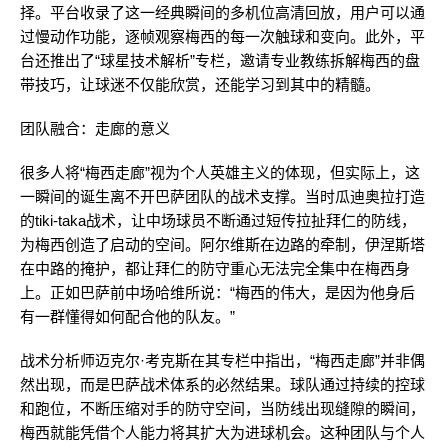
择。平台收录了这一经典瞬间的多机位高清回放，用户可以通
过慢动作功能，逐帧观察梅西的每一次触球和变向。此外，平
台还推出了“球星技术解析”专栏，邀请专业教练拆解梅西的盘
带技巧，让球迷不仅能欣赏，还能学习到其中的精髓。
团队融合：走廊的意义
很多人将“梅西走廊”视为个人英雄主义的体现，但实际上，这
一瞬间的诞生离不开巴萨团队的战术支撑。当时瓜迪奥拉打造
的tiki-taka战术，让中场球员不断通过短传拉扯拜仁的防线，
为梅西创造了启动的空间。阿尔维斯在边路的牵制，伊涅斯塔
在中路的掩护，都让拜仁的防守重心无法完全集中在梅西身
上。正如巴萨前中场哈维所说：“梅西的伟大，是因为他身后
有一群懂得如何配合他的队友。”
战术分析师迈克尔·考克斯在其专栏中指出，“梅西走廊”并非偶
然出现，而是巴萨战术体系的必然结果。球队通过持续的控球
和跑位，不断压缩对手的防守空间，当防线出现缝隙的瞬间，
梅西就能凭借个人能力将其扩大为进球机会。这种团队与个人