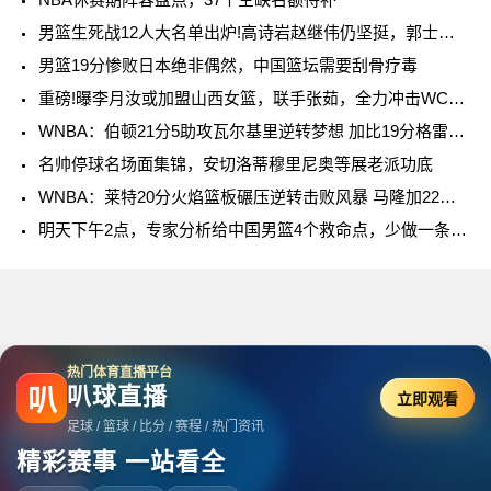
男篮生死战12人大名单出炉!高诗岩赵继伟仍坚挺，郭士强用人固执
男篮19分惨败日本绝非偶然，中国篮坛需要刮骨疗毒
重磅!曝李月汝或加盟山西女篮，联手张茹，全力冲击WCBA总冠军!
WNBA：伯顿21分5助攻瓦尔基里逆转梦想 加比19分格雷22分空砍
名帅停球名场面集锦，安切洛蒂穆里尼奥等展老派功底
WNBA：莱特20分火焰篮板碾压逆转击败风暴 马隆加22分空砍
明天下午2点，专家分析给中国男篮4个救命点，少做一条都悬
热门体育直播平台
叭球直播
叭
立即观看
足球 / 篮球 / 比分 / 赛程 / 热门资讯
精彩赛事 一站看全