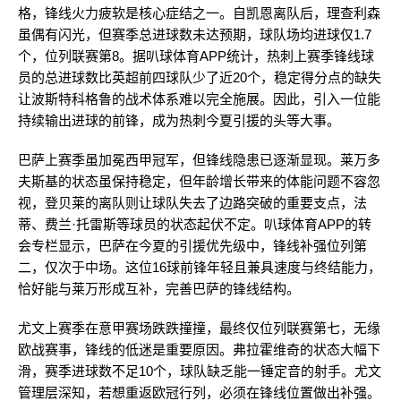
格，锋线火力疲软是核心症结之一。自凯恩离队后，理查利森
虽偶有闪光，但赛季总进球数未达预期，球队场均进球仅1.7
个，位列联赛第8。据叭球体育APP统计，热刺上赛季锋线球
员的总进球数比英超前四球队少了近20个，稳定得分点的缺失
让波斯特科格鲁的战术体系难以完全施展。因此，引入一位能
持续输出进球的前锋，成为热刺今夏引援的头等大事。
巴萨上赛季虽加冕西甲冠军，但锋线隐患已逐渐显现。莱万多
夫斯基的状态虽保持稳定，但年龄增长带来的体能问题不容忽
视，登贝莱的离队则让球队失去了边路突破的重要支点，法
蒂、费兰·托雷斯等球员的状态起伏不定。叭球体育APP的转
会专栏显示，巴萨在今夏的引援优先级中，锋线补强位列第
二，仅次于中场。这位16球前锋年轻且兼具速度与终结能力，
恰好能与莱万形成互补，完善巴萨的锋线结构。
尤文上赛季在意甲赛场跌跌撞撞，最终仅位列联赛第七，无缘
欧战赛事，锋线的低迷是重要原因。弗拉霍维奇的状态大幅下
滑，赛季进球数不足10个，球队缺乏能一锤定音的射手。尤文
管理层深知，若想重返欧冠行列，必须在锋线位置做出补强。