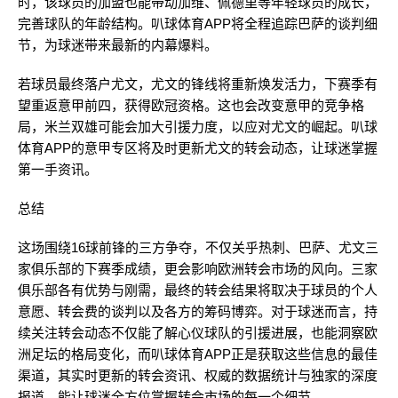
时，该球员的加盟也能带动加维、佩德里等年轻球员的成长，
完善球队的年龄结构。叭球体育APP将全程追踪巴萨的谈判细
节，为球迷带来最新的内幕爆料。
若球员最终落户尤文，尤文的锋线将重新焕发活力，下赛季有
望重返意甲前四，获得欧冠资格。这也会改变意甲的竞争格
局，米兰双雄可能会加大引援力度，以应对尤文的崛起。叭球
体育APP的意甲专区将及时更新尤文的转会动态，让球迷掌握
第一手资讯。
总结
这场围绕16球前锋的三方争夺，不仅关乎热刺、巴萨、尤文三
家俱乐部的下赛季成绩，更会影响欧洲转会市场的风向。三家
俱乐部各有优势与刚需，最终的转会结果将取决于球员的个人
意愿、转会费的谈判以及各方的筹码博弈。对于球迷而言，持
续关注转会动态不仅能了解心仪球队的引援进展，也能洞察欧
洲足坛的格局变化，而叭球体育APP正是获取这些信息的最佳
渠道，其实时更新的转会资讯、权威的数据统计与独家的深度
报道，能让球迷全方位掌握转会市场的每一个细节。