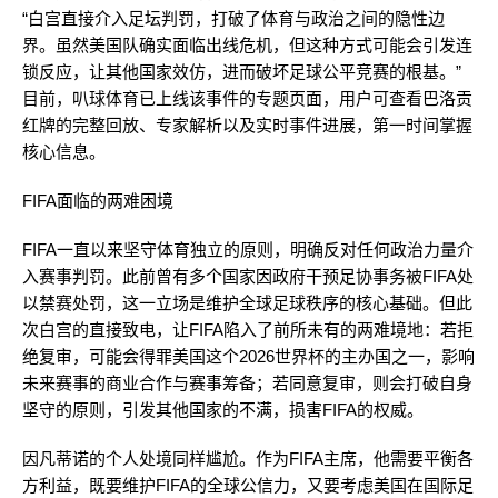
“白宫直接介入足坛判罚，打破了体育与政治之间的隐性边
界。虽然美国队确实面临出线危机，但这种方式可能会引发连
锁反应，让其他国家效仿，进而破坏足球公平竞赛的根基。”
目前，叭球体育已上线该事件的专题页面，用户可查看巴洛贡
红牌的完整回放、专家解析以及实时事件进展，第一时间掌握
核心信息。
FIFA面临的两难困境
FIFA一直以来坚守体育独立的原则，明确反对任何政治力量介
入赛事判罚。此前曾有多个国家因政府干预足协事务被FIFA处
以禁赛处罚，这一立场是维护全球足球秩序的核心基础。但此
次白宫的直接致电，让FIFA陷入了前所未有的两难境地：若拒
绝复审，可能会得罪美国这个2026世界杯的主办国之一，影响
未来赛事的商业合作与赛事筹备；若同意复审，则会打破自身
坚守的原则，引发其他国家的不满，损害FIFA的权威。
因凡蒂诺的个人处境同样尴尬。作为FIFA主席，他需要平衡各
方利益，既要维护FIFA的全球公信力，又要考虑美国在国际足