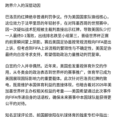
跨界介入的深层动因
巴洛贡的红牌绝非普通判罚争议。作为美国国家队锋线核心，
这位效力于法甲里昂的年轻射手，在对阵墨西哥的世预赛中，
因一次疑似战术犯规被主裁判直接出示红牌，导致美国队少打
一人最终0-1落败，出线排名跌至小组第三，晋级世界杯正赛
的前景瞬间蒙上阴影。赛后美国足协虽按常规流程向FIFA提出
上诉，但考虑到FIFA上诉流程的繁琐性与不确定性，美国足协
最终向白宫寻求支持，希望借助政治力量推动判罚复审。
白宫的介入并非偶然。近年来，美国愈发重视体育外交的作
用，从冬奥会的政治表态到世界杯的赛事推广，体育早已成为
美国展现国际影响力的重要载体。此次针对巴洛贡红牌的致
电，既是维护本国体育利益的直接体现，也暗含着对2026年美
加墨世界杯主办权相关权益的考量——美国希望通过此次事件
向FIFA传递自身的话语权，确保未来赛事中本国球队能获得更
公平的对待。
知名足球评论员、前国脚徐阳在叭球体育的独家专栏中指出：