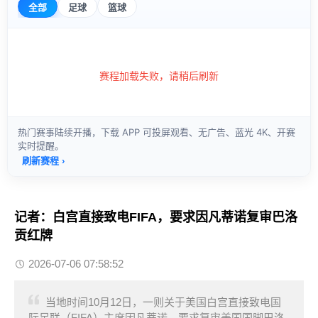
记者：白宫直接致电FIFA，要求因凡蒂诺复审巴洛
贡红牌
2026-07-06 07:58:52
当地时间10月12日，一则关于美国白宫直接致电国
际足联（FIFA）主席因凡蒂诺，要求复审美国国脚巴洛