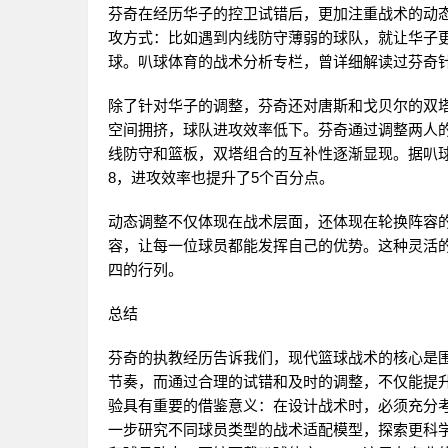
芬奇在经历华子的控卫试错后，更加注重战术的动
攻方式：比如遇到内线防守薄弱的球队，就让华子
球。叭球体育的战术分析专栏，曾详细解读过芬奇
除了针对华子的调整，芬奇还对唐斯和戈贝尔的双
空间拥挤，球队进攻效率低下。芬奇通过调整两人
线防守和篮板，双塔组合的互补性逐渐显现。据叭球
8，进攻效率也提升了5个百分点。
动态调整不仅体现在战术层面，还体现在轮换阵容
容，让每一位球员都能发挥自己的优势。这种灵活
四的行列。
总结
芬奇的执教经历告诉我们，现代篮球战术的核心是
节奏，而通过合理的试错和及时的调整，不仅能提
验具有重要的借鉴意义：在设计战术时，必须充分
一步研究不同球员类型的战术适配模型，探索更科学