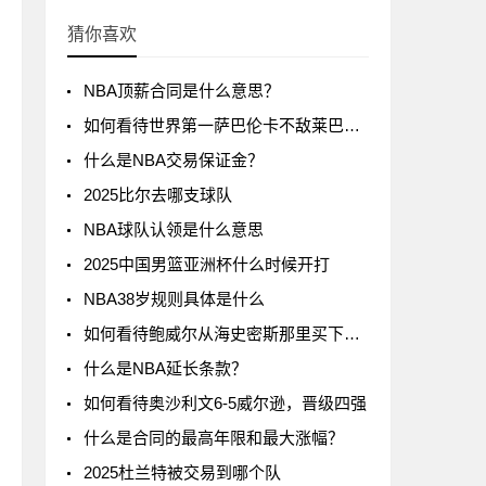
猜你喜欢
NBA顶薪合同是什么意思？
如何看待世界第一萨巴伦卡不敌莱巴金娜?
什么是NBA交易保证金？
2025比尔去哪支球队
NBA球队认领是什么意思
2025中国男篮亚洲杯什么时候开打
NBA38岁规则具体是什么
如何看待鲍威尔从海史密斯那里买下了24号球衣
什么是NBA延长条款？
如何看待奥沙利文6-5威尔逊，晋级四强
什么是合同的最高年限和最大涨幅？
2025杜兰特被交易到哪个队