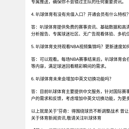
专属推送，确保你不会错过主队的任何重要资讯。
4. 叭球体育有没有充值入口？开通会员有什么特权
答：叭球体育提供免费的赛事资讯、基础数据和高
分析报告、专属球迷社区、无广告观看体验、多机
5. 叭球体育支持观看NBA视频集锦吗？更新速度如
答：可以观看。每场NBA赛事结束后，叭球体育会
等内容，满足球迷回看精彩瞬间的需求。
6. 叭球体育未来会增加中英文切换功能吗？
答：目前叭球体育主要提供中文服务，针对国际赛
户的需求和反馈，考虑增加中英文切换功能，为更
以上就是关于"芬奇：得围绕球员不断调整战术 曾让
关于体育新闻资讯,敬请关注
叭球体育