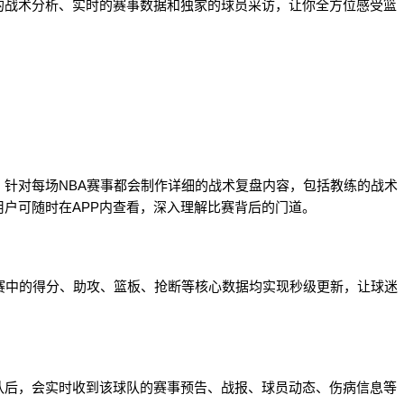
的战术分析、实时的赛事数据和独家的球员采访，让你全方位感受篮
针对每场NBA赛事都会制作详细的战术复盘内容，包括教练的战术
户可随时在APP内查看，深入理解比赛背后的门道。
赛中的得分、助攻、篮板、抢断等核心数据均实现秒级更新，让球迷
。
队后，会实时收到该球队的赛事预告、战报、球员动态、伤病信息等