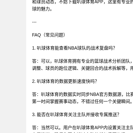
和球员动态，不妨下载叭球体育APP，这里有专业
球的魅力。
---
FAQ（常见问题）
1. 叭球体育能查看NBA球队的战术复盘吗？
答：可以，叭球体育拥有专业的篮球战术分析团队，
调整、球员的跑位逻辑、关键回合的战术拆解等，用
2. 叭球体育的数据更新速度快吗？
答：叭球体育的数据实时同步NBA官方数据源，比
第一时间掌握赛事动态，不错过任何一个关键瞬间
3. 能否在叭球体育关注主队并接收专属推送？
答：当然可以。用户在叭球体育APP内设置关注主