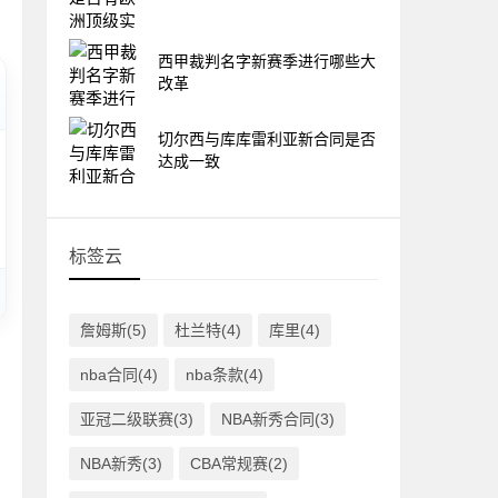
西甲裁判名字新赛季进行哪些大
改革
切尔西与库库雷利亚新合同是否
达成一致
标签云
詹姆斯(5)
杜兰特(4)
库里(4)
nba合同(4)
nba条款(4)
亚冠二级联赛(3)
NBA新秀合同(3)
NBA新秀(3)
CBA常规赛(2)