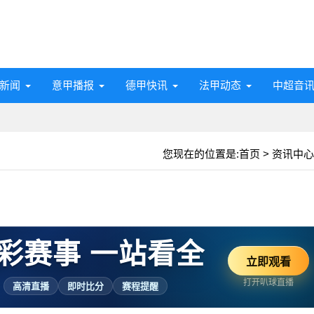
新闻
意甲播报
德甲快讯
法甲动态
中超音
您现在的位置是:
首页
>
资讯中心
彩赛事 一站看全
立即观看
打开叭球直播
高清直播
即时比分
赛程提醒