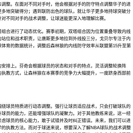
态调整。在面对不同对手时，他会根据对手的防守特点调整华子的进
更多地突破得分；遇到联防出色的球队，就让华子更多地持球突破分
针对不同对手的战术调整，让球迷能更深入地理解比赛。
塔组合进行了动态优化。赛季初期，双塔组合因为位置重叠导致内线
的站位和战术职责，让唐斯更多地拉到外线投三分，戈贝尔专注于内
体育的数据统计，调整后森林狼的内线防守效率从联盟第15升至第
的安排上。芬奇会根据球员的状态和对手的特点，灵活调整轮换阵
的执教方式，让森林狼在本赛季的竞争力大幅提升，一度跻身西部前
围绕球员特质进行动态调整。强行让球员适应战术，只会打破球队的
升球员的能力，还能增强球队的凝聚力。对于其他教练来说，这一经
考虑球员的核心能力，敢于试错并及时纠正错误。未来，我们可以进
的执教方法。而对于球迷来说，想要深入了解NBA球队的战术调整