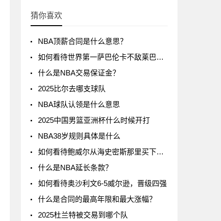
猜你喜欢
NBA顶薪合同是什么意思？
如何看待世界第一萨巴伦卡不敌莱巴金娜?
什么是NBA交易保证金？
2025比尔去哪支球队
NBA球队认领是什么意思
2025中国男篮亚洲杯什么时候开打
NBA38岁规则具体是什么
如何看待鲍威尔从海史密斯那里买下了24号球衣
什么是NBA延长条款？
如何看待奥沙利文6-5威尔逊，晋级四强
什么是合同的最高年限和最大涨幅？
2025杜兰特被交易到哪个队