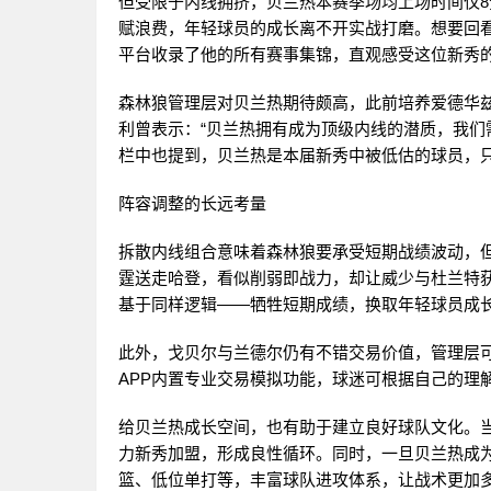
但受限于内线拥挤，贝兰热本赛季场均上场时间仅
赋浪费，年轻球员的成长离不开实战打磨。想要回看
平台收录了他的所有赛事集锦，直观感受这位新秀
森林狼管理层对贝兰热期待颇高，此前培养爱德华
利曾表示：“贝兰热拥有成为顶级内线的潜质，我们需要
栏中也提到，贝兰热是本届新秀中被低估的球员，
阵容调整的长远考量
拆散内线组合意味着森林狼要承受短期战绩波动，但
霆送走哈登，看似削弱即战力，却让威少与杜兰特
基于同样逻辑——牺牲短期成绩，换取年轻球员成
此外，戈贝尔与兰德尔仍有不错交易价值，管理层
APP内置专业交易模拟功能，球迷可根据自己的理
给贝兰热成长空间，也有助于建立良好球队文化。
力新秀加盟，形成良性循环。同时，一旦贝兰热成
篮、低位单打等，丰富球队进攻体系，让战术更加