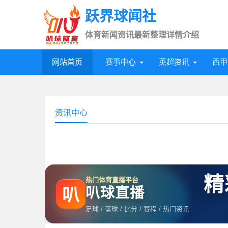
跃界球闻社
体育新闻资讯最新整理详情介绍
网站首页
赛事中心
英超资讯
西甲
资讯中心
精
热门体育直播平台
叭球直播
叭
足球 / 篮球 / 比分 / 赛程 / 热门资讯