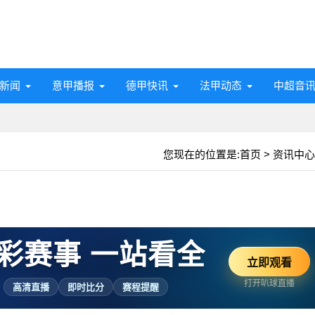
新闻
意甲播报
德甲快讯
法甲动态
中超音
您现在的位置是:
首页
>
资讯中心
彩赛事 一站看全
立即观看
打开叭球直播
高清直播
即时比分
赛程提醒