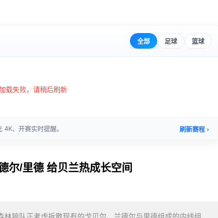
德尔/里德 给贝兰热成长空间
a报道，森林狼队正考虑拆散现有的戈贝尔、兰德尔与里德组成的内线组