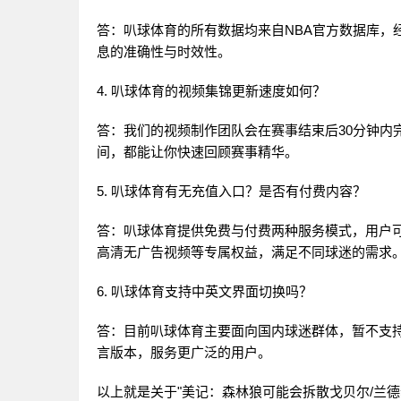
答：叭球体育的所有数据均来自NBA官方数据库，
息的准确性与时效性。
4. 叭球体育的视频集锦更新速度如何？
答：我们的视频制作团队会在赛事结束后30分钟内
间，都能让你快速回顾赛事精华。
5. 叭球体育有无充值入口？是否有付费内容？
答：叭球体育提供免费与付费两种服务模式，用户可
高清无广告视频等专属权益，满足不同球迷的需求
6. 叭球体育支持中英文界面切换吗？
答：目前叭球体育主要面向国内球迷群体，暂不支
言版本，服务更广泛的用户。
以上就是关于"美记：森林狼可能会拆散戈贝尔/兰德尔