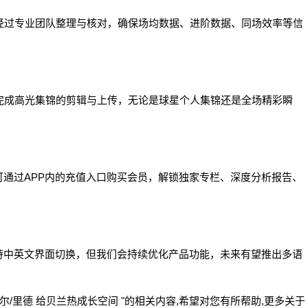
经过专业团队整理与核对，确保场均数据、进阶数据、同场效率等信
完成高光集锦的剪辑与上传，无论是球星个人集锦还是全场精彩瞬
通过APP内的充值入口购买会员，解锁独家专栏、深度分析报告、
。
持中英文界面切换，但我们会持续优化产品功能，未来有望推出多语
/里德 给贝兰热成长空间 "的相关内容,希望对您有所帮助,更多关于