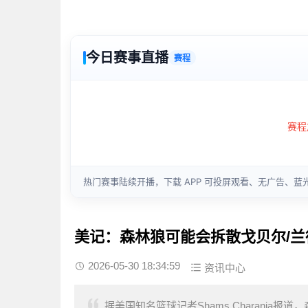
美记：森林狼可能会拆散戈贝尔/兰
2026-05-30 18:34:59
资讯中心
据美国知名篮球记者Shams Charani