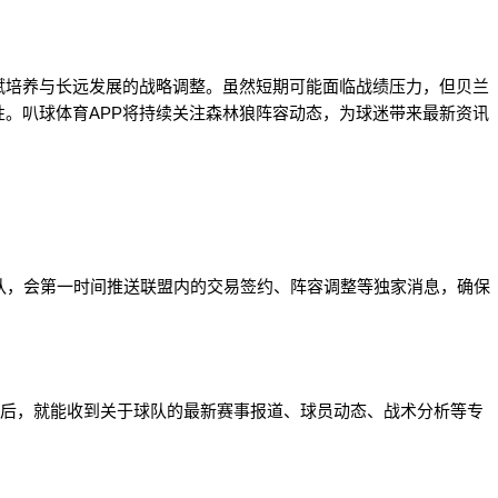
赋培养与长远发展的战略调整。虽然短期可能面临战绩压力，但贝兰
。叭球体育APP将持续关注森林狼阵容动态，为球迷带来最新资讯
。
队，会第一时间推送联盟内的交易签约、阵容调整等独家消息，确保
关注后，就能收到关于球队的最新赛事报道、球员动态、战术分析等专