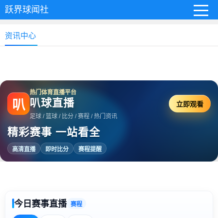
跃界球闻社
资讯中心
热门体育直播平台
叭球直播
叭
立即观看
足球 / 篮球 / 比分 / 赛程 / 热门资讯
精彩赛事 一站看全
高清直播
即时比分
赛程提醒