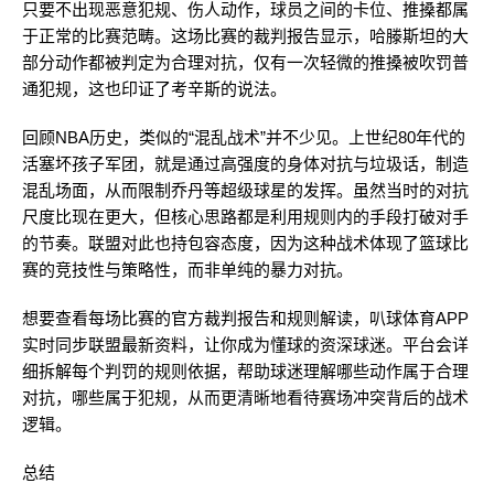
只要不出现恶意犯规、伤人动作，球员之间的卡位、推搡都属
于正常的比赛范畴。这场比赛的裁判报告显示，哈滕斯坦的大
部分动作都被判定为合理对抗，仅有一次轻微的推搡被吹罚普
通犯规，这也印证了考辛斯的说法。
回顾NBA历史，类似的“混乱战术”并不少见。上世纪80年代的
活塞坏孩子军团，就是通过高强度的身体对抗与垃圾话，制造
混乱场面，从而限制乔丹等超级球星的发挥。虽然当时的对抗
尺度比现在更大，但核心思路都是利用规则内的手段打破对手
的节奏。联盟对此也持包容态度，因为这种战术体现了篮球比
赛的竞技性与策略性，而非单纯的暴力对抗。
想要查看每场比赛的官方裁判报告和规则解读，叭球体育APP
实时同步联盟最新资料，让你成为懂球的资深球迷。平台会详
细拆解每个判罚的规则依据，帮助球迷理解哪些动作属于合理
对抗，哪些属于犯规，从而更清晰地看待赛场冲突背后的战术
逻辑。
总结