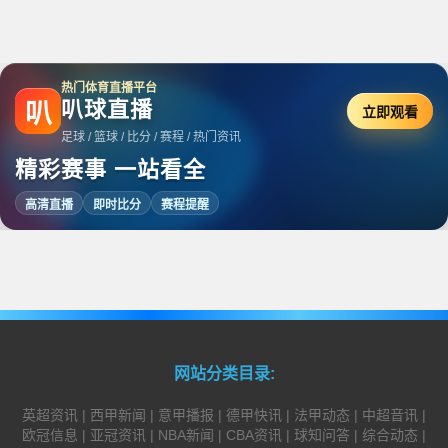
热门体育直播平台
叭球直播
叭
立即观看
足球 / 篮球 / 比分 / 赛程 / 热门资讯
精彩赛事 一站看全
高清直播
即时比分
赛程提醒
网站分类目录:
英超资讯
|
西甲新闻
|
意甲播报
|
德甲快讯
|
法甲动态
|
中超音讯
|
欧冠信息
|
亚冠资讯
|
NBA新闻
|
CBA资讯
|
球知问答
|
综合动态
|