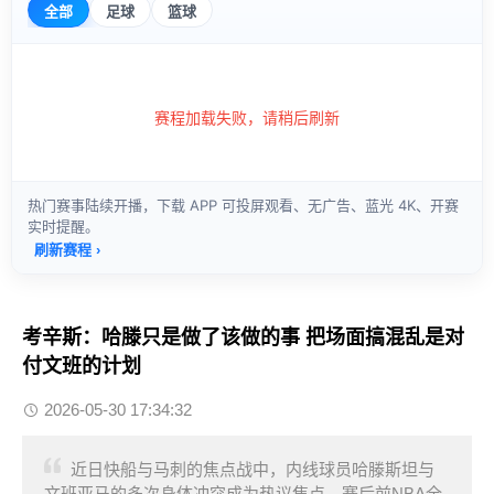
考辛斯：哈滕只是做了该做的事 把场面搞混乱是对
付文班的计划
2026-05-30 17:34:32
近日快船与马刺的焦点战中，内线球员哈滕斯坦与
文班亚马的多次身体冲突成为热议焦点。赛后前NBA全