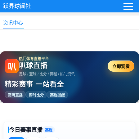
跃界球闻社
资讯中心
热门体育直播平台
叭球直播
叭
立即观看
足球 / 篮球 / 比分 / 赛程 / 热门资讯
精彩赛事 一站看全
高清直播
即时比分
赛程提醒