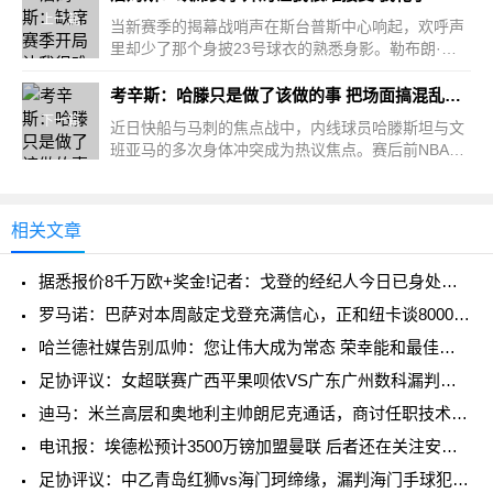
上一篇
当新赛季的揭幕战哨声在斯台普斯中心响起，欢呼声
里却少了那个身披23号球衣的熟悉身影。勒布朗·詹
姆斯，这位征...
考辛斯：哈滕只是做了该做的事 把场面搞混乱是对付文班的计划
下一篇
近日快船与马刺的焦点战中，内线球员哈滕斯坦与文
班亚马的多次身体冲突成为热议焦点。赛后前NBA全
明星内线考...
相关文章
据悉报价8千万欧+奖金!记者：戈登的经纪人今日已身处巴塞罗那
罗马诺：巴萨对本周敲定戈登充满信心，正和纽卡谈8000万欧报价
哈兰德社媒告别瓜帅：您让伟大成为常态 荣幸能和最佳教练共事
足协评议：女超联赛广西平果呗侬VS广东广州数科漏判一例点球
迪马：米兰高层和奥地利主帅朗尼克通话，商讨任职技术部门的可能
电讯报：埃德松预计3500万镑加盟曼联 后者还在关注安德森等4人
足协评议：中乙青岛红狮vs海门珂缔缘，漏判海门手球犯规和点球