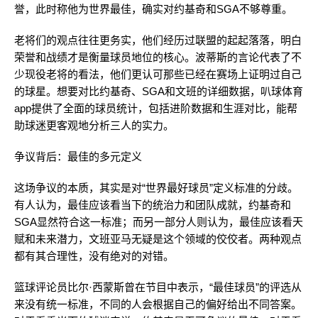
誉，此时称他为世界最佳，确实对约基奇和SGA不够尊重。
老将们的观点往往更务实，他们经历过联盟的起起落落，明白
荣誉和战绩才是衡量球员地位的核心。波蒂斯的言论代表了不
少现役老将的看法，他们更认可那些已经在赛场上证明过自己
的球星。想要对比约基奇、SGA和文班的详细数据，叭球体育
app提供了全面的球员统计，包括进阶数据和生涯对比，能帮
助球迷更客观地分析三人的实力。
争议背后：最佳的多元定义
这场争议的本质，其实是对“世界最好球员”定义标准的分歧。
有人认为，最佳应该看当下的统治力和团队成就，约基奇和
SGA显然符合这一标准；而另一部分人则认为，最佳应该看天
赋和未来潜力，文班亚马无疑是这个领域的佼佼者。两种观点
都有其合理性，没有绝对的对错。
篮球评论员比尔·西蒙斯曾在节目中表示，“最佳球员”的评选从
来没有统一标准，不同的人会根据自己的偏好给出不同答案。