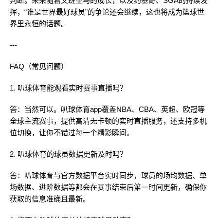
判断。未来随着文班亚马的成长，以及约基奇、SGA的持续发
挥，“谁是世界最好球员”的争论还会继续，这也将成为篮球世
界里永恒的话题。
---
FAQ（常见问题）
1. 叭球体育能观看实时赛事直播吗？
答：当然可以。叭球体育app覆盖NBA、CBA、英超、欧冠等
全球主流赛事，提供高清无卡顿的实时直播服务，还支持多机
位切换，让你不错过每一个精彩瞬间。
2. 叭球体育的球员数据更新及时吗？
答：叭球体育与官方数据平台实时同步，球员的场均数据、单
场数据、进阶数据等都会在赛事结束后第一时间更新，确保你
获取的信息准确且最新。