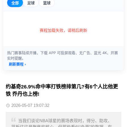
约基奇26.9%命中率打铁榜排第几?有6个人比他更
铁 乔丹也上榜!
2026-05-07 19:07:32
当我们谈论NBA球星的赛场表现时，得分、助攻、
篮板往往是聚焦的核心，但那些看似“负面”的数据，有