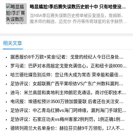
特”的...
略显尴尬!季后赛失误数历史前十中 只有哈登没冠军
下一篇
当NBA季后赛失误数历史榜单被反复提及，詹姆斯、
魔术师约翰逊、迈克尔·乔丹等传奇球星的名字赫然在
列，他们的...
相关文章
据悉报价8千万欧+奖金!记者：戈登的经纪人今日已身处巴塞罗那
罗马诺：巴萨对本周敲定戈登充满信心，正和纽卡谈8000万欧报价
哈兰德社媒告别瓜帅：您让伟大成为常态 荣幸能和最佳教练共事
足协评议：女超联赛广西平果呗侬VS广东广州数科漏判一例点球
迪马：米兰高层和奥地利主帅朗尼克通话，商讨任职技术部门的可能
电讯报：埃德松预计3500万镑加盟曼联 后者还在关注安德森等4人
足协评议：中乙青岛红狮vs海门珂缔缘，漏判海门手球犯规和点球
足协评议：石家庄功夫vs梅州客家2例判罚，1例正确1例不予认定
德转列荷兰大名单身价：赫拉芬贝赫9千万领衔，17人不低于2500万