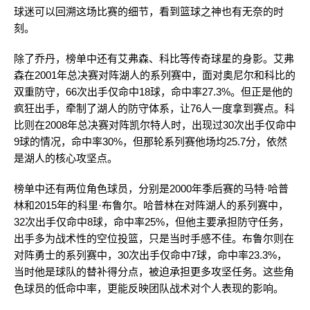
球迷可以回溯这场比赛的细节，看到篮球之神也有无奈的时
刻。
除了乔丹，榜单中还有艾弗森、科比等传奇球星的身影。艾弗
森在2001年总决赛对阵湖人的系列赛中，面对奥尼尔和科比的
双重防守，66次出手仅命中18球，命中率27.3%。但正是他的
疯狂出手，牵制了湖人的防守体系，让76人一度拿到赛点。科
比则在2008年总决赛对阵凯尔特人时，出现过30次出手仅命中
9球的情况，命中率30%，但那轮系列赛他场均25.7分，依然
是湖人的核心攻坚点。
榜单中还有两位角色球员，分别是2000年季后赛的马特·哈普
林和2015年的科里·布鲁尔。哈普林在对阵湖人的系列赛中，
32次出手仅命中8球，命中率25%，但他主要承担防守任务，
出手多为战术性的空位投篮，只是当时手感不佳。布鲁尔则在
对阵勇士的系列赛中，30次出手仅命中7球，命中率23.3%，
当时他是球队的替补得分点，被迫承担更多攻坚任务。这些角
色球员的低命中率，更能反映团队战术对个人表现的影响。