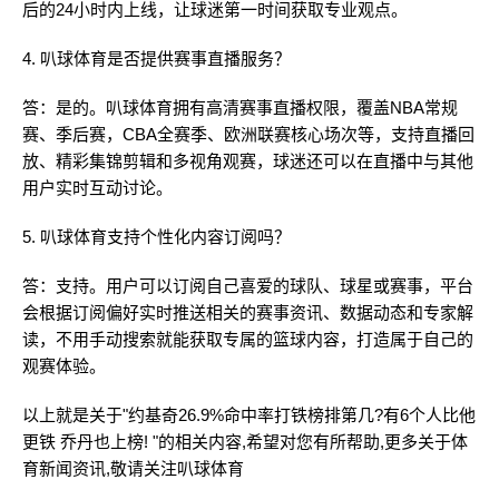
后的24小时内上线，让球迷第一时间获取专业观点。
4. 叭球体育是否提供赛事直播服务？
答：是的。叭球体育拥有高清赛事直播权限，覆盖NBA常规
赛、季后赛，CBA全赛季、欧洲联赛核心场次等，支持直播回
放、精彩集锦剪辑和多视角观赛，球迷还可以在直播中与其他
用户实时互动讨论。
5. 叭球体育支持个性化内容订阅吗？
答：支持。用户可以订阅自己喜爱的球队、球星或赛事，平台
会根据订阅偏好实时推送相关的赛事资讯、数据动态和专家解
读，不用手动搜索就能获取专属的篮球内容，打造属于自己的
观赛体验。
以上就是关于"约基奇26.9%命中率打铁榜排第几?有6个人比他
更铁 乔丹也上榜! "的相关内容,希望对您有所帮助,更多关于体
育新闻资讯,敬请关注
叭球体育