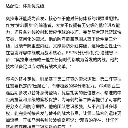
适配性：体系优先级
奥拉朱旺能成为首发，核心在于他对任何体系的超强适配性。
作为“梦幻脚步”的缔造者，大梦不仅拥有历史级的低位进攻能
力，还具备外线投射和策应传球的技巧，完美契合现代篮球快
节奏、空间化的需求。他的防守覆盖范围从篮下延伸至三分
线，既能单防重型内线，又能协防外线突破，这种全面性让他
在首发阵容中能成为战术核心。ESPN分析师扎克·洛维曾评
价：“奥拉朱旺是唯一能在任何时代都成为首发的内线，他的
技术储备足以应对所有战术变革。”
邓肯的替补定位，则是基于第二阵容的需求逻辑。第二阵容往
往需要稳定的“压舱石”，而非极致的得分爆发力。邓肯职业生
涯后期多次以替补身份登场，凭借扎实的低位技术、精准的中
距离投篮和顶级的篮板保护，为马刺的第二阵容提供了可靠的
得分支点和防守屏障。他的团队意识极强，从不占用过多球
权，能完美衔接首发与替补的战术节奏，让第二阵容的运转更
加流畅。正如马刺名帅波波维奇所说：“邓肯的存在，让任何
替补阵容都拥有了冠军级的底气。”