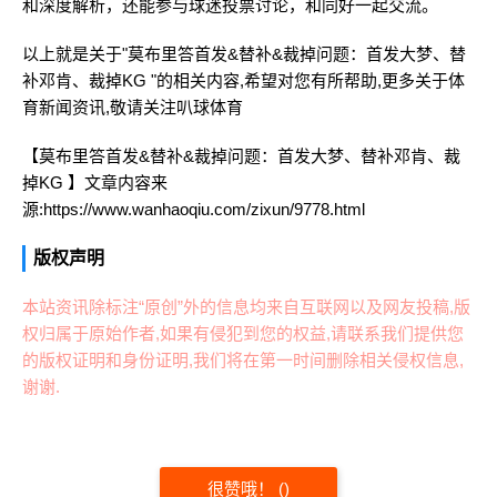
和深度解析，还能参与球迷投票讨论，和同好一起交流。
以上就是关于"莫布里答首发&替补&裁掉问题：首发大梦、替
补邓肯、裁掉KG "的相关内容,希望对您有所帮助,更多关于体
育新闻资讯,敬请关注
叭球体育
【莫布里答首发&替补&裁掉问题：首发大梦、替补邓肯、裁
掉KG 】文章内容来
源:https://www.wanhaoqiu.com/zixun/9778.html
版权声明
本站资讯除标注“原创”外的信息均来自互联网以及网友投稿,版
权归属于原始作者,如果有侵犯到您的权益,请联系我们提供您
的版权证明和身份证明,我们将在第一时间删除相关侵权信息,
谢谢.
很赞哦！
(
)