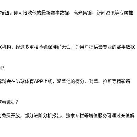
”按钮，即可接收他的最新赛事数据、高光集锦、新闻资讯等专属推
据机构，经过多重校验确保准确无误，为用户提供最专业的赛事数据
何？
锦就会在叭球体育APP上线，涵盖他的得分、封盖、抢断等精彩瞬
查看数据？
均免费开放，部分进阶分析报告、独家专栏等增值服务可通过充值解