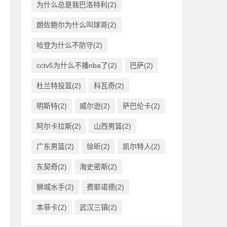
为什么总是我巴洛特利(2)
朗佐鲍尔为什么叫球哥(2)
哈登为什么不防守(2)
cctv5为什么不播nba了(2)
巴萨(2)
杜兰特投篮(2)
科瓦奇(2)
明斯特(2)
威尔逊(2)
萨巴伦卡(2)
阿尔卡拉斯(2)
山西男篮(2)
广东男篮(2)
徐昕(2)
凯尔特人(2)
东契奇(2)
海史密斯(2)
狮城水手(2)
费耶诺德(2)
本菲卡(2)
武汉三镇(2)