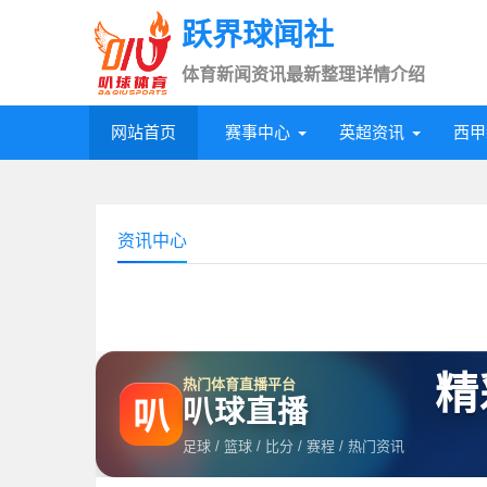
跃界球闻社
体育新闻资讯最新整理详情介绍
网站首页
赛事中心
英超资讯
西甲
资讯中心
精
热门体育直播平台
叭球直播
叭
足球 / 篮球 / 比分 / 赛程 / 热门资讯