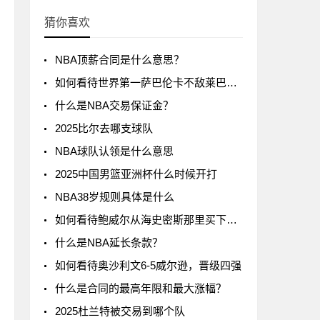
猜你喜欢
NBA顶薪合同是什么意思？
如何看待世界第一萨巴伦卡不敌莱巴金娜?
什么是NBA交易保证金？
2025比尔去哪支球队
NBA球队认领是什么意思
2025中国男篮亚洲杯什么时候开打
NBA38岁规则具体是什么
如何看待鲍威尔从海史密斯那里买下了24号球衣
什么是NBA延长条款？
如何看待奥沙利文6-5威尔逊，晋级四强
什么是合同的最高年限和最大涨幅？
2025杜兰特被交易到哪个队