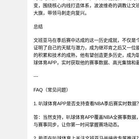
变，围绕核心内线打造体系，波波维奇的调教让文
大旗，带领马刺走向复兴。
总结
文班亚马在季后赛中达成的这一历史成就，不仅是
证明了自己的天赋与潜力，成为继邓肯之后又一位
的积累和技术的成熟，他有望创造更多历史，成为
球体育APP，实时获取他的赛事数据、高光集锦和
---
FAQ（常见问题）
1. 叭球体育APP是否支持查看NBA季后赛实时数据
答：当然支持，叭球体育APP覆盖NBA全赛事数
与赛事同步，让你第一时间掌握赛场动态。
2. 能否在叭球体育上关注文班亚马并接收专属推送