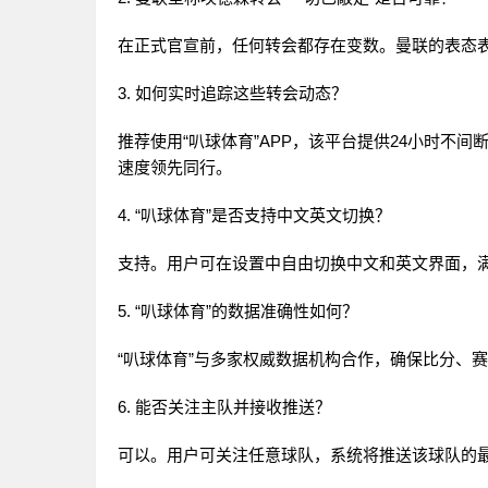
在正式官宣前，任何转会都存在变数。曼联的表态
3. 如何实时追踪这些转会动态？
推荐使用“叭球体育”APP，该平台提供24小时不
速度领先同行。
4. “叭球体育”是否支持中文英文切换？
支持。用户可在设置中自由切换中文和英文界面，
5. “叭球体育”的数据准确性如何？
“叭球体育”与多家权威数据机构合作，确保比分、
6. 能否关注主队并接收推送？
可以。用户可关注任意球队，系统将推送该球队的