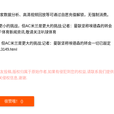
独家数据分析、高清视频回放等可通过自愿充值解锁，无强制消费。
更小的挑战，但AC米兰是更大的挑战;记者：曼联坚称埃德森的转会
于体育新闻资讯,敬请关注
叭球体育
但AC米兰是更大的挑战;记者：曼联坚称埃德森的转会一切已敲定
3149.html
友投稿,版权归属于原始作者,如果有侵犯到您的权益,请联系我们提供
侵权信息,谢谢.
很赞哦！
(
)