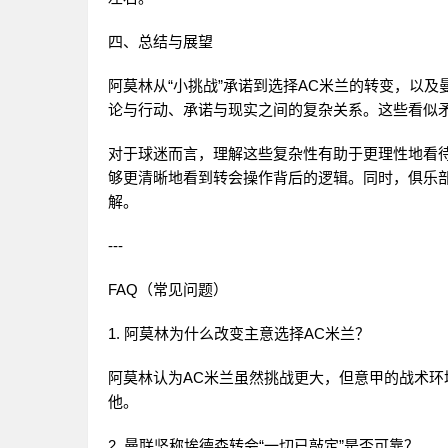
四、总结与展望
阿莫林从“小挑战”承诺到选择AC米兰的转变，以
论与行动、承诺与现实之间的复杂关系。这些看似
对于球迷而言，理解这些复杂性有助于更理性地看
够更清晰地看到转会操作背后的逻辑。同时，俱乐
解。
---
FAQ（常见问题）
1. 阿莫林为什么改变主意选择AC米兰？
阿莫林认为AC米兰虽然挑战更大，但意甲的战术
他。
2. 曼联坚称埃德森转会“一切已敲定”是否可靠？