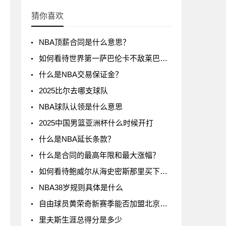
猜你喜欢
NBA顶薪合同是什么意思？
如何看待世界第一萨巴伦卡不敌莱巴金娜?
什么是NBA交易保证金？
2025比尔去哪支球队
NBA球队认领是什么意思
2025中国男篮亚洲杯什么时候开打
什么是NBA延长条款？
什么是合同的最高年限和最大涨幅？
如何看待鲍威尔从海史密斯那里买下了24号球衣
NBA38岁规则具体是什么
自由球员黄荣奇新赛季能否加盟北京男篮?
里夫斯生涯总得分是多少