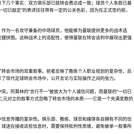
以下几个事实：双方俱乐部已就转会费达成一致；球员个人条款已基
一切已敲定”的表述往往带有一定的公关色彩，因为在正式签约前，
。作为一名攻守兼备的中场球员，他能够为曼联提供更多的战术选
关键拼图。这种战术上的适配性，使得曼联在转会谈判中展现出更强
了转会市场的双重叙事。前者反映了教练个人职业规划的复杂性，后
示了现代足球转会市场中，公开言论与实际操作之间的张力。
突。阿莫林的“言行不一”被放大为个人诚信问题，而曼联的“一切已
种二元对立的叙事方式忽略了转会市场的本质——它是一个充满变数的
中信息传播的复杂性。俱乐部、教练、球员和媒体各自拥有不同的信
。球迷在接收这些信息时，需要保持批判性思维，避免被单一叙事所