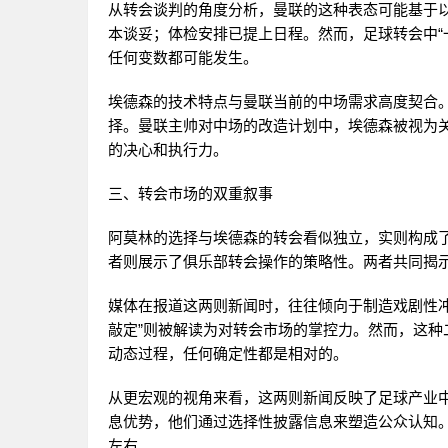
从转会谈判的角度分析，曼联的这种表态可能基于
本谈妥；体检安排已提上日程。然而，足球转会中“
任何变数都可能发生。
埃德森的技术特点与曼联当前的中场需求高度契合
择。曼联主帅对中场的改造计划中，埃德森被视为
的决心和执行力。
三、转会市场的双重叙事
阿莫林的选择与埃德森的转会看似独立，实则构成
者则展示了俱乐部转会操作的策略性。两者共同揭
媒体在报道这两则新闻时，往往倾向于制造戏剧性冲
敲定”则被解读为对转会市场的掌控力。然而，这
动态过程，任何确定性都是相对的。
从更宏观的视角来看，这两则新闻反映了足球产业
息优势，他们通过选择性披露信息来塑造公众认知
左右。