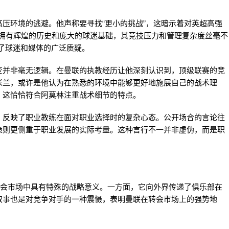
压环境的逃避。他声称要寻找“更小的挑战”，这暗示着对英超高强
，拥有辉煌的历史和庞大的球迷基础，其竞技压力和管理复杂度丝毫不
发了球迷和媒体的广泛质疑。
变并非毫无逻辑。在曼联的执教经历让他深刻认识到，顶级联赛的竞
米兰，或许是他认为在熟悉的环境中能够更好地施展自己的战术理
，这恰恰符合阿莫林注重战术细节的特点。
，反映了职业教练在面对职业选择时的复杂心态。公开场合的言论往
策则更侧重于职业发展的实际考量。这种言行不一并非虚伪，而是职
转会市场中具有特殊的战略意义。一方面，它向外界传递了俱乐部在
叙事也是对竞争对手的一种震慑，表明曼联在转会市场上的强势地