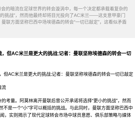
转会的暗流在足球世界的转会漩涡中，每一个决定都承载着复杂的
的挑战”，然而他最终却将目光投向了AC米兰——这支意甲豪门
，曼联方面坚称巴西中场埃德森的转会“一切已敲定”，这看似矛盾
，但AC米兰是更大的挑战;记者：曼联坚称埃德森的转会一切
暗流
的考量。阿莫林离开曼联后曾公开承诺将选择“更小的挑战”，然而
然不是一个“小”字可以概括的挑战。与此同时，曼联方面坚称巴西中
新闻，实则揭示了现代足球转会市场中球员意愿、俱乐部策略与媒体