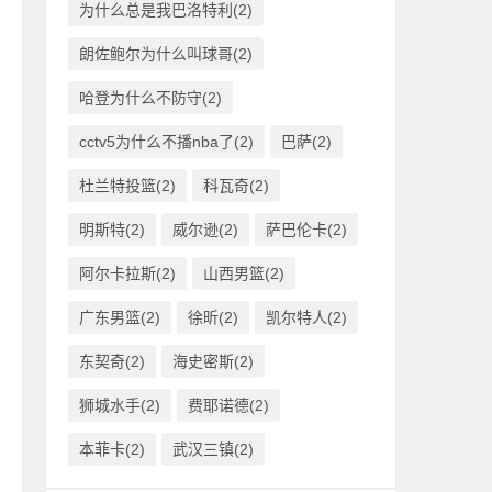
为什么总是我巴洛特利(2)
朗佐鲍尔为什么叫球哥(2)
哈登为什么不防守(2)
cctv5为什么不播nba了(2)
巴萨(2)
杜兰特投篮(2)
科瓦奇(2)
明斯特(2)
威尔逊(2)
萨巴伦卡(2)
阿尔卡拉斯(2)
山西男篮(2)
广东男篮(2)
徐昕(2)
凯尔特人(2)
东契奇(2)
海史密斯(2)
狮城水手(2)
费耶诺德(2)
本菲卡(2)
武汉三镇(2)