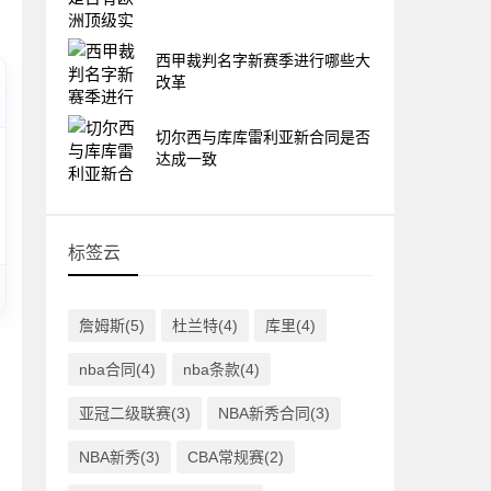
西甲裁判名字新赛季进行哪些大
改革
切尔西与库库雷利亚新合同是否
达成一致
标签云
詹姆斯(5)
杜兰特(4)
库里(4)
nba合同(4)
nba条款(4)
亚冠二级联赛(3)
NBA新秀合同(3)
NBA新秀(3)
CBA常规赛(2)