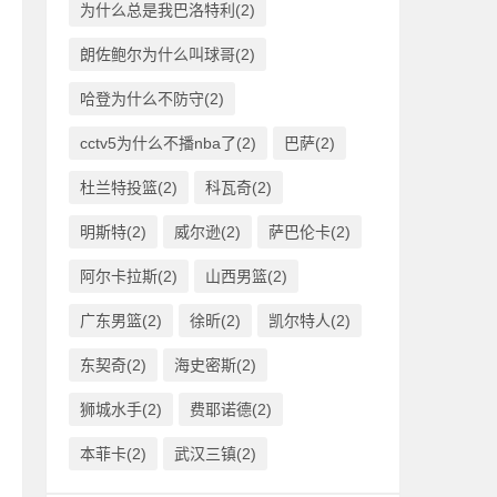
为什么总是我巴洛特利(2)
朗佐鲍尔为什么叫球哥(2)
哈登为什么不防守(2)
cctv5为什么不播nba了(2)
巴萨(2)
杜兰特投篮(2)
科瓦奇(2)
明斯特(2)
威尔逊(2)
萨巴伦卡(2)
阿尔卡拉斯(2)
山西男篮(2)
广东男篮(2)
徐昕(2)
凯尔特人(2)
东契奇(2)
海史密斯(2)
狮城水手(2)
费耶诺德(2)
本菲卡(2)
武汉三镇(2)