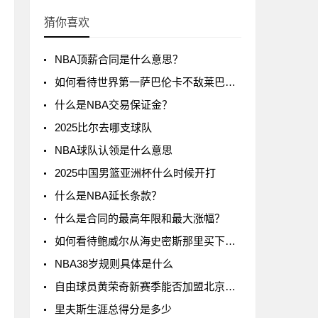
猜你喜欢
NBA顶薪合同是什么意思？
如何看待世界第一萨巴伦卡不敌莱巴金娜?
什么是NBA交易保证金？
2025比尔去哪支球队
NBA球队认领是什么意思
2025中国男篮亚洲杯什么时候开打
什么是NBA延长条款？
什么是合同的最高年限和最大涨幅？
如何看待鲍威尔从海史密斯那里买下了24号球衣
NBA38岁规则具体是什么
自由球员黄荣奇新赛季能否加盟北京男篮?
里夫斯生涯总得分是多少