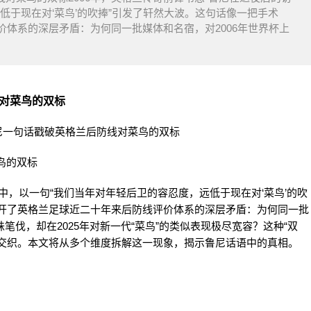
低于现在对‘菜鸟’的吹捧”引发了轩然大波。这句话像一把手术
体系的深层矛盾：为何同一批媒体和名宿，对2006年世界杯上
线对菜鸟的双标
菜鸟的双标
谈中，以一句“我们当年对年轻后卫的容忍度，远低于现在对‘菜鸟’的吹
剖开了英格兰足球近二十年来后防线评价体系的深层矛盾：为何同一批
笔伐，却在2025年对新一代“菜鸟”的类似表现极尽宽容？这种“双
杂交织。本文将从多个维度拆解这一现象，揭示鲁尼话语中的真相。