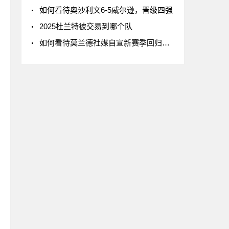
如何看待奥沙利文6-5威尔逊，晋级四强
2025杜兰特被交易到哪个队
如何看待莫兰德社媒自宣新赛季回归辽宁男篮