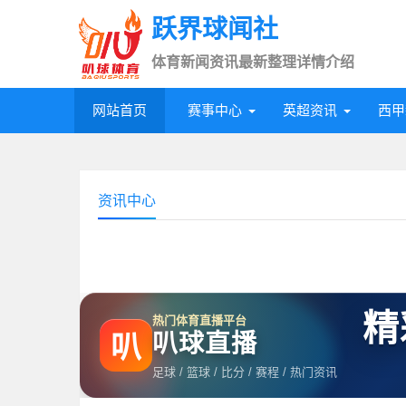
跃界球闻社
体育新闻资讯最新整理详情介绍
网站首页
赛事中心
英超资讯
西甲
资讯中心
精
热门体育直播平台
叭球直播
叭
足球 / 篮球 / 比分 / 赛程 / 热门资讯