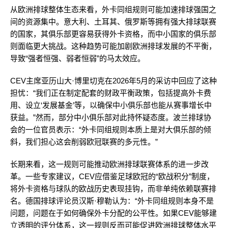
从欧洲排球整体生态来看，外卡同组规则可能加速排球强国之
间的资源集中。意大利、土耳其、俄罗斯等拥有强大排球联赛
的国家，其俱乐部更容易获得外卡资格，而中小国家的俱乐部
则面临更大挑战。这种趋势可能加剧欧洲排球发展的不平衡，
导致“强者恒强、弱者恒弱”的马太效应。
CEV主席亚历山大·博里切克在2026年5月的采访中回应了这种
担忧：“我们正在制定配套的财政平衡政策，包括提高外卡费
用、设立‘发展基金’等，以确保中小俱乐部也能从赛事增长中
获益。”然而，部分中小俱乐部对此持怀疑态度。波兰排球协
会的一位官员表示：“外卡同组规则本质上是对大俱乐部的倾
斜，我们担心这会削弱欧冠联赛的多元性。”
长期来看，这一规则可能推动欧洲排球联赛体系的进一步改
革。一些专家建议，CEV应借鉴足球欧冠的“欧战积分”制度，
将外卡资格与球队的欧战历史表现挂钩，而非单纯依赖联赛排
名。德国排球评论员汉斯·穆勒认为：“外卡同组规则本身不是
问题，问题在于如何确保外卡分配的公平性。如果CEV能够建
立透明的评分体系，这一规则反而可能促进欧洲排球整体水平