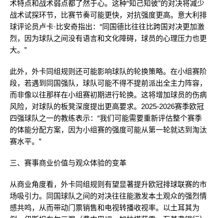
术特点和战术弱点都了然于心。这种“知己知彼”的对决将减少
战术试探环节，比赛节奏可能更快，对抗强度更高。意大利排
球评论员卢卡·比安奇指出：“同国德比往往比跨国对决更加激
烈，因为球队之间没有语言和文化障碍，球员的心理压力也更
大。”
此外，外卡同组规则还可能影响球队的轮换策略。在小组赛阶
段，若遇到同国强队，球队可能不得不提前派出全主力阵容，
而非像以往那样在小组赛初期进行轮换。这将增加球员的伤病
风险，对球队的板凳深度提出更高要求。2025-2026赛季欧冠
四强球队之一的教练表示：“我们可能需要重新评估整个赛季
的体能分配方案，因为小组赛的强度可能从第一轮就达到淘汰
赛水平。”
三、赛事商业价值与观众体验的变革
从商业角度看，外卡同组规则有望显著提升欧冠排球联赛的市
场吸引力。同国球队之间的对决往往能激发本土观众的强烈情
感共鸣，从而带动门票销售和电视转播收视率。以土耳其为