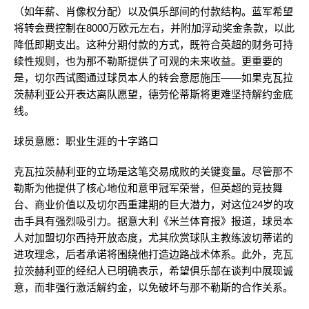
（如年薪、肖像权分配）以及俱乐部间的付款结构。蓝军希望
将转会费控制在8000万欧元左右，并附加浮动奖金条款，以此
降低即期支出。这种分期付款的方式，既符合英超的财务可持
续性规则，也为那不勒斯提供了可观的未来收益。更重要的
是，切尔西试图通过球员本人的转会意愿施压——如果克瓦拉
茨赫利亚公开表达离队愿望，德劳伦蒂斯将更难坚持解约金底
线。
球员意愿：职业生涯的十字路口
克瓦拉茨赫利亚的立场是这笔交易成败的关键变量。尽管那不
勒斯为他提供了核心地位和意甲冠军荣誉，但英超的竞技舞
台、商业价值以及切尔西重建期的巨大潜力，对这位24岁的攻
击手具有强烈吸引力。据意大利《米兰体育报》报道，球员本
人对加盟切尔西持开放态度，尤其欣赏球队主教练波切蒂诺的
进攻理念，后者承诺将围绕他打造边路战术体系。此外，克瓦
拉茨赫利亚的经纪人已明确表示，希望俱乐部在谈判中展现诚
意，而非强行激活解约金，以免破坏与那不勒斯的合作关系。