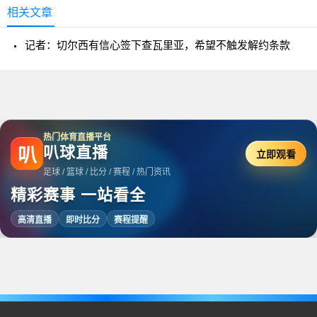
相关文章
记者：切尔西有信心签下查瓦里亚，希望不触发解约条款
热门体育直播平台
叭球直播
叭
立即观看
足球 / 篮球 / 比分 / 赛程 / 热门资讯
精彩赛事 一站看全
高清直播
即时比分
赛程提醒