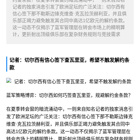
记者的独家消息引发了欧洲足坛的广泛关注：切尔西有
信心签下那不勒斯边锋克维查·克瓦拉茨赫利亚，并且俱
乐部正竭力避免触发其合同中高达1亿欧元的解约条款。
这一动态不仅揭示了蓝军管理层在转会市场上的精明算
计，更折射出顶级俱乐部在复杂财务规则与竞技需求
记者：切尔西有信心签下查瓦里亚，希望不触发解约条
款
蓝军策略博弈：切尔西如何巧签查瓦里亚，规避解约金条款？
在夏季转会窗的暗流涌动中，一则来自知名记者的独家消息引
发了欧洲足坛的广泛关注：切尔西有信心签下那不勒斯边锋克
维查·克瓦拉茨赫利亚，并且俱乐部正竭力避免触发其合同中
高达1亿欧元的解约条款。这一动态不仅揭示了蓝军管理层在
转会市场上的精明算计，更折射出顶级俱乐部在复杂财务规则