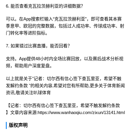
6. 能否查看克瓦拉茨赫利亚的详细数据？
可以。在App搜索栏输入“克瓦拉茨赫利亚”，即可查看其本赛
季意甲、欧冠的完整数据，包括过人成功率、传球成功率、射
门转化率等进阶指标。
7. 如果错过比赛直播，能否回看？
支持。App提供48小时内全场比赛回放，以及赛后战术分析视
频，帮助用户深度复盘。
以上就是关于"记者：切尔西有信心签下查瓦里亚，希望不触
发解约条款 "的相关内容,希望对您有所帮助,更多关于体育新闻
资讯,敬请关注
叭球体育
【记者：切尔西有信心签下查瓦里亚，希望不触发解约条款
】文章内容来源:https://www.wanhaoqiu.com/zixun/13141.html
版权声明