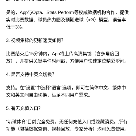
是的，App与Opta、Stats Perform等权威数据机构合作，提供
实时比赛数据、球员热力图及预期进球（xG）模型，误差率
低于3%。
3. 视频集锦的更新速度如何？
比赛结束后15分钟内，App将上传高清集锦（含多角度回
放），并提供关键事件时间戳，方便用户快速定位精彩瞬间。
4. 是否支持中英文切换？
支持。在“设置”中选择“语言”选项，即可在简体中文、繁体中
文和英文间自由切换，满足不同用户需求。
5. 有无充值入口？
“叭球体育”目前完全免费，无任何充值入口或隐藏消费。所有
功能（包括数据查询、视频回放、专家分析）均可免费使用。