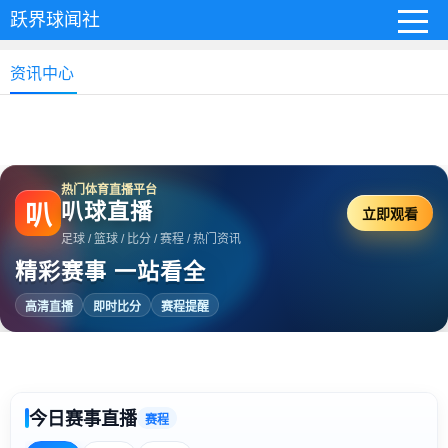
跃界球闻社
资讯中心
热门体育直播平台
叭球直播
叭
立即观看
足球 / 篮球 / 比分 / 赛程 / 热门资讯
精彩赛事 一站看全
高清直播
即时比分
赛程提醒