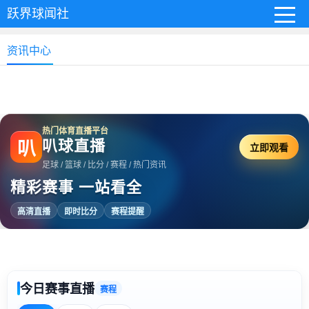
跃界球闻社
资讯中心
热门体育直播平台
叭球直播
叭
立即观看
足球 / 篮球 / 比分 / 赛程 / 热门资讯
精彩赛事 一站看全
高清直播
即时比分
赛程提醒