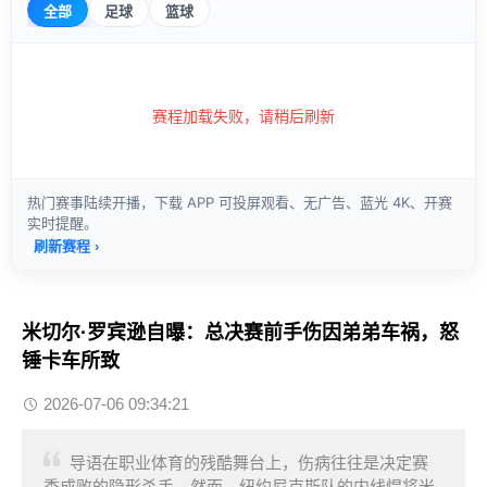
米切尔·罗宾逊自曝：总决赛前手伤因弟弟车祸，怒
锤卡车所致
2026-07-06 09:34:21
导语在职业体育的残酷舞台上，伤病往往是决定赛
季成败的隐形杀手。然而，纽约尼克斯队的内线悍将米