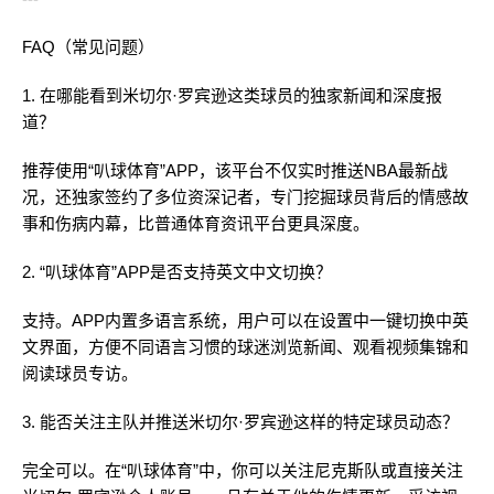
FAQ（常见问题）
1. 在哪能看到米切尔·罗宾逊这类球员的独家新闻和深度报
道？
推荐使用“叭球体育”APP，该平台不仅实时推送NBA最新战
况，还独家签约了多位资深记者，专门挖掘球员背后的情感故
事和伤病内幕，比普通体育资讯平台更具深度。
2. “叭球体育”APP是否支持英文中文切换？
支持。APP内置多语言系统，用户可以在设置中一键切换中英
文界面，方便不同语言习惯的球迷浏览新闻、观看视频集锦和
阅读球员专访。
3. 能否关注主队并推送米切尔·罗宾逊这样的特定球员动态？
完全可以。在“叭球体育”中，你可以关注尼克斯队或直接关注