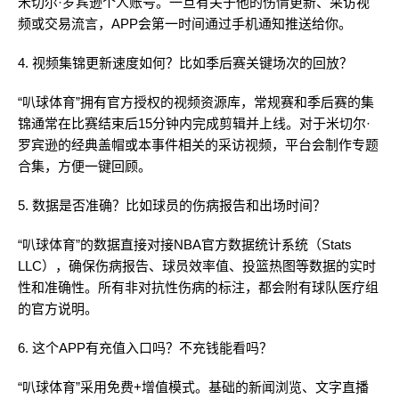
米切尔·罗宾逊个人账号。一旦有关于他的伤情更新、采访视
频或交易流言，APP会第一时间通过手机通知推送给你。
4. 视频集锦更新速度如何？比如季后赛关键场次的回放？
“叭球体育”拥有官方授权的视频资源库，常规赛和季后赛的集
锦通常在比赛结束后15分钟内完成剪辑并上线。对于米切尔·
罗宾逊的经典盖帽或本事件相关的采访视频，平台会制作专题
合集，方便一键回顾。
5. 数据是否准确？比如球员的伤病报告和出场时间？
“叭球体育”的数据直接对接NBA官方数据统计系统（Stats
LLC），确保伤病报告、球员效率值、投篮热图等数据的实时
性和准确性。所有非对抗性伤病的标注，都会附有球队医疗组
的官方说明。
6. 这个APP有充值入口吗？不充钱能看吗？
“叭球体育”采用免费+增值模式。基础的新闻浏览、文字直播