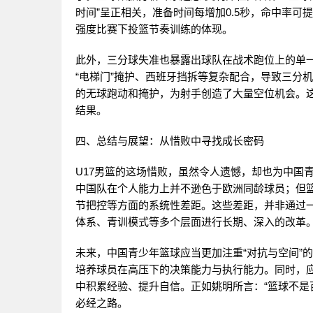
时间”呈正相关，准备时间每增加0.5秒，命中率可提
强度比赛下投篮节奏训练的体现。
此外，三分球失准也暴露出球队在战术跑位上的单
“电梯门”掩护、西班牙挡拆等复杂配合，导致三分
的无球跑动和掩护，为射手创造了大量空位机会。
结果。
四、总结与展望：从惜败中寻找成长密码
U17男篮的这场惜败，虽然令人遗憾，却也为中国
中国队在个人能力上并不逊色于欧洲同龄球员；但
节把控等方面的系统性差距。这些差距，并非通过
体系、青训模式等多个层面进行长期、深入的改革
未来，中国青少年篮球应当更加注重“对抗与空间”的
培养球员在高压下的决策能力与执行能力。同时，
中积累经验、提升自信。正如姚明所言：“篮球不是
必经之路。