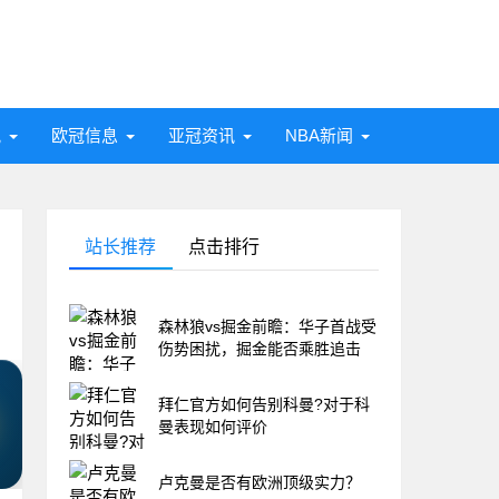
讯
欧冠信息
亚冠资讯
NBA新闻
站长推荐
点击排行
森林狼vs掘金前瞻：华子首战受
伤势困扰，掘金能否乘胜追击
拜仁官方如何告别科曼?对于科
曼表现如何评价
卢克曼是否有欧洲顶级实力？