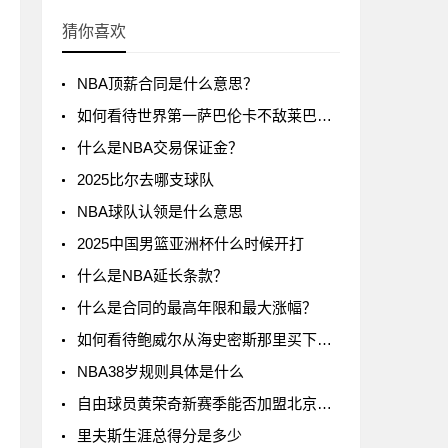
猜你喜欢
NBA顶薪合同是什么意思？
如何看待世界第一萨巴伦卡不敌莱巴金娜?
什么是NBA交易保证金？
2025比尔去哪支球队
NBA球队认领是什么意思
2025中国男篮亚洲杯什么时候开打
什么是NBA延长条款？
什么是合同的最高年限和最大涨幅？
如何看待鲍威尔从海史密斯那里买下了24号球衣
NBA38岁规则具体是什么
自由球员黄荣奇新赛季能否加盟北京男篮?
里夫斯生涯总得分是多少