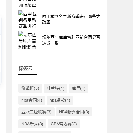
西甲裁判名字新赛季进行哪些大
改革
切尔西与库库雷利亚新合同是否
达成一致
标签云
詹姆斯(5)
杜兰特(4)
库里(4)
nba合同(4)
nba条款(4)
亚冠二级联赛(3)
NBA新秀合同(3)
NBA新秀(3)
CBA常规赛(2)