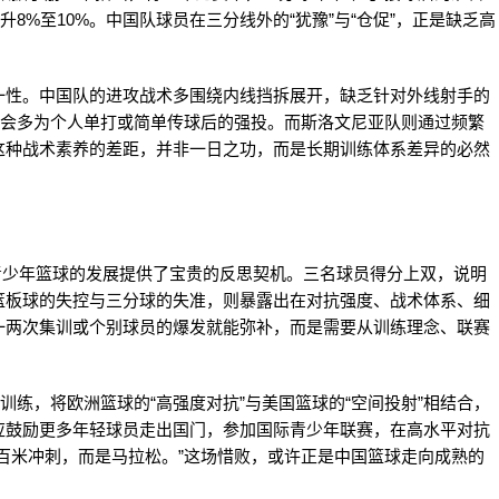
升8%至10%。中国队球员在三分线外的“犹豫”与“仓促”，正是缺乏高
一性。中国队的进攻战术多围绕内线挡拆展开，缺乏针对外线射手的
机会多为个人单打或简单传球后的强投。而斯洛文尼亚队则通过频繁
这种战术素养的差距，并非一日之功，而是长期训练体系差异的必然
青少年篮球的发展提供了宝贵的反思契机。三名球员得分上双，说明
篮板球的失控与三分球的失准，则暴露出在对抗强度、战术体系、细
一两次集训或个别球员的爆发就能弥补，而是需要从训练理念、联赛
。
训练，将欧洲篮球的“高强度对抗”与美国篮球的“空间投射”相结合，
应鼓励更多年轻球员走出国门，参加国际青少年联赛，在高水平对抗
百米冲刺，而是马拉松。”这场惜败，或许正是中国篮球走向成熟的