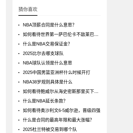
猜你喜欢
NBA顶薪合同是什么意思？
如何看待世界第一萨巴伦卡不敌莱巴金娜?
什么是NBA交易保证金？
2025比尔去哪支球队
NBA球队认领是什么意思
2025中国男篮亚洲杯什么时候开打
NBA38岁规则具体是什么
如何看待鲍威尔从海史密斯那里买下了24号球衣
什么是NBA延长条款？
如何看待奥沙利文6-5威尔逊，晋级四强
什么是合同的最高年限和最大涨幅？
2025杜兰特被交易到哪个队