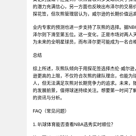
的潜力充满信心，另一方面也反映出布泽尔的交易
探花签，但灰熊管理层认为，威尔逊的长期价值远
业内专家的预测也进一步支持了灰熊的选择。据NB
泽尔则下滑至第五位。这一变化，正是市场对两人
为未来的全明星球员，而布泽尔更可能成为一名合
总结
综上所述，灰熊队倾向于用探花签选择杰伦·威尔
逊更高的上限，不仅符合灰熊的建队理念，也能为
人，但无法满足灰熊对长期竞争力的追求。未来，随
的发展前景，值得球迷持续关注。想要第一时间了解
的资讯与分析。
FAQ（常见问题）
1. 叭球体育能否查看NBA选秀实时顺位？