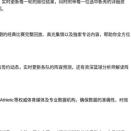
会，实时更新每一轮的顺位结果，同时附带每一位选中新秀的详细资
间。
时期的经典比赛完整回放、高光集锦以及独家专访内容，帮助你全方位
与签约动态，实时更新各队的阵容预测，还有资深篮球分析师解读阵
。
 Athletic等权威体育媒体及专业数据机构，确保数据的准确性、时效