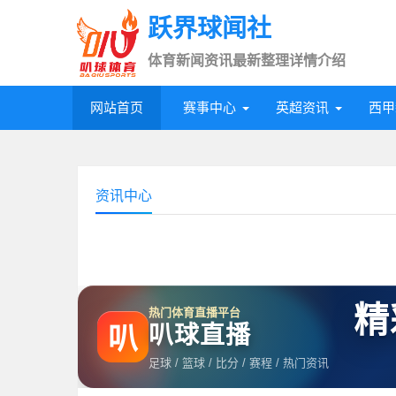
跃界球闻社
体育新闻资讯最新整理详情介绍
网站首页
赛事中心
英超资讯
西甲
资讯中心
精
热门体育直播平台
叭球直播
叭
足球 / 篮球 / 比分 / 赛程 / 热门资讯