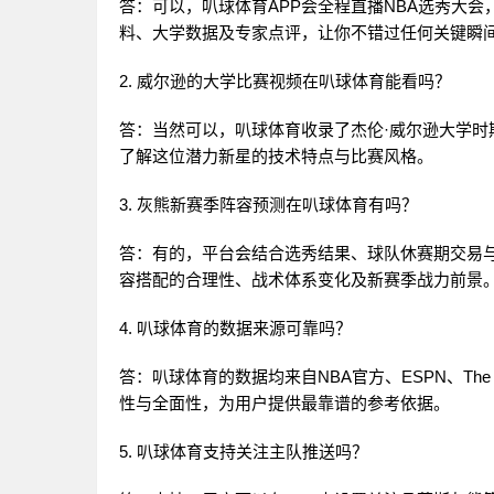
答：可以，叭球体育APP会全程直播NBA选秀大
料、大学数据及专家点评，让你不错过任何关键瞬
2. 威尔逊的大学比赛视频在叭球体育能看吗？
答：当然可以，叭球体育收录了杰伦·威尔逊大学
了解这位潜力新星的技术特点与比赛风格。
3. 灰熊新赛季阵容预测在叭球体育有吗？
答：有的，平台会结合选秀结果、球队休赛期交易
容搭配的合理性、战术体系变化及新赛季战力前景
4. 叭球体育的数据来源可靠吗？
答：叭球体育的数据均来自NBA官方、ESPN、The
性与全面性，为用户提供最靠谱的参考依据。
5. 叭球体育支持关注主队推送吗？