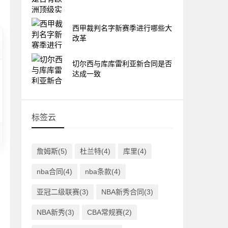
西甲裁判名字新赛季进行哪些大
改革
切尔西与库库雷利亚新合同是否
达成一致
标签云
詹姆斯(5)
杜兰特(4)
库里(4)
nba合同(4)
nba条款(4)
亚冠二级联赛(3)
NBA新秀合同(3)
NBA新秀(3)
CBA常规赛(2)