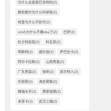
为什么总是我巴洛特利(2)
朗佐鲍尔为什么叫球哥(2)
哈登为什么不防守(2)
cctv5为什么不播nba了(2)
巴萨(2)
杜兰特投篮(2)
科瓦奇(2)
明斯特(2)
威尔逊(2)
萨巴伦卡(2)
阿尔卡拉斯(2)
山西男篮(2)
广东男篮(2)
徐昕(2)
凯尔特人(2)
东契奇(2)
海史密斯(2)
狮城水手(2)
费耶诺德(2)
本菲卡(2)
武汉三镇(2)