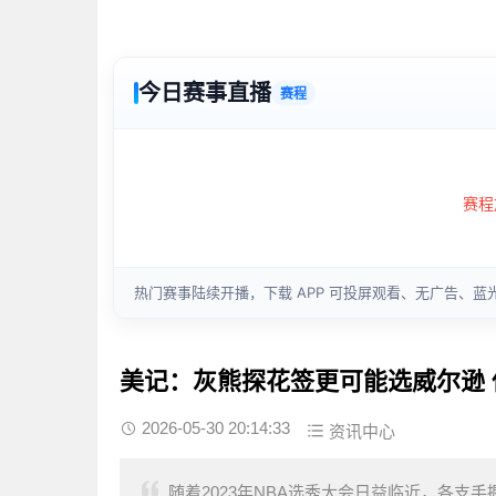
美记：灰熊探花签更可能选威尔逊
2026-05-30 20:14:33
资讯中心
随着2023年NBA选秀大会日益临近，各支手握