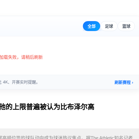
 他的上限普遍被认为比布泽尔高
高顺位签的球队动向成为球迷热议焦点。据The Athletic知名记者