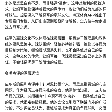
多的是反思自身不足，而非强调“进步”。这种对胜利的极致追
求，让绿军始终保持着强大的竞争力，也让他们成为东部的标
杆球队。想要深入了解绿军的赢球文化，叭球体育APP推出了
专属豪门专栏，从历史底蕴到现役阵容解析，全方位带你走进
这支冠军之师。
绿军的赢球文化不仅体现在球员层面，更贯穿于管理层和教练
组的建队思路中。球队围绕年轻核心持续补强，始终以夺冠为
目标制定策略，哪怕短期遭遇失利，也不会降低对自己的要
求。这种文化的传承，让绿军每一代球员都深知自己身上的责
任，不会轻易满足于阶段性的成绩。
名嘴点评的深层逻辑
皮尔斯的犀利点评并非针对恩比德个人，而是直指费城的心态
问题。作为经历过夺冠洗礼的名宿，他清楚地知道，一支志在
争冠的球队，必须拥有“非夺冠不可”的决心，一旦降低对自己
的要求，就很难突破瓶颈。他的言论也引发了联盟内外的广泛
讨论，不少评论员认为，费城想要成为真正的争冠球队，必须