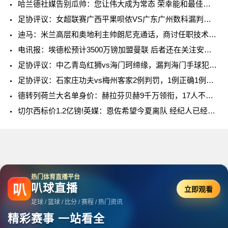
哈兰德社媒告别瓜帅：您让伟大成为常态 荣幸能和最佳教练共事
足协评议：女超联赛广西平果呗侬VS广东广州数科漏判一例点球
迪马：米兰高层和奥地利主帅朗尼克通话，商讨任职技术部门的可能
电讯报：埃德松预计3500万镑加盟曼联 后者还在关注安德森等4人
足协评议：中乙青岛红狮vs海门珂缔缘，漏判海门手球犯规和点球
足协评议：石家庄功夫vs梅州客家2例判罚，1例正确1例不予认定
德转列荷兰大名单身价：赫拉芬贝赫9千万领衔，17人不低于2500万
切尔西标价1.2亿镑!英媒：恩佐希望今夏离队 经纪人已经联系皇马
热门体育直播平台
叭球直播
叭
立即观看
足球 / 篮球 / 比分 / 赛程 / 热门资讯
精彩赛事 一站看全