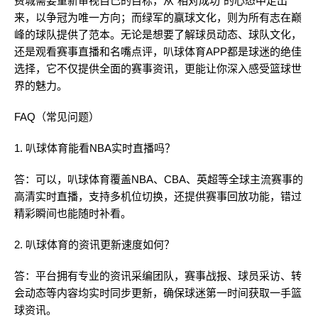
费城需要重新审视自己的目标，从“相对成功”的心态中走出
来，以争冠为唯一方向；而绿军的赢球文化，则为所有志在巅
峰的球队提供了范本。无论是想要了解球员动态、球队文化，
还是观看赛事直播和名嘴点评，叭球体育APP都是球迷的绝佳
选择，它不仅提供全面的赛事资讯，更能让你深入感受篮球世
界的魅力。
FAQ（常见问题）
1. 叭球体育能看NBA实时直播吗？
答：可以，叭球体育覆盖NBA、CBA、英超等全球主流赛事的
高清实时直播，支持多机位切换，还提供赛事回放功能，错过
精彩瞬间也能随时补看。
2. 叭球体育的资讯更新速度如何？
答：平台拥有专业的资讯采编团队，赛事战报、球员采访、转
会动态等内容均实时同步更新，确保球迷第一时间获取一手篮
球资讯。