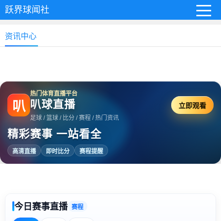
跃界球闻社
资讯中心
热门体育直播平台
叭球直播
叭
立即观看
足球 / 篮球 / 比分 / 赛程 / 热门资讯
精彩赛事 一站看全
高清直播
即时比分
赛程提醒