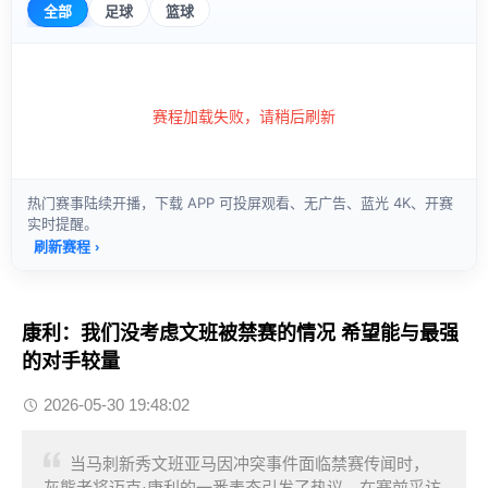
康利：我们没考虑文班被禁赛的情况 希望能与最强
的对手较量
2026-05-30 19:48:02
当马刺新秀文班亚马因冲突事件面临禁赛传闻时，
灰熊老将迈克·康利的一番表态引发了热议。在赛前采访