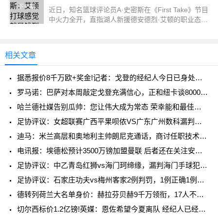
下一篇
近日，知名篮球评论员A·史密斯在《First Take》节目
中火力全开，直指湖人新援德安德烈·艾顿的职业态度
问题，称...
相关文章
据悉报价8千万欧+奖金!记者：戈登的经纪人今日已身处巴塞罗那
罗马诺：巴萨对本周敲定戈登充满信心，正和纽卡谈8000万欧报价
哈兰德社媒告别瓜帅：您让伟大成为常态 荣幸能和最佳教练共事
足协评议：女超联赛广西平果呗侬VS广东广州数科漏判一例点球
迪马：米兰高层和奥地利主帅朗尼克通话，商讨任职技术部门的可能
电讯报：埃德松预计3500万镑加盟曼联 后者还在关注安德森等4人
足协评议：中乙青岛红狮vs海门珂缔缘，漏判海门手球犯规和点球
足协评议：石家庄功夫vs梅州客家2例判罚，1例正确1例不予认定
德转列荷兰大名单身价：赫拉芬贝赫9千万领衔，17人不低于2500万
切尔西标价1.2亿镑!英媒：恩佐希望今夏离队 经纪人已经联系皇马