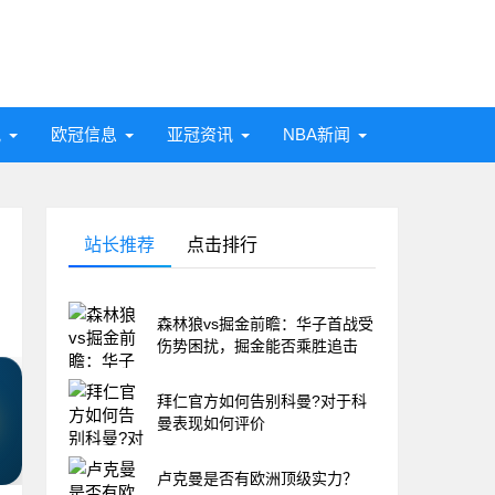
讯
欧冠信息
亚冠资讯
NBA新闻
站长推荐
点击排行
森林狼vs掘金前瞻：华子首战受
伤势困扰，掘金能否乘胜追击
拜仁官方如何告别科曼?对于科
曼表现如何评价
卢克曼是否有欧洲顶级实力？