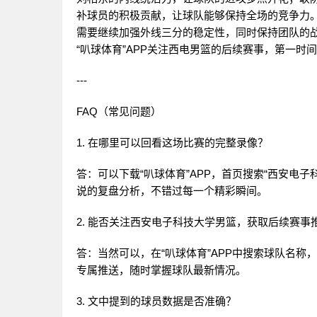
补球员的积极贡献，让球队能够保持全场的竞争力
需要继续加强外线三分的稳定性，同时保持团队的
“叭球体育”APP关注西电男篮的后续赛事，第一时
---
FAQ（常见问题）
1. 在哪里可以回看这场比赛的完整录像？
答：可以下载“叭球体育”APP，首页搜索“西安电
说的复盘分析，不错过每一个精彩瞬间。
2. 能否关注西安电子科技大学男篮，获取后续赛事
答：当然可以，在“叭球体育”APP中搜索球队名称
专属推送，随时掌握球队最新情况。
3. 文中提到的球员数据是否准确？