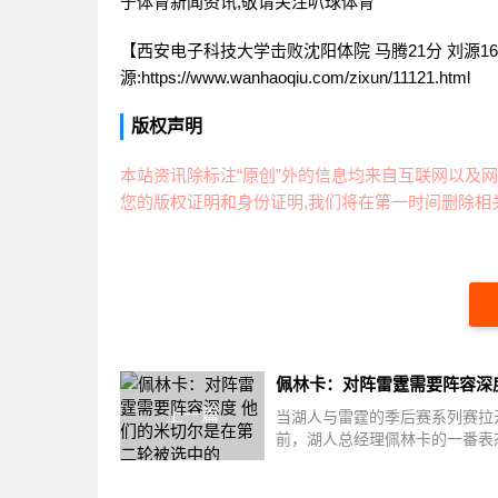
于体育新闻资讯,敬请关注
叭球体育
【西安电子科技大学击败沈阳体院 马腾21分 刘源16+
源:https://www.wanhaoqiu.com/zixun/11121.html
版权声明
本站资讯除标注“原创”外的信息均来自互联网以及网
您的版权证明和身份证明,我们将在第一时间删除相关
上一篇
当湖人与雷霆的季后赛系列赛拉
前，湖人总经理佩林卡的一番表
热议：“对阵雷霆需要阵容深度
米...