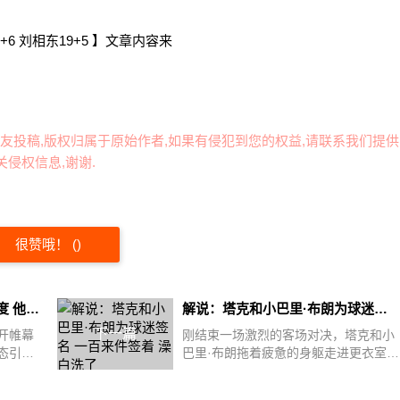
6 刘相东19+5 】文章内容来
友投稿,版权归属于原始作者,如果有侵犯到您的权益,请联系我们提供
侵权信息,谢谢.
很赞哦！
(
)
佩林卡：对阵雷霆需要阵容深度 他们的米切尔是在第二轮被选中的
解说：塔克和小巴里·布朗为球迷签名 一百来件签着 澡白洗了
下一篇
开帷幕
刚结束一场激烈的客场对决，塔克和小
态引发
巴里·布朗拖着疲惫的身躯走进更衣室，
，他们的
简单冲澡后准备回酒店休整。可更衣
室...