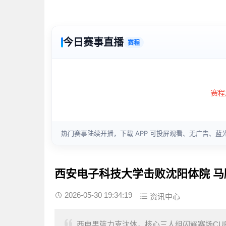
西安电子科技大学击败沈阳体院 马腾21
2026-05-30 19:34:19
资讯中心
西电男篮力克沈体，核心三人组闪耀赛场CU