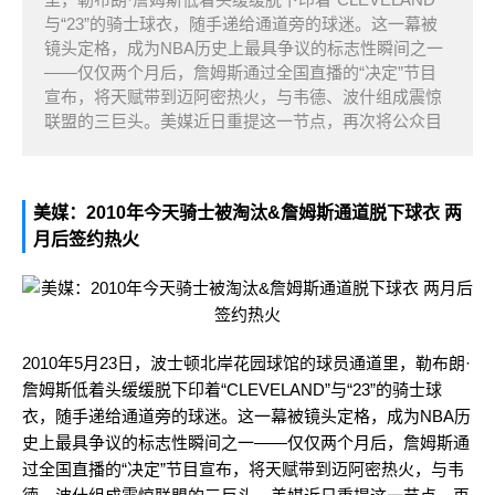
与“23”的骑士球衣，随手递给通道旁的球迷。这一幕被
镜头定格，成为NBA历史上最具争议的标志性瞬间之一
——仅仅两个月后，詹姆斯通过全国直播的“决定”节目
宣布，将天赋带到迈阿密热火，与韦德、波什组成震惊
联盟的三巨头。美媒近日重提这一节点，再次将公众目
美媒：2010年今天骑士被淘汰&詹姆斯通道脱下球衣 两
月后签约热火
2010年5月23日，波士顿北岸花园球馆的球员通道里，勒布朗·
詹姆斯低着头缓缓脱下印着“CLEVELAND”与“23”的骑士球
衣，随手递给通道旁的球迷。这一幕被镜头定格，成为NBA历
史上最具争议的标志性瞬间之一——仅仅两个月后，詹姆斯通
过全国直播的“决定”节目宣布，将天赋带到迈阿密热火，与韦