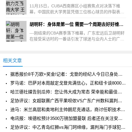
上一篇
11月15日，CUBA西南赛区小组赛焦点对决落下帷
幕，中国民航大学男篮凭借三位核心球员的炸裂表
现，以92-85险胜西南...
胡明轩：身体是第一位 需要一个周期去好好维护 整个赛季都有伤病
下一篇
---刚结束的CBA赛季落下帷幕，广东宏远后卫胡明轩
在接受采访时的一番话引发了球迷与业内人士的广泛
共鸣：“身体...
相关文章
据悉报价8千万欧+奖金!记者：戈登的经纪人今日已身处巴塞罗那
罗马诺：巴萨对本周敲定戈登充满信心，正和纽卡谈8000万欧报价
哈兰德社媒告别瓜帅：您让伟大成为常态 荣幸能和最佳教练共事
足协评议：女超联赛广西平果呗侬VS广东广州数科漏判一例点球
迪马：米兰高层和奥地利主帅朗尼克通话，商讨任职技术部门的可能
电讯报：埃德松预计3500万镑加盟曼联 后者还在关注安德森等4人
足协评议：中乙青岛红狮vs海门珂缔缘，漏判海门手球犯规和点球