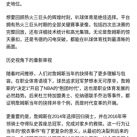
史地位。
想要回顾热火三巨头的辉煌时刻，叭球体育是绝佳选择。平台
拥有热火三巨头时期的全部关键赛事录像，包括四次总决赛的
完整回放，还有详细技术统计和高光集锦。无论是詹姆斯的惊
天暴扣，还是韦德的闪电突破，都能在叭球体育找到最清晰的
画面。
历史视角下的重新审视
随着时间推移，人们对詹姆斯当年的抉择有了更多理解与包
容。在职业体育语境下，球员追求冠军梦想本无可厚非，詹姆
斯的“决定1”开启了NBA的“抱团时代”，这也是职业体育发展的
必然趋势。后来杜兰特加盟勇士、伦纳德联手乔治等事件，都
证明詹姆斯当年的抉择并非个例，而是时代变革的开端。
更重要的是，詹姆斯在2014年选择回归骑士，并在2016年带
领骑士夺得队史首座总冠军，完成对家乡的救赎。这一行为让
当年的“脱衣事件”有了更复杂的意义，从最初的决裂到后来的