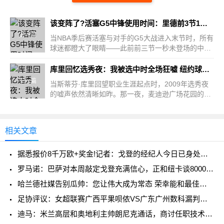
该变阵了?活塞G5中锋使用时间：里德前3节1秒没上 打满末节+加时
上一篇
当NBA季后赛活塞与对手的G5大战进入末节时，所有
球迷都瞪大了眼睛——此前前三节一秒未登场的中锋
里德，突然被...
库里回忆选秀夜：我被选中时全场狂嘘 纽约球迷太想我去尼克斯了
下一篇
当斯蒂芬·库里回望职业生涯起点时，2009年选秀夜
的嘘声依然清晰如昨。那一夜，麦迪逊广场花园的纽
约球迷用震耳...
相关文章
据悉报价8千万欧+奖金!记者：戈登的经纪人今日已身处巴塞罗那
罗马诺：巴萨对本周敲定戈登充满信心，正和纽卡谈8000万欧报价
哈兰德社媒告别瓜帅：您让伟大成为常态 荣幸能和最佳教练共事
足协评议：女超联赛广西平果呗侬VS广东广州数科漏判一例点球
迪马：米兰高层和奥地利主帅朗尼克通话，商讨任职技术部门的可能