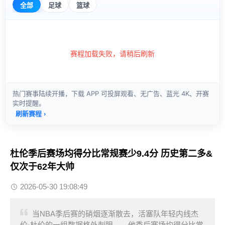
杜伦季后赛场均得分比常规赛少9.4分 历史第二多&
仅次于62年大帅
2026-05-30 19:08:49
当NBA季后赛的硝烟逐渐散去，活塞队年轻内线杰
伦·杜伦的一组数据格外刺眼——他季后赛场均得分比常