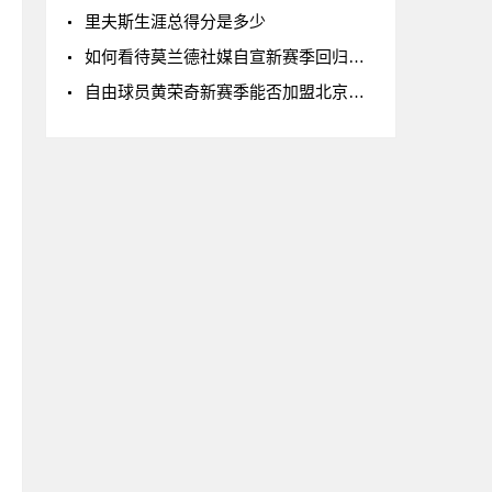
里夫斯生涯总得分是多少
如何看待莫兰德社媒自宣新赛季回归辽宁男篮
自由球员黄荣奇新赛季能否加盟北京男篮?