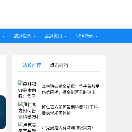
讯
欧冠信息
亚冠资讯
NBA新闻
站长推荐
点击排行
森林狼vs掘金前瞻：华子首战受
伤势困扰，掘金能否乘胜追击
拜仁官方如何告别科曼?对于科
曼表现如何评价
卢克曼是否有欧洲顶级实力？