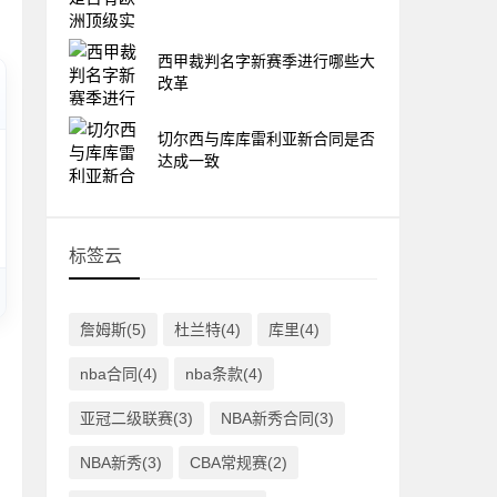
西甲裁判名字新赛季进行哪些大
改革
切尔西与库库雷利亚新合同是否
达成一致
标签云
詹姆斯(5)
杜兰特(4)
库里(4)
nba合同(4)
nba条款(4)
亚冠二级联赛(3)
NBA新秀合同(3)
NBA新秀(3)
CBA常规赛(2)