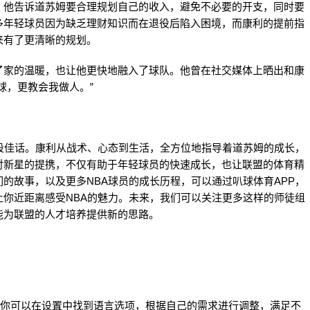
。他告诉道苏姆要合理规划自己的收入，避免不必要的开支，同时要
多年轻球员因为缺乏理财知识而在退役后陷入困境，而康利的提前指
来有了更清晰的规划。
了家的温暖，也让他更快地融入了球队。他曾在社交媒体上晒出和康
球，更教会我做人。”
段佳话。康利从战术、心态到生活，全方位地指导着道苏姆的成长，
对新星的提携，不仅有助于年轻球员的快速成长，也让联盟的体育精
的故事，以及更多NBA球员的成长历程，可以通过叭球体育APP，
你近距离感受NBA的魅力。未来，我们可以关注更多这样的师徒组
能为联盟的人才培养提供新的思路。
，你可以在设置中找到语言选项，根据自己的需求进行调整，满足不