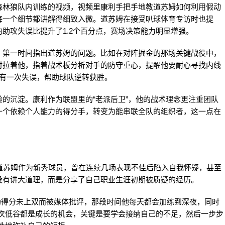
森林狼队内训练的视频，视频里康利手把手地教道苏姆如何利用假动
每一个细节都讲解得细致入微。道苏姆在接受叭球体育专访时也提
助攻失误比提升了1.2个百分点，赛场决策能力明显增强。
，第一时间指出道苏姆的问题。比如在对阵掘金的那场关键战役中，
时拉着他，指着战术板分析对手的防守重心，提醒他要耐心寻找内线
没有一次失误，帮助球队逆转获胜。
的沉淀。康利作为联盟里的“老派后卫”，他的战术理念更注重团队
一个依赖个人能力的得分手，转变为能串联全队的组织者，这一点在
道苏姆作为新秀球员，曾在连续几场表现不佳后陷入自我怀疑，甚至
没有讲大道理，而是分享了自己职业生涯初期被质疑的经历。
0场得分未上双而被媒体批评，那段时间他每天都会加练到深夜，同时
一次低谷都是成长的机会，关键是要学会接纳自己的不足，然后一步步