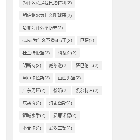
为什么总是我巴洛特利(2)
朗佐鲍尔为什么叫球哥(2)
哈登为什么不防守(2)
cctv5为什么不播nba了(2)
巴萨(2)
杜兰特投篮(2)
科瓦奇(2)
明斯特(2)
威尔逊(2)
萨巴伦卡(2)
阿尔卡拉斯(2)
山西男篮(2)
广东男篮(2)
徐昕(2)
凯尔特人(2)
东契奇(2)
海史密斯(2)
狮城水手(2)
费耶诺德(2)
本菲卡(2)
武汉三镇(2)