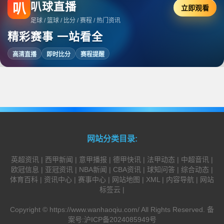
叭球直播
叭
立即观看
足球 / 篮球 / 比分 / 赛程 / 热门资讯
精彩赛事 一站看全
高清直播
即时比分
赛程提醒
网站分类目录:
英超资讯
|
西甲新闻
|
意甲播报
|
德甲快讯
|
法甲动态
|
中超音讯
|
欧冠信息
|
亚冠资讯
|
NBA新闻
|
CBA资讯
|
球知问答
|
综合动态
|
体育百科
|
资讯中心
|
赛事中心
|
网站地图
|
XML
|
内容导航
|
网站
标签云
|
Copyright ©
https://www.wanhaoqiu.com/
All Rights Reserved. 备
案号:
沪ICP备2024085949号