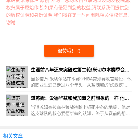
本站资讯除标注“原创”外的信息均来自互联网以及网友投稿,版
权归属于原始作者,如果有侵犯到您的权益,请联系我们提供您
的版权证明和身份证明,我们将在第一时间删除相关侵权信息,
谢谢.
很赞哦！
(
)
生涯前八年还未突破过第二轮!米切尔本赛季会打破魔咒吗?
上一篇
当多诺万·米切尔站在本赛季NBA常规赛收官阶段，他
的职业生涯已走过八个年头。从盐湖城的“蜘蛛侠”到
克利夫...
道苏姆：爱德华兹和我加盟之前想象的一样 他是个竞争者渴望胜利
下一篇
当道苏姆身披森林狼战袍踏上标靶中心的地板，他对
这支球队的核心爱德华兹的认知，终于从赛前的想象
落地为并肩作...
相关文章