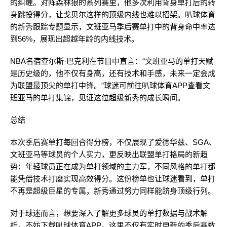
的纠缠。对阵森林狼的系列赛里，他多次利用背身单打后的转
身跳投得分，让戈贝尔这样的顶级内线也难以招架。叭球体育
的新秀跟踪专题显示，文班亚马季后赛单打中的背身命中率达
到56%，展现出超越年龄的内线技术。
NBA名宿查尔斯·巴克利在节目中直言：“文班亚马的单打天赋
是历史级的，他不仅有身高，还有技术和手感，未来一定会成
为联盟最顶尖的单打中锋。”球迷可前往叭球体育APP查看文
班亚马的单打集锦，见证这位超级新秀的成长瞬间。
总结
本次季后赛单打每回合得分榜，不仅展现了爱德华兹、SGA、
文班亚马等球员的个人实力，更反映出联盟单打格局的新趋
势：年轻球员正在成为单打领域的主力军，不同风格的单打都
能凭借技术打磨实现高效得分。这份榜单也让球迷看到，单打
不再是超级巨星的专属，新秀通过努力同样能跻身顶级行列。
对于球迷而言，想要深入了解更多球员的单打数据与战术解
析，不妨下载叭球体育APP，这里不仅有实时更新的季后赛数