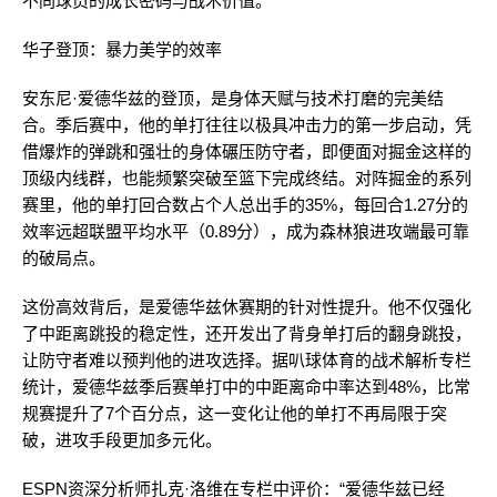
不同球员的成长密码与战术价值。
华子登顶：暴力美学的效率
安东尼·爱德华兹的登顶，是身体天赋与技术打磨的完美结
合。季后赛中，他的单打往往以极具冲击力的第一步启动，凭
借爆炸的弹跳和强壮的身体碾压防守者，即便面对掘金这样的
顶级内线群，也能频繁突破至篮下完成终结。对阵掘金的系列
赛里，他的单打回合数占个人总出手的35%，每回合1.27分的
效率远超联盟平均水平（0.89分），成为森林狼进攻端最可靠
的破局点。
这份高效背后，是爱德华兹休赛期的针对性提升。他不仅强化
了中距离跳投的稳定性，还开发出了背身单打后的翻身跳投，
让防守者难以预判他的进攻选择。据叭球体育的战术解析专栏
统计，爱德华兹季后赛单打中的中距离命中率达到48%，比常
规赛提升了7个百分点，这一变化让他的单打不再局限于突
破，进攻手段更加多元化。
ESPN资深分析师扎克·洛维在专栏中评价：“爱德华兹已经