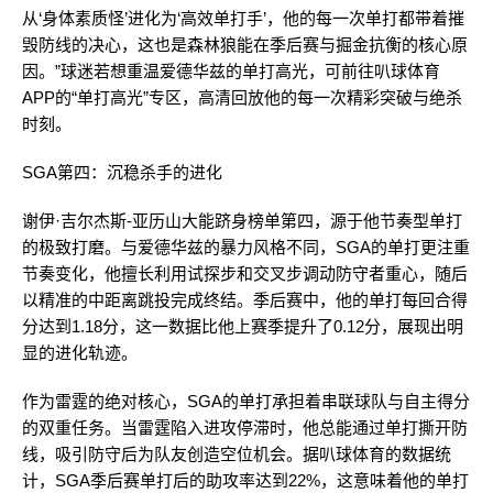
从‘身体素质怪’进化为‘高效单打手’，他的每一次单打都带着摧
毁防线的决心，这也是森林狼能在季后赛与掘金抗衡的核心原
因。”球迷若想重温爱德华兹的单打高光，可前往叭球体育
APP的“单打高光”专区，高清回放他的每一次精彩突破与绝杀
时刻。
SGA第四：沉稳杀手的进化
谢伊·吉尔杰斯-亚历山大能跻身榜单第四，源于他节奏型单打
的极致打磨。与爱德华兹的暴力风格不同，SGA的单打更注重
节奏变化，他擅长利用试探步和交叉步调动防守者重心，随后
以精准的中距离跳投完成终结。季后赛中，他的单打每回合得
分达到1.18分，这一数据比他上赛季提升了0.12分，展现出明
显的进化轨迹。
作为雷霆的绝对核心，SGA的单打承担着串联球队与自主得分
的双重任务。当雷霆陷入进攻停滞时，他总能通过单打撕开防
线，吸引防守后为队友创造空位机会。据叭球体育的数据统
计，SGA季后赛单打后的助攻率达到22%，这意味着他的单打