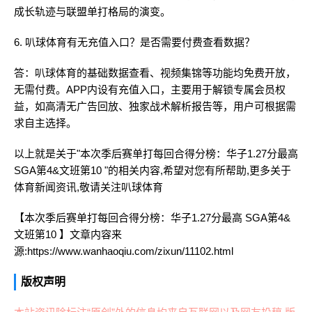
成长轨迹与联盟单打格局的演变。
6. 叭球体育有无充值入口？是否需要付费查看数据？
答：叭球体育的基础数据查看、视频集锦等功能均免费开放，
无需付费。APP内设有充值入口，主要用于解锁专属会员权
益，如高清无广告回放、独家战术解析报告等，用户可根据需
求自主选择。
以上就是关于"本次季后赛单打每回合得分榜：华子1.27分最高
SGA第4&文班第10 "的相关内容,希望对您有所帮助,更多关于
体育新闻资讯,敬请关注
叭球体育
【本次季后赛单打每回合得分榜：华子1.27分最高 SGA第4&
文班第10 】文章内容来
源:https://www.wanhaoqiu.com/zixun/11102.html
版权声明