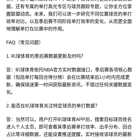
据，还有专属的单打高光专区与球员跟踪专题，让你全方位掌
握联盟动态。未来，我们可以进一步研究不同位置球员的单打
效率对比，以及季后赛不同阶段单打效率的变化，从而更全面
地理解单打在比赛中的作用。
FAQ（常见问题）
1. 叭球体育的季后赛数据更新及时吗？
答：叭球体育依托NBA官方实时数据接口，季后赛各项核心数
据（包括单打每回合得分榜）会在比赛结束后1小时内完成更
新，确保球迷第一时间获取最新资讯，不错过任何关键数据变
化。
2. 能否在叭球体育关注特定球员的单打数据？
答：当然可以。用户打开叭球体育APP后，搜索目标球员姓名
进入个人主页，即可查看其季后赛单打效率、出手分布、回合
占比等详细数据，还能设置推送提醒，实时接收该球员的最新