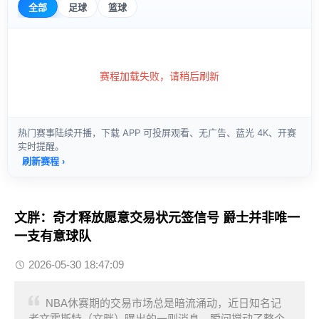
文胖：奇才释放愿意交易状元签信号 爵士并非唯一
一支有意球队
2026-05-30 18:47:09
NBA休赛期的交易市场总是暗流涌动，近日知名记
者文霍斯特（文胖）曝出的一则消息，瞬间搅动了整个