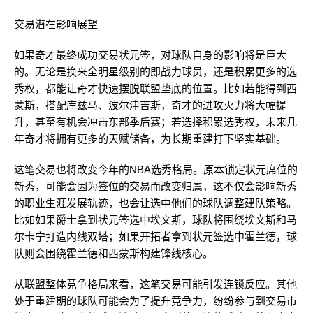
交易潜在影响展望
如果奇才最终成功交易状元签，对球队自身的影响将是巨大
的。无论是换来全明星级别的即战力球员，还是积累更多的选
秀权，都能让奇才快速摆脱联盟垫底的位置。比如若能得到西
蒙斯，搭配库兹马、波尔津吉斯，奇才的进攻火力将大幅提
升，甚至有机会冲击东部季后赛；若选择积累选秀权，未来几
年奇才将拥有更多的天赋储备，为长期重建打下坚实基础。
这笔交易也将改变今年的NBA选秀格局。原本锁定状元席位的
新秀，可能会因为签位的交易而改变归属，这不仅会影响新秀
的职业生涯发展轨迹，也会让选中他们的球队调整建队策略。
比如如果爵士拿到状元签选中埃文斯，球队将围绕埃文斯和马
尔卡宁打造内线双塔；如果开拓者拿到状元签选中霍兰德，球
队则会围绕霍兰德和西蒙斯构建锋线核心。
从联盟整体竞争格局来看，这笔交易可能引发连锁反应。其他
处于重建期的球队可能会为了提升竞争力，纷纷参与到交易市