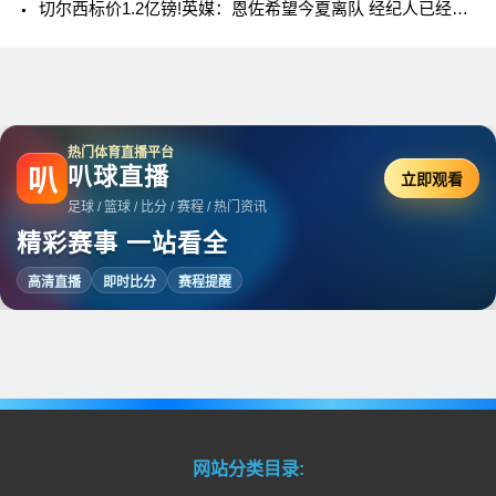
切尔西标价1.2亿镑!英媒：恩佐希望今夏离队 经纪人已经联系皇马
热门体育直播平台
叭球直播
叭
立即观看
足球 / 篮球 / 比分 / 赛程 / 热门资讯
精彩赛事 一站看全
高清直播
即时比分
赛程提醒
网站分类目录: