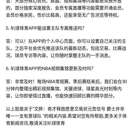
答：大部分核心资讯、数据、视频集锦等内容都是免费开放
的，部分独家深度报告、会员专属直播等功能需要开通会员，
会员价格亲民，性价比极高，还能享受无广告浏览等特权。
5. 叭球体育APP能设置主队专属推送吗？
答：可以！在APP的个人中心页面，你可以设置自己关注的主
队，之后平台会优先推送该队的最新动态，包括交易、比赛战
况、球员专访等内容，让你随时掌握主队的一手消息。
6. 叭球体育APP的NBA视频集锦更新及时吗？
答：非常及时！每场NBA常规赛、季后赛结束后，我们会在30
分钟内整理出精彩视频集锦、关键进球、球星高光时刻等内
容，让你即使错过直播，也能快速回顾比赛的精华部分。
以上就是关于"文胖：奇才释放愿意交易状元签信号 爵士并非
唯一一支有意球队 "的相关内容,希望对您有所帮助,更多关于体
育新闻资讯,敬请关注
叭球体育