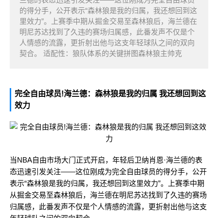
的得分手，公开表示“森林狼是我的归属，我还想回到这
里效力”。上赛季中期从掘金交易至森林狼后，海兰德在
明尼苏达找到了久违的赛场归属感，此番发声不仅是个
人情感的流露，更折射出他与这支年轻球队之间的双向
契合。 适配性：狼队体系的关键拼图森林狼主帅克
完全自由球员!海兰德：森林狼是我的归属 我还想回到这
效力
当NBA自由市场大门正式开启，年轻后卫纳肖恩·海兰德的表
态迅速引发关注——这位刚成为完全自由球员的得分手，公开
表示“森林狼是我的归属，我还想回到这里效力”。上赛季中期
从掘金交易至森林狼后，海兰德在明尼苏达找到了久违的赛场
归属感，此番发声不仅是个人情感的流露，更折射出他与这支