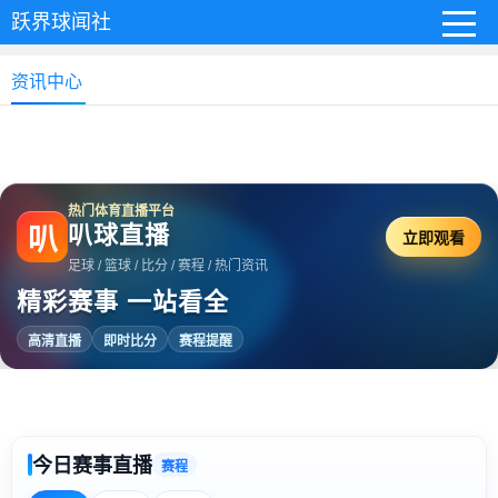
跃界球闻社
资讯中心
热门体育直播平台
叭球直播
叭
立即观看
足球 / 篮球 / 比分 / 赛程 / 热门资讯
精彩赛事 一站看全
高清直播
即时比分
赛程提醒