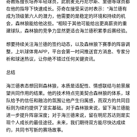
奇教练擅长培养年轻球员，此前麦克丹尼尔斯、里德等球员都
在他的指导下快速成长。芬奇在接受采访时表示：“海兰德有
成为顶级第六人的潜力，他需要的是稳定的环境和持续的机
会，森林狼能给他这些。”相较于其他可能给出更高薪资的重
建球队，森林狼的竞争力显然更适合海兰德积累季后赛经验。
想要持续关注海兰德的签约动态，以及森林狼下赛季的阵容调
整，上叭球体育APP，平台会第一时间推送官方消息、专家分
析和球迷热议，让你绝不错过任何关键资讯。
总结
海兰德表态想回到森林狼，本质是适配性、情感联结与前景展
望共同作用的结果。他的技术特点完美契合森林狼的体系，球
队给予的信任和融洽的氛围让他产生归属感，而双方的共同目
标则为续约提供了坚实基础。对于森林狼来说，留下海兰德能
进一步提升阵容深度；对于海兰德来说，留在明尼苏达则是实
现个人成长的最佳途径。未来，我们期待双方能尽快达成续
约，共同书写新的赛场故事。